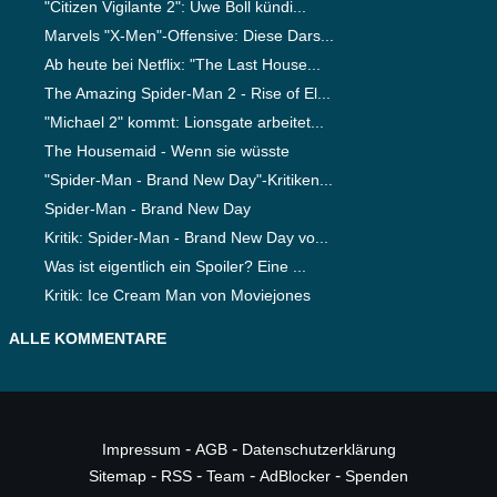
"Citizen Vigilante 2": Uwe Boll kündi...
Marvels "X-Men"-Offensive: Diese Dars...
Ab heute bei Netflix: "The Last House...
The Amazing Spider-Man 2 - Rise of El...
"Michael 2" kommt: Lionsgate arbeitet...
The Housemaid - Wenn sie wüsste
"Spider-Man - Brand New Day"-Kritiken...
Spider-Man - Brand New Day
Kritik: Spider-Man - Brand New Day vo...
Was ist eigentlich ein Spoiler? Eine ...
Kritik: Ice Cream Man von Moviejones
ALLE KOMMENTARE
-
-
Impressum
AGB
Datenschutzerklärung
-
-
-
-
Sitemap
RSS
Team
AdBlocker
Spenden