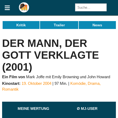
Kritik
Trailer
News
DER MANN, DER
GOTT VERKLAGTE
(2001)
Ein Film von
Mark Joffe mit Emily Browning und John Howard
Kinostart:
19. Oktober 2004
97 Min.
Komödie
,
Drama
,
Romantik
MEINE WERTUNG
Ø MJ-USER