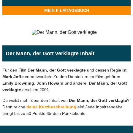
MEIN FILMTAGEBUCH
Der Mann, der Gott verklagte Inhalt
Für den Film
Der Mann, der Gott verklagte
und dessen Regie ist
Mark Joffe
verantwortlich. Zu den Darstellern im Film gehören
Emily Browning
,
John Howard
und andere.
Der Mann, der Gott
verklagte
erschien 2001.
Du weißt mehr über den Inhalt von
Der Mann, der Gott verklagte
?
Dann reiche
deine Kurzbeschreibung
ein! Jede Inhaltsangabe
bringt bis zu 50 Punkte für dein Punktekonto.