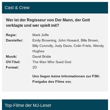
Cast & Crew
Wer ist der Regisseur von Der Mann, der Gott
verklagte und wer spielt mit?
Regie
Mark Joffe
Darsteller
Emily Browning, John Howard, Bille Brown,
Billy Connolly, Judy Davis, Colin Friels, Wendy
Hughes
Musik
David Bridie
OV-Titel
The Man Who Sued God
Format
2D
Uns liegen keine Informationen zur FSK-
Freigabe des Films vor.
Top-Filme der MJ-Leser