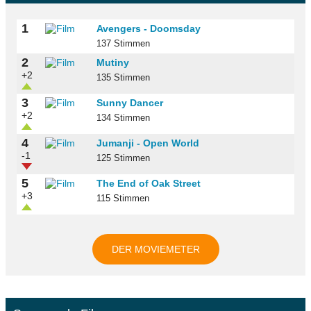
1
Avengers - Doomsday
137 Stimmen
2
Mutiny
+2
135 Stimmen
3
Sunny Dancer
+2
134 Stimmen
4
Jumanji - Open World
-1
125 Stimmen
5
The End of Oak Street
+3
115 Stimmen
DER MOVIEMETER