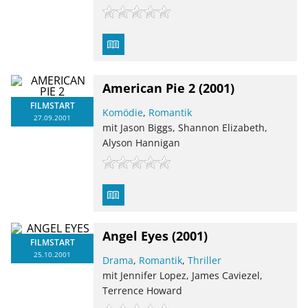
American Pie 2
(2001)
FILMSTART
Komödie
,
Romantik
27.09.2001
mit Jason Biggs, Shannon Elizabeth,
Alyson Hannigan
Angel Eyes
(2001)
FILMSTART
25.10.2001
Drama
,
Romantik
,
Thriller
mit Jennifer Lopez, James Caviezel,
Terrence Howard