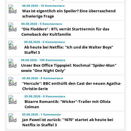
06.08.2026 - 10 Kommentare
Was ist eigentlich ein Spoiler? Eine überraschend
schwierige Frage
06.08.2026 - 5 Kommentare
"Die Flodders" : RTL verrät Starttermin für das
Comeback der Kultfamilie
06.08.2026 - 0 Kommentare
Ab heute bei Netflix: "Ich und die Walter Boys"
Staffel 3
06.08.2026 - 180 Kommentare
Unser Box Office Tippspiel: Nochmal "Spider-Man"
sowie "One Night Only"
05.08.2026 - 8 Kommentare
"Hercule": BBC enthüllt den Cast der neuen Agatha-
Christie-Serie
05.08.2026 - 0 Kommentare
Bizarre Romantik: "Wicker"-Trailer mit Olivia
Colman
05.08.2026 - 1 Kommentar
Jan Pawel ist zurück: "1670" startet ab heute bei
Netflix in Staffel 3