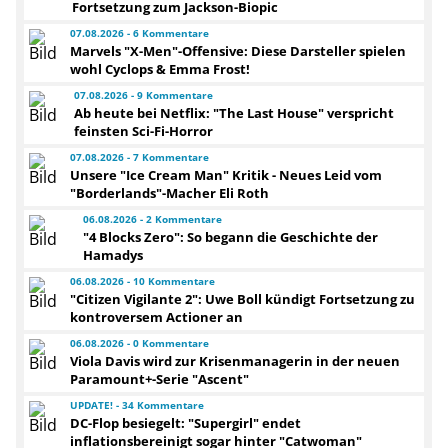
Fortsetzung zum Jackson-Biopic
07.08.2026 - 6 Kommentare
Marvels "X-Men"-Offensive: Diese Darsteller spielen
wohl Cyclops & Emma Frost!
07.08.2026 - 9 Kommentare
Ab heute bei Netflix: "The Last House" verspricht
feinsten Sci-Fi-Horror
07.08.2026 - 7 Kommentare
Unsere "Ice Cream Man" Kritik - Neues Leid vom
"Borderlands"-Macher Eli Roth
06.08.2026 - 2 Kommentare
"4 Blocks Zero": So begann die Geschichte der
Hamadys
06.08.2026 - 10 Kommentare
"Citizen Vigilante 2": Uwe Boll kündigt Fortsetzung zu
kontroversem Actioner an
06.08.2026 - 0 Kommentare
Viola Davis wird zur Krisenmanagerin in der neuen
Paramount+-Serie "Ascent"
UPDATE! - 34 Kommentare
DC-Flop besiegelt: "Supergirl" endet
inflationsbereinigt sogar hinter "Catwoman"