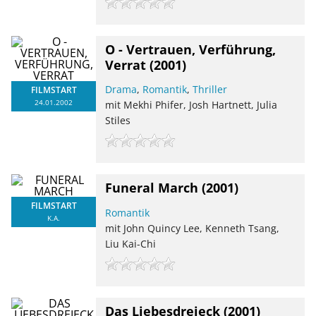
O - Vertrauen, Verführung,
Verrat
(2001)
Drama
,
Romantik
,
Thriller
FILMSTART
24.01.2002
mit Mekhi Phifer, Josh Hartnett, Julia
Stiles
Funeral March
(2001)
FILMSTART
Romantik
K.A.
mit John Quincy Lee, Kenneth Tsang,
Liu Kai-Chi
Das Liebesdreieck
(2001)