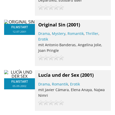
Depardieu, Edouard Baer
Original Sin
(2001)
FILMSTART
12.07.2001
Drama
,
Mystery
,
Romantik
,
Thriller
,
Erotik
mit Antonio Banderas, Angelina Jolie,
Joan Pringle
Lucía und der Sex
(2001)
FILMSTART
Drama
,
Romantik
,
Erotik
05.09.2002
mit Javier Cámara, Elena Anaya, Najwa
Nimri