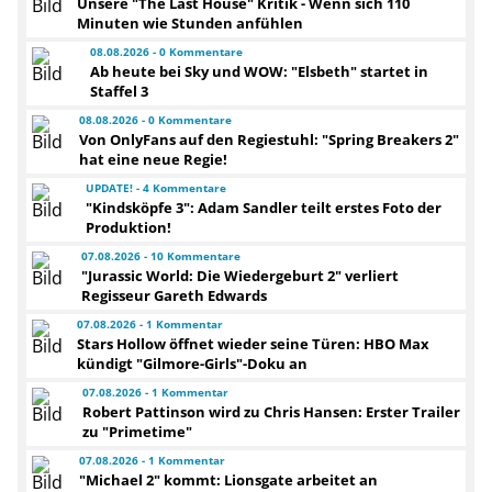
Unsere "The Last House" Kritik - Wenn sich 110
Minuten wie Stunden anfühlen
08.08.2026 - 0 Kommentare
Ab heute bei Sky und WOW: "Elsbeth" startet in
Staffel 3
08.08.2026 - 0 Kommentare
Von OnlyFans auf den Regiestuhl: "Spring Breakers 2"
hat eine neue Regie!
UPDATE! - 4 Kommentare
"Kindsköpfe 3": Adam Sandler teilt erstes Foto der
Produktion!
07.08.2026 - 10 Kommentare
"Jurassic World: Die Wiedergeburt 2" verliert
Regisseur Gareth Edwards
07.08.2026 - 1 Kommentar
Stars Hollow öffnet wieder seine Türen: HBO Max
kündigt "Gilmore-Girls"-Doku an
07.08.2026 - 1 Kommentar
Robert Pattinson wird zu Chris Hansen: Erster Trailer
zu "Primetime"
07.08.2026 - 1 Kommentar
"Michael 2" kommt: Lionsgate arbeitet an