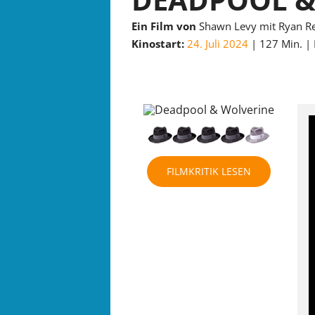
Ein Film von
Shawn Levy mit Ryan R
Kinostart:
24. Juli 2024
127 Min.
FILMKRITIK LESEN