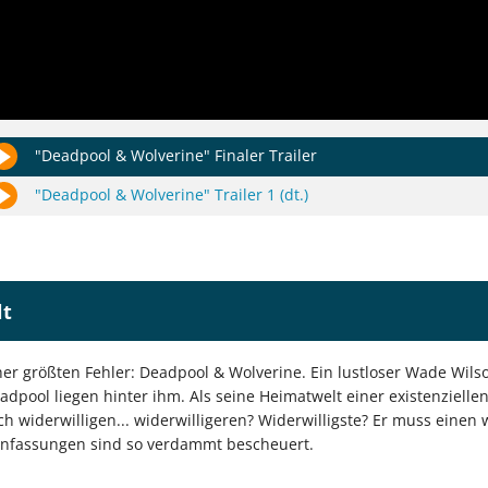
"Deadpool & Wolverine" Finaler Trailer
"Deadpool & Wolverine" Trailer 1 (dt.)
lt
er größten Fehler: Deadpool & Wolverine. Ein lustloser Wade Wilso
eadpool liegen hinter ihm. Als seine Heimatwelt einer existenziell
h widerwilligen... widerwilligeren? Widerwilligste? Er muss einen
nfassungen sind so verdammt bescheuert.