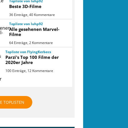
Topliste von luhp92
Beste 3D-Filme
36 Einträge, 40 Kommentare
Topliste von luhp92
Alle gesehenen Marvel-
Filme
64 Einträge, 2 Kommentare
Topliste von FlyingKerbecs
Parzi's Top 100 Filme der
2020er Jahre
100 Einträge, 12 Kommentare
LE TOPLISTEN