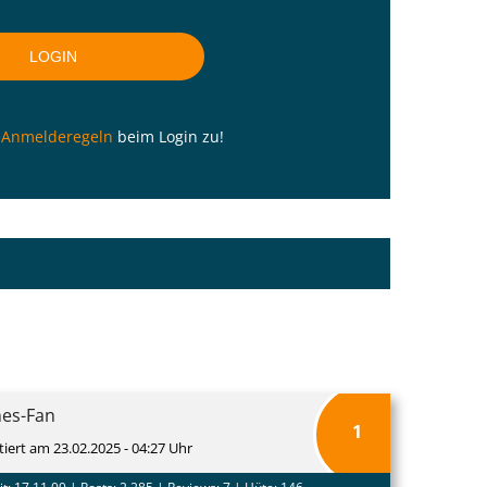
n
Anmelderegeln
beim Login zu!
nes-Fan
1
tiert am 23.02.2025 - 04:27 Uhr