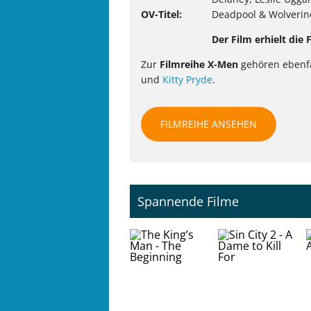
OV-Titel
Deadpool & Wolverin
Der Film erhielt die
Zur
Filmreihe X-Men
gehören ebenf
und
Kitty Pryde
.
FILMREIHE ANSEHEN
Spannende Filme