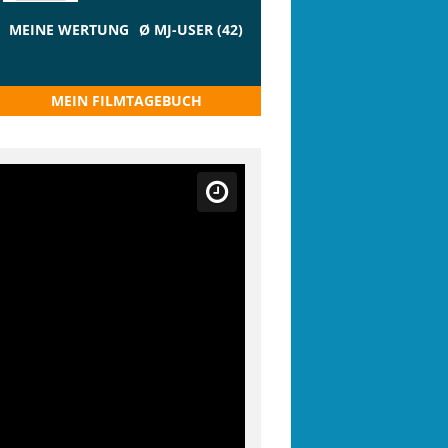
MEINE WERTUNG
Ø MJ-USER (42)
MEIN FILMTAGEBUCH