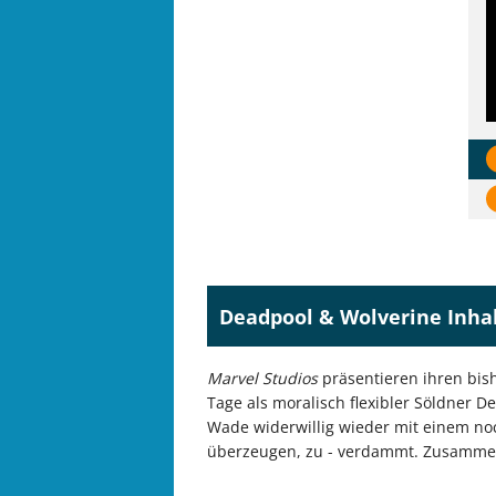
Deadpool & Wolverine Inha
Marvel Studios
präsentieren ihren bish
Tage als moralisch flexibler Söldner D
Wade widerwillig wieder mit einem noc
überzeugen, zu - verdammt. Zusamme