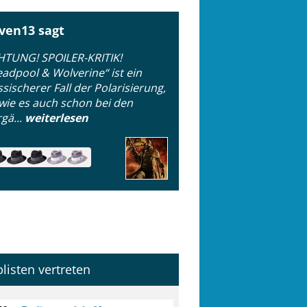
ven13 sagt
HTUNG! SPOILER-KRITIK!
adpool & Wolverine“ ist ein
ssischerer Fall der Polarisierung,
wie es auch schon bei den
gä...
weiterlesen
plisten vertreten