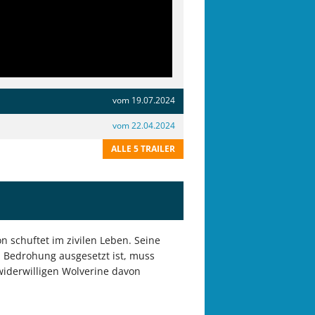
vom 19.07.2024
vom 22.04.2024
ALLE 5 TRAILER
n schuftet im zivilen Leben. Seine
en Bedrohung ausgesetzt ist, muss
 widerwilligen Wolverine davon