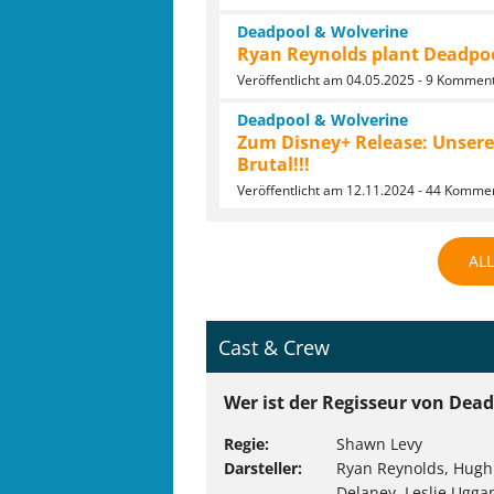
Deadpool & Wolverine
Ryan Reynolds plant Deadpoo
Veröffentlicht am 04.05.2025 - 9 Kommen
Deadpool & Wolverine
Zum Disney+ Release: Unsere 
Brutal!!!
Veröffentlicht am 12.11.2024 - 44 Komme
AL
Cast & Crew
Wer ist der Regisseur von Dead
Regie
Shawn Levy
Darsteller
Ryan Reynolds, Hugh
Delaney, Leslie Ugg