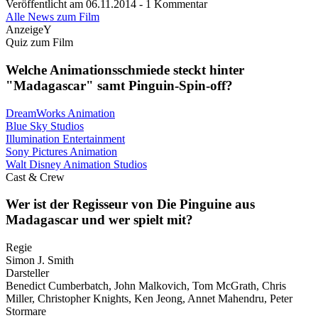
Veröffentlicht am 06.11.2014 - 1 Kommentar
Alle News zum Film
AnzeigeY
Quiz zum Film
Welche Animationsschmiede steckt hinter
"Madagascar" samt Pinguin-Spin-off?
DreamWorks Animation
Blue Sky Studios
Illumination Entertainment
Sony Pictures Animation
Walt Disney Animation Studios
Cast & Crew
Wer ist der Regisseur von Die Pinguine aus
Madagascar und wer spielt mit?
Regie
Simon J. Smith
Darsteller
Benedict Cumberbatch, John Malkovich, Tom McGrath, Chris
Miller, Christopher Knights, Ken Jeong, Annet Mahendru, Peter
Stormare