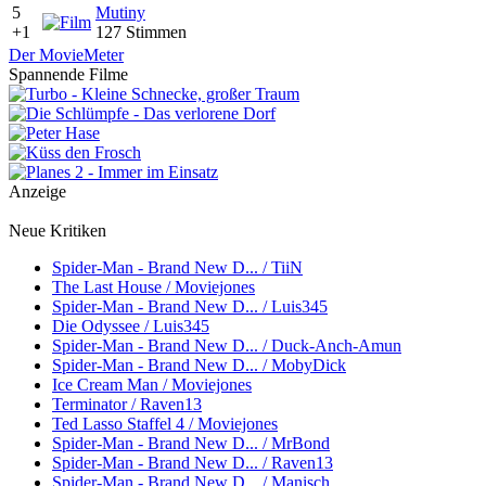
5
Mutiny
+1
127 Stimmen
Der MovieMeter
Spannende Filme
Anzeige
Neue Kritiken
Spider-Man - Brand New D... / TiiN
The Last House / Moviejones
Spider-Man - Brand New D... / Luis345
Die Odyssee / Luis345
Spider-Man - Brand New D... / Duck-Anch-Amun
Spider-Man - Brand New D... / MobyDick
Ice Cream Man / Moviejones
Terminator / Raven13
Ted Lasso Staffel 4 / Moviejones
Spider-Man - Brand New D... / MrBond
Spider-Man - Brand New D... / Raven13
Spider-Man - Brand New D... / Manisch