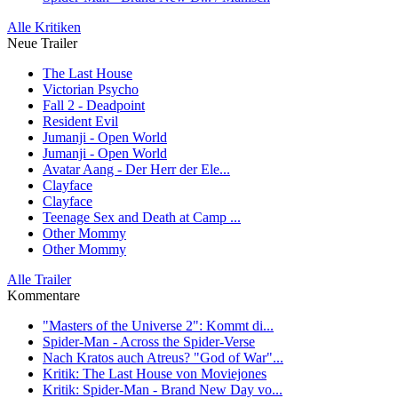
Alle Kritiken
Neue Trailer
The Last House
Victorian Psycho
Fall 2 - Deadpoint
Resident Evil
Jumanji - Open World
Jumanji - Open World
Avatar Aang - Der Herr der Ele...
Clayface
Clayface
Teenage Sex and Death at Camp ...
Other Mommy
Other Mommy
Alle Trailer
Kommentare
"Masters of the Universe 2": Kommt di...
Spider-Man - Across the Spider-Verse
Nach Kratos auch Atreus? "God of War"...
Kritik: The Last House von Moviejones
Kritik: Spider-Man - Brand New Day vo...