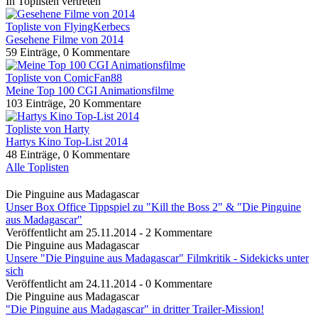
In Toplisten vertreten
Topliste von FlyingKerbecs
Gesehene Filme von 2014
59 Einträge, 0 Kommentare
Topliste von ComicFan88
Meine Top 100 CGI Animationsfilme
103 Einträge, 20 Kommentare
Topliste von Harty
Hartys Kino Top-List 2014
48 Einträge, 0 Kommentare
Alle Toplisten
Die Pinguine aus Madagascar
Unser Box Office Tippspiel zu "Kill the Boss 2" & "Die Pinguine
aus Madagascar"
Veröffentlicht am 25.11.2014 - 2 Kommentare
Die Pinguine aus Madagascar
Unsere "Die Pinguine aus Madagascar" Filmkritik - Sidekicks unter
sich
Veröffentlicht am 24.11.2014 - 0 Kommentare
Die Pinguine aus Madagascar
"Die Pinguine aus Madagascar" in dritter Trailer-Mission!