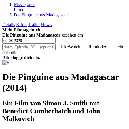
Moviejones
Filme
Die Pinguine aus Madagascar
Details
Kritik
Trailer
News
Mein Filmtagebuch...
Die Pinguine aus Madagascar
gesehen am
ReWatch
Reminder
nicht
öffentlich
Bitte logge dich ein...
Die Pinguine aus Madagascar
(2014)
Ein Film von
Simon J. Smith mit
Benedict Cumberbatch und John
Malkovich