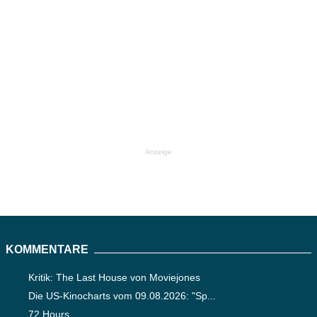
Anzeige
KOMMENTARE
Kritik: The Last House von Moviejones
Die US-Kinocharts vom 09.08.2026: "Sp...
72 Hours