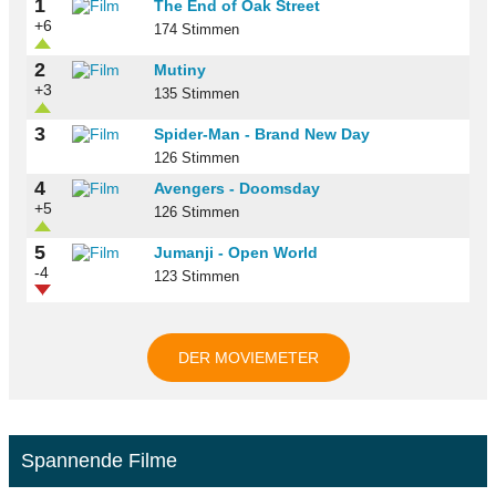
1
The End of Oak Street
+6
174 Stimmen
2
Mutiny
+3
135 Stimmen
3
Spider-Man - Brand New Day
126 Stimmen
4
Avengers - Doomsday
+5
126 Stimmen
5
Jumanji - Open World
-4
123 Stimmen
DER MOVIEMETER
Spannende Filme