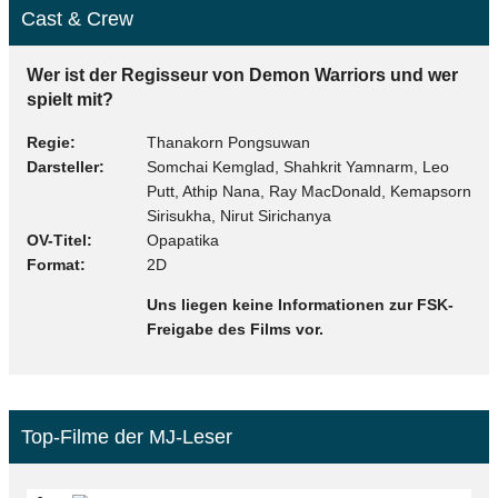
Cast & Crew
Wer ist der Regisseur von Demon Warriors und wer
spielt mit?
Regie
Thanakorn Pongsuwan
Darsteller
Somchai Kemglad, Shahkrit Yamnarm, Leo
Putt, Athip Nana, Ray MacDonald, Kemapsorn
Sirisukha, Nirut Sirichanya
OV-Titel
Opapatika
Format
2D
Uns liegen keine Informationen zur FSK-
Freigabe des Films vor.
Top-Filme der MJ-Leser