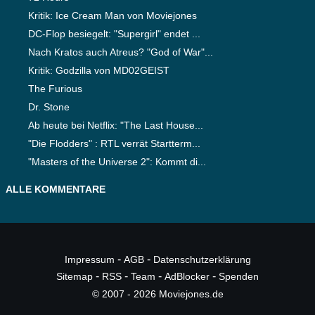
Kritik: Ice Cream Man von Moviejones
DC-Flop besiegelt: "Supergirl" endet ...
Nach Kratos auch Atreus? "God of War"...
Kritik: Godzilla von MD02GEIST
The Furious
Dr. Stone
Ab heute bei Netflix: "The Last House...
"Die Flodders" : RTL verrät Startterm...
"Masters of the Universe 2": Kommt di...
ALLE KOMMENTARE
-
-
Impressum
AGB
Datenschutzerklärung
-
-
-
-
Sitemap
RSS
Team
AdBlocker
Spenden
© 2007 - 2026 Moviejones.de