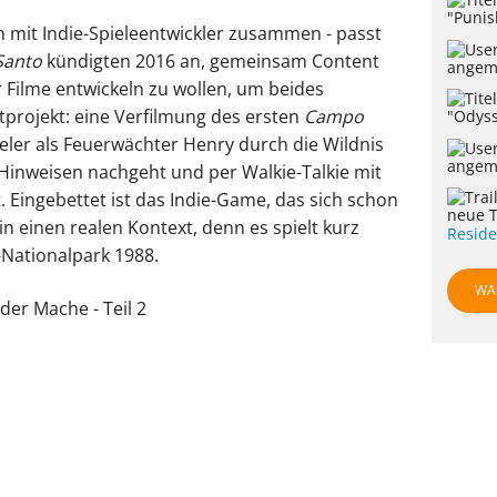
"Punis
h mit Indie-Spieleentwickler zusammen - passt
Santo
kündigten 2016 an, gemeinsam Content
angem
r Filme entwickeln zu wollen, um beides
tprojekt: eine Verfilmung des ersten
Campo
"Odyss
ieler als Feuerwächter Henry durch die Wildnis
angem
Hinweisen nachgeht und per Walkie-Talkie mit
 Eingebettet ist das Indie-Game, das sich schon
neue T
 in einen realen Kontext, denn es spielt kurz
Reside
Nationalpark 1988.
WA