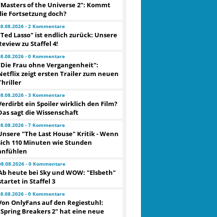
"Masters of the Universe 2": Kommt
die Fortsetzung doch?
08.08.2026 - 2 Kommentare
"Ted Lasso" ist endlich zurück: Unsere
Review zu Staffel 4!
08.08.2026 - 0 Kommentare
"Die Frau ohne Vergangenheit":
Netflix zeigt ersten Trailer zum neuen
Thriller
08.08.2026 - 3 Kommentare
Verdirbt ein Spoiler wirklich den Film?
Das sagt die Wissenschaft
08.08.2026 - 7 Kommentare
Unsere "The Last House" Kritik - Wenn
sich 110 Minuten wie Stunden
anfühlen
08.08.2026 - 0 Kommentare
Ab heute bei Sky und WOW: "Elsbeth"
startet in Staffel 3
08.08.2026 - 0 Kommentare
Von OnlyFans auf den Regiestuhl:
"Spring Breakers 2" hat eine neue