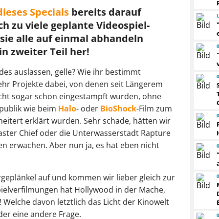
dieses Specials
bereits darauf
ch zu viele geplante Videospiel-
sie alle auf einmal abhandeln
n zweiter Teil her!
des auslassen, gelle? Wie ihr bestimmt
hr Projekte dabei, von denen seit Längerem
eicht sogar schon eingestampft wurden, ohne
 publik wie beim
Halo
- oder
BioShock
-Film zum
scheitert erklärt wurden. Sehr schade, hätten wir
aster Chief oder die Unterwasserstadt Rapture
n erwachen. Aber nun ja, es hat eben nicht
rgeplänkel auf und kommen wir lieber gleich zur
ielverfilmungen hat Hollywood in der Mache,
 Welche davon letztlich das Licht der Kinowelt
eder eine andere Frage.