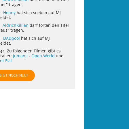
her" tragen.
Henny
hat sich soeben auf MJ
eldet.
AldrichKillian
darf fortan den Titel
eus" tragen.
DADpool
hat sich auf MJ
eldet.
Zu folgenden Filmen gibt es
railer:
Jumanji - Open World
und
nt Evil
S IST NOCH NEU?