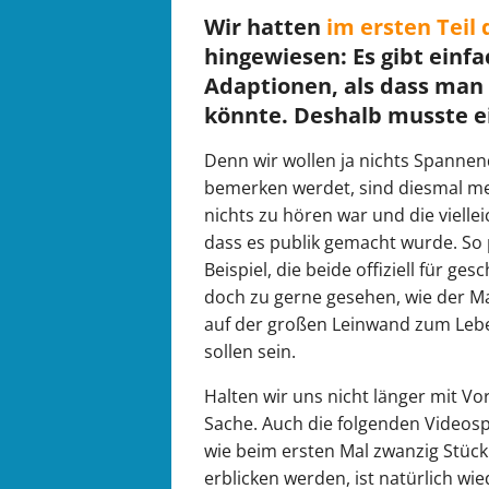
Wir hatten
im ersten Teil 
hingewiesen: Es gibt einfa
Adaptionen, als dass man 
könnte. Deshalb musste ei
Denn wir wollen ja nichts Spannen
bemerken werdet, sind diesmal me
nichts zu hören war und die viell
dass es publik gemacht wurde. So
Beispiel, die beide offiziell für ge
doch zu gerne gesehen, wie der M
auf der großen Leinwand zum Lebe
sollen sein.
Halten wir uns nicht länger mit Vo
Sache. Auch die folgenden Videosp
wie beim ersten Mal zwanzig Stück!
erblicken werden, ist natürlich wi