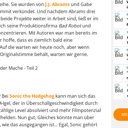
eihe. Sie wurden von
J.J. Abrams
und Gabe
Summit verkündet. Und nachdem Abrams drei
beide Projekte weiter in Arbeit sind, ließ er im
ich seine Produktionsfirma
Bad Robot
und
onzentrieren. Mit Autoren war man bereits im
 hoffe, dass es ziemlich bald eine
Auf die warten wir heute noch, aber wenn
 Originalstimme behält, warten wir gerne.
? Bei
Sonic the Hedgehog
kann man sich das
A
-Igel, der in Überschallgeschwindigkeit durch
ählige Level absolviert und mehr Filmpotenzial
ME
lhelden. Nun gut, Gleiches könnte man über
, wie das ausgegangen ist... Egal, Sonic gehört