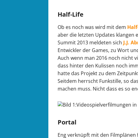
Half-Life
Ob es noch was wird mit dem
Half
aber die letzten Updates klangen e
Summit 2013 meldeten sich
J.J. A
Entwickler der Games, zu Wort un
Auch wenn man 2016 noch nicht vie
dass hinter den Kulissen noch im
hatte das Projekt zu dem Zeitpunkt
Seitdem herrscht Funkstille, so 
machen muss. Nicht dass es so en
Portal
Eng verknüpft mit den Filmplänen 