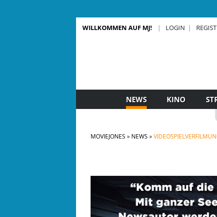
WILLKOMMEN AUF MJ!
LOGIN
REGIS
NEWS
KINO
ST
MOVIEJONES
NEWS
VIDEOSPIELVERFILMUNG