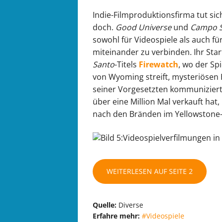
Indie-Filmproduktionsfirma tut sic
doch.
Good Universe
und
Campo 
sowohl für Videospiele als auch fü
miteinander zu verbinden. Ihr Star
Santo
-Titels
Firewatch
, wo der Sp
von Wyoming streift, mysteriösen 
seiner Vorgesetzten kommuniziert.
über eine Million Mal verkauft hat,
nach den Bränden im Yellowstone-
WEITERLESEN AUF SEITE 2
Quelle:
Diverse
Erfahre mehr:
#Videospiele