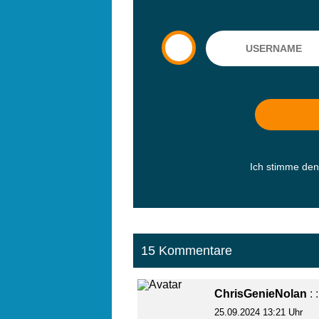
Ich stimme de
15 Kommentare
ChrisGenieNolan
: 
25.09.2024 13:21 Uhr