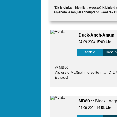
"Dit is einfach kleinlich, weeste? Kleinjel
Anjebote lesen, Flaschenpfand, weeste? Dit
Duck-Anch-Amun
:
24.09.2024 15:00 Uhr
Kontakt
Dabei s
@MB80
Als erste Maßnahme sollte man DIE 
ist raus!
MB80
: : Black Lodg
24.09.2024 14:56 Uhr