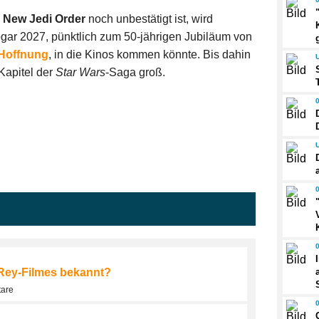
n
New Jedi Order
noch unbestätigt ist, wird
ogar 2027, pünktlich zum 50-jährigen Jubiläum von
 Hoffnung
, in die Kinos kommen könnte. Bis dahin
 Kapitel der
Star
Wars
-Saga groß.
s Rey-Filmes bekannt?
tare