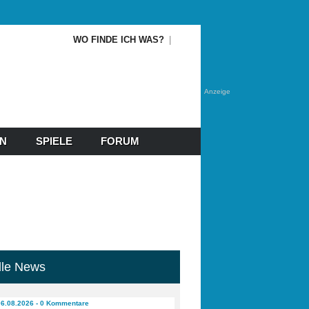
WO FINDE ICH WAS?
Anzeige
EN
SPIELE
FORUM
lle News
06.08.2026 - 0 Kommentare