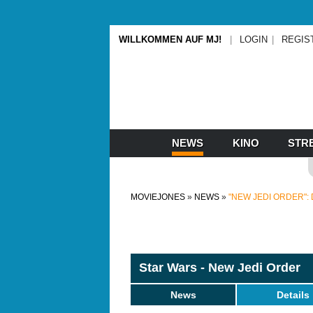
WILLKOMMEN AUF MJ!
LOGIN
REGIS
NEWS
KINO
STR
MOVIEJONES
NEWS
"NEW JEDI ORDER":
Star Wars - New Jedi Order
News
Details