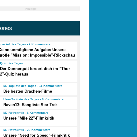
Anzeige
jones
Special des Tages - 2 Kommentare
Keine unmögliche Aufgabe: Unsere
große "Mission: Impossible"-Rückschau
Quiz des Tages
Der Donnergott fordert dich im "Thor
2"-Quiz heraus
MJ-Topliste des Tages - 11 Kommentare
Die besten Drachen-Filme
User-Topliste des Tages - 0 Kommentare
Raven13: Rangliste Star Trek
MJ-Retrokritik - 6 Kommentare
Unsere "Mile 22"-Filmkritik
MJ-Retrokritik - 26 Kommentare
Unsere "Need for Speed"-Filmkritik