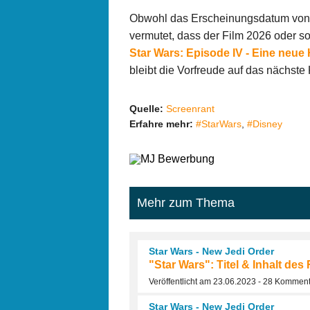
Obwohl das Erscheinungsdatum vo
vermutet, dass der Film 2026 oder s
Star Wars: Episode IV - Eine neue
bleibt die Vorfreude auf das nächste
Quelle:
Screenrant
Erfahre mehr:
#StarWars
,
#Disney
Mehr zum Thema
Star Wars - New Jedi Order
"Star Wars": Titel & Inhalt de
Veröffentlicht am 23.06.2023 - 28 Kommen
Star Wars - New Jedi Order