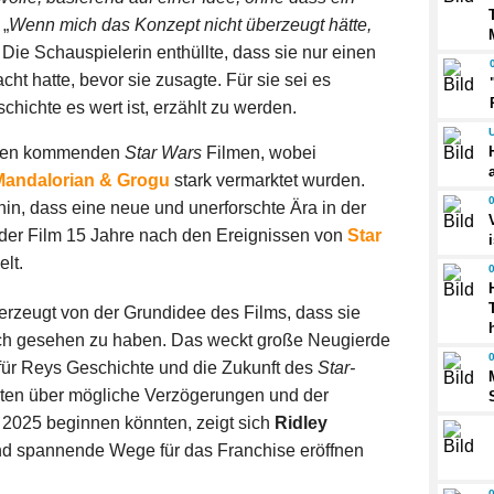
 „
Wenn mich das Konzept nicht überzeugt hätte,
Die Schauspielerin enthüllte, dass sie nur einen
t hatte, bevor sie zusagte. Für sie sei es
hichte es wert ist, erzählt zu werden.
reren kommenden
Star Wars
Filmen, wobei
Mandalorian & Grogu
stark vermarktet wurden.
n, dass eine neue und unerforschte Ära in der
da der Film 15 Jahre nach den Ereignissen von
Star
elt.
rzeugt von der Grundidee des Films, dass sie
uch gesehen zu haben. Das weckt große Neugierde
 für Reys Geschichte und die Zukunft des
Star-
hten über mögliche Verzögerungen und der
 2025 beginnen könnten, zeigt sich
Ridley
und spannende Wege für das Franchise eröffnen