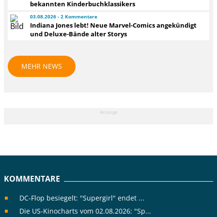
bekannten Kinderbuchklassikers
03.08.2026 - 2 Kommentare
Indiana Jones lebt! Neue Marvel-Comics angekündigt
und Deluxe-Bände alter Storys
MEHR NEWS
Anzeige
KOMMENTARE
DC-Flop besiegelt: "Supergirl" endet ...
Die US-Kinocharts vom 02.08.2026: "Sp...