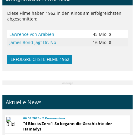
Diese Filme haben 1962 in den Kinos am erfolgreichsten
abgeschnitten:
Lawrence von Arabien
45 Mio. $
James Bond jagt Dr. No
16 Mio. $
ERFOLGREICHSTE FILME 1962
Anzeige
Aktuelle News
06.08.2026 - 2 Kommentare
"4 Blocks Zero": So begann die Geschichte der
Hamadys