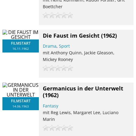
Boettcher
Die Faust im Gesicht
(1962)
FILMSTART
Drama
,
Sport
16.11.1962
mit Anthony Quinn, Jackie Gleason,
Mickey Rooney
Germanicus in der Unterwelt
(1962)
FILMSTART
Fantasy
14.06.1963
mit Reg Lewis, Margaret Lee, Luciano
Marin