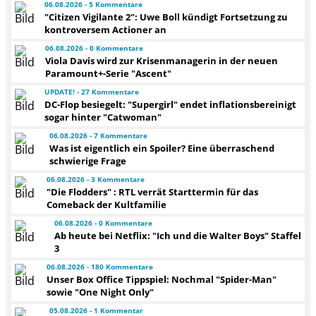
06.08.2026 - 5 Kommentare
"Citizen Vigilante 2": Uwe Boll kündigt Fortsetzung zu
kontroversem Actioner an
06.08.2026 - 0 Kommentare
Viola Davis wird zur Krisenmanagerin in der neuen
Paramount+-Serie "Ascent"
UPDATE! - 27 Kommentare
DC-Flop besiegelt: "Supergirl" endet inflationsbereinigt
sogar hinter "Catwoman"
06.08.2026 - 7 Kommentare
Was ist eigentlich ein Spoiler? Eine überraschend
schwierige Frage
06.08.2026 - 3 Kommentare
"Die Flodders" : RTL verrät Starttermin für das
Comeback der Kultfamilie
06.08.2026 - 0 Kommentare
Ab heute bei Netflix: "Ich und die Walter Boys" Staffel
3
06.08.2026 - 180 Kommentare
Unser Box Office Tippspiel: Nochmal "Spider-Man"
sowie "One Night Only"
05.08.2026 - 1 Kommentar