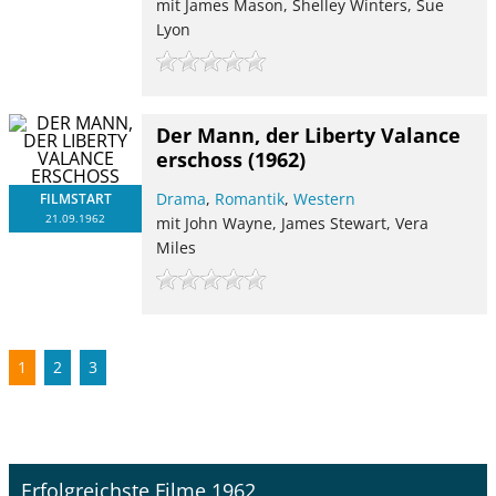
mit James Mason, Shelley Winters, Sue
Lyon
Der Mann, der Liberty Valance
erschoss
(1962)
Drama
,
Romantik
,
Western
FILMSTART
21.09.1962
mit John Wayne, James Stewart, Vera
Miles
1
2
3
Erfolgreichste Filme 1962