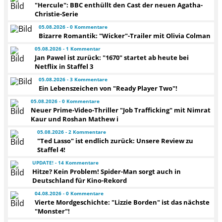
"Hercule": BBC enthüllt den Cast der neuen Agatha-
Christie-Serie
05.08.2026 - 0 Kommentare
Bizarre Romantik: "Wicker"-Trailer mit Olivia Colman
05.08.2026 - 1 Kommentar
Jan Pawel ist zurück: "1670" startet ab heute bei
Netflix in Staffel 3
05.08.2026 - 3 Kommentare
Ein Lebenszeichen von "Ready Player Two"!
05.08.2026 - 0 Kommentare
Neuer Prime-Video-Thriller "Job Trafficking" mit Nimrat
Kaur und Roshan Mathew i
05.08.2026 - 2 Kommentare
"Ted Lasso" ist endlich zurück: Unsere Review zu
Staffel 4!
UPDATE! - 14 Kommentare
Hitze? Kein Problem! Spider-Man sorgt auch in
Deutschland für Kino-Rekord
04.08.2026 - 0 Kommentare
Vierte Mordgeschichte: "Lizzie Borden" ist das nächste
"Monster"!