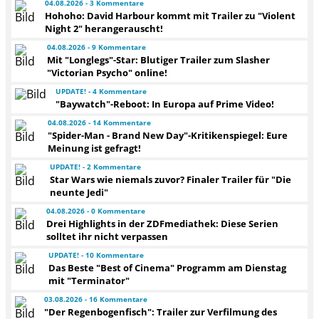
04.08.2026 - 3 Kommentare
Hohoho: David Harbour kommt mit Trailer zu "Violent
Night 2" herangerauscht!
04.08.2026 - 9 Kommentare
Mit "Longlegs"-Star: Blutiger Trailer zum Slasher
"Victorian Psycho" online!
UPDATE! - 4 Kommentare
"Baywatch"-Reboot: In Europa auf Prime Video!
04.08.2026 - 14 Kommentare
"Spider-Man - Brand New Day"-Kritikenspiegel: Eure
Meinung ist gefragt!
UPDATE! - 2 Kommentare
Star Wars wie niemals zuvor? Finaler Trailer für "Die
neunte Jedi"
04.08.2026 - 0 Kommentare
Drei Highlights in der ZDFmediathek: Diese Serien
solltet ihr nicht verpassen
UPDATE! - 10 Kommentare
Das Beste "Best of Cinema" Programm am Dienstag
mit "Terminator"
03.08.2026 - 16 Kommentare
"Der Regenbogenfisch": Trailer zur Verfilmung des