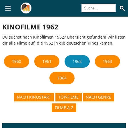
KINOFILME 1962
Du suchst nach Kinofilmen 1962? Übersicht gefunden! Wir listen
dir alle Filme auf, die 1962 in die deutschen Kinos kamen.
1960
1961
1962
1963
1964
NACH KINOSTART
TOP-FILME
NACH GENRE
FILME A-Z