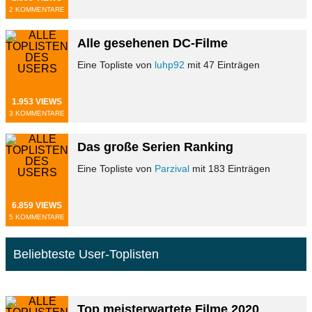
2 KOMMENTARE
Alle gesehenen DC-Filme
Eine Topliste von
luhp92
mit 47 Einträgen
1.953 VIEWS
3 KOMMENTARE
Das große Serien Ranking
Eine Topliste von
Parzival
mit 183 Einträgen
6.859 VIEWS
5 KOMMENTARE
Beliebteste User-Toplisten
Top meisterwartete Filme 2020