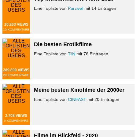
Eine Topliste von
Parzival
mit 14 Einträgen
20.263 VIEWS
10 KOMMENTARE
Die besten Erotikfilme
Eine Topliste von
TiiN
mit 76 Einträgen
289.890 VIEWS
28 KOMMENTARE
Meine besten Kinofilme der 2000er
Eine Topliste von
CINEAST
mit 20 Einträgen
2.708 VIEWS
0 KOMMENTARE
Filme im Blickfeld - 2020