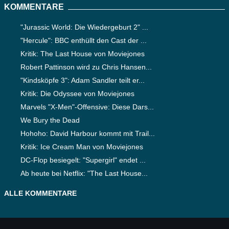
KOMMENTARE
"Jurassic World: Die Wiedergeburt 2" ...
"Hercule": BBC enthüllt den Cast der ...
Kritik: The Last House von Moviejones
Robert Pattinson wird zu Chris Hansen...
"Kindsköpfe 3": Adam Sandler teilt er...
Kritik: Die Odyssee von Moviejones
Marvels "X-Men"-Offensive: Diese Dars...
We Bury the Dead
Hohoho: David Harbour kommt mit Trail...
Kritik: Ice Cream Man von Moviejones
DC-Flop besiegelt: "Supergirl" endet ...
Ab heute bei Netflix: "The Last House...
ALLE KOMMENTARE