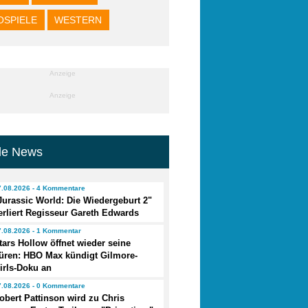
OSPIELE
WESTERN
Anzeige
Anzeige
lle News
7.08.2026 - 4 Kommentare
Jurassic World: Die Wiedergeburt 2"
erliert Regisseur Gareth Edwards
7.08.2026 - 1 Kommentar
tars Hollow öffnet wieder seine
üren: HBO Max kündigt Gilmore-
irls-Doku an
7.08.2026 - 0 Kommentare
obert Pattinson wird zu Chris