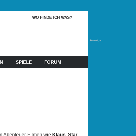
WO FINDE ICH WAS?
Anzeige
EN
SPIELE
FORUM
n Abenteuer-Filmen wie
Klaus
,
Star