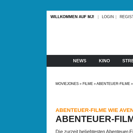
WILLKOMMEN AUF MJ!
LOGIN
REGIS
NEWS
KINO
STR
MOVIEJONES
FILME
ABENTEUER-FILME
ABENTEUER-FILME WIE AVE
ABENTEUER-FILM
Die zurzeit beliebtesten Abenteuer-F