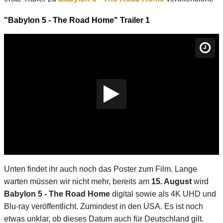
"Babylon 5 - The Road Home" Trailer 1
Unten findet ihr auch noch das Poster zum Film. Lange
warten müssen wir nicht mehr, bereits am
15. August
wird
Babylon 5 - The Road Home
digital sowie als 4K UHD und
Blu-ray veröffentlicht. Zumindest in den USA. Es ist noch
etwas unklar, ob dieses Datum auch für Deutschland gilt.