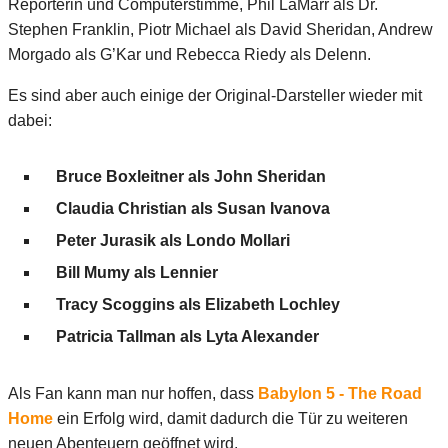
Reporterin und Computerstimme, Phil LaMarr als Dr.
Stephen Franklin, Piotr Michael als David Sheridan, Andrew
Morgado als G’Kar und Rebecca Riedy als Delenn.
Es sind aber auch einige der Original-Darsteller wieder mit
dabei:
Bruce Boxleitner als John Sheridan
Claudia Christian als Susan Ivanova
Peter Jurasik als Londo Mollari
Bill Mumy als Lennier
Tracy Scoggins als Elizabeth Lochley
Patricia Tallman als Lyta Alexander
Als Fan kann man nur hoffen, dass
Babylon 5 - The Road
Home
ein Erfolg wird, damit dadurch die Tür zu weiteren
neuen Abenteuern geöffnet wird.