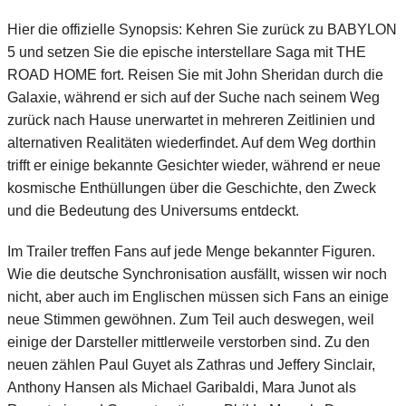
Hier die offizielle Synopsis: Kehren Sie zurück zu BABYLON
5 und setzen Sie die epische interstellare Saga mit THE
ROAD HOME fort. Reisen Sie mit John Sheridan durch die
Galaxie, während er sich auf der Suche nach seinem Weg
zurück nach Hause unerwartet in mehreren Zeitlinien und
alternativen Realitäten wiederfindet. Auf dem Weg dorthin
trifft er einige bekannte Gesichter wieder, während er neue
kosmische Enthüllungen über die Geschichte, den Zweck
und die Bedeutung des Universums entdeckt.
Im Trailer treffen Fans auf jede Menge bekannter Figuren.
Wie die deutsche Synchronisation ausfällt, wissen wir noch
nicht, aber auch im Englischen müssen sich Fans an einige
neue Stimmen gewöhnen. Zum Teil auch deswegen, weil
einige der Darsteller mittlerweile verstorben sind. Zu den
neuen zählen Paul Guyet als Zathras und Jeffery Sinclair,
Anthony Hansen als Michael Garibaldi, Mara Junot als