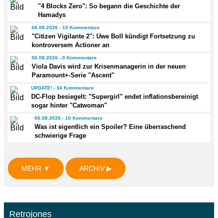
"4 Blocks Zero": So begann die Geschichte der
Hamadys
06.08.2026 - 10 Kommentare
"Citizen Vigilante 2": Uwe Boll kündigt Fortsetzung zu
kontroversem Actioner an
06.08.2026 - 0 Kommentare
Viola Davis wird zur Krisenmanagerin in der neuen
Paramount+-Serie "Ascent"
UPDATE! - 34 Kommentare
DC-Flop besiegelt: "Supergirl" endet inflationsbereinigt
sogar hinter "Catwoman"
06.08.2026 - 10 Kommentare
Was ist eigentlich ein Spoiler? Eine überraschend
schwierige Frage
MEHR ▼
ARCHIV ▶
Retrojones