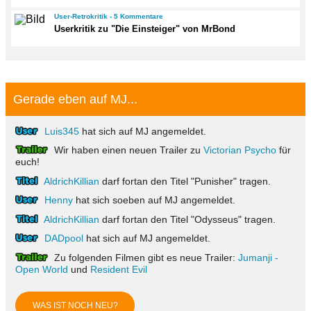
User-Retrokritik - 5 Kommentare
Userkritik zu "Die Einsteiger" von MrBond
Gerade eben auf MJ...
Luis345
hat sich auf MJ angemeldet.
Wir haben einen neuen Trailer zu
Victorian Psycho
für
euch!
AldrichKillian
darf fortan den Titel "Punisher" tragen.
Henny
hat sich soeben auf MJ angemeldet.
AldrichKillian
darf fortan den Titel "Odysseus" tragen.
DADpool
hat sich auf MJ angemeldet.
Zu folgenden Filmen gibt es neue Trailer:
Jumanji -
Open World
und
Resident Evil
WAS IST NOCH NEU?