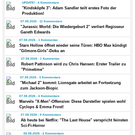
UPDATE! - 4 Kommentare
"Kindsköpfe 3": Adam Sandler teilt erstes Foto der
Produktion!
07.08.2026 - 11 Kommentare
"Jurassic World: Die Wiedergeburt 2" verliert Regisseur
Gareth Edwards
07.08.2026 - 1 Kommentar
Stars Hollow öffnet wieder seine Türen: HBO Max kündigt
"Gilmore-Girls"-Doku an
07.08.2026 - 1 Kommentar
Robert Pattinson wird zu Chris Hansen: Erster Trailer zu
"Primetime"
07.08.2026 - 3 Kommentare
"Michael 2" kommt: Lionsgate arbeitet an Fortsetzung
zum Jackson-Biopic
07.08.2026 - 6 Kommentare
Marvels "X-Men"-Offensive: Diese Darsteller spielen wohl
Cyclops & Emma Frost!
07.08.2026 - 9 Kommentare
Ab heute bei Netflix: "The Last House" verspricht feinsten
Sci-Fi-Horror
06.08.2026 - 2 Kommentare