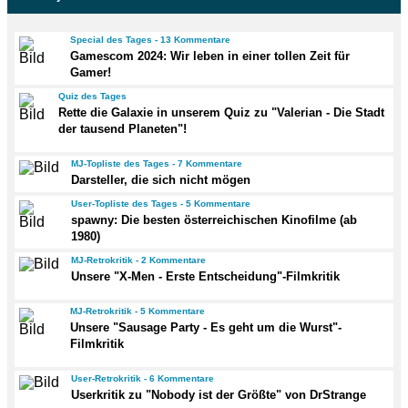
Special des Tages - 13 Kommentare
Gamescom 2024: Wir leben in einer tollen Zeit für
Gamer!
Quiz des Tages
Rette die Galaxie in unserem Quiz zu "Valerian - Die Stadt
der tausend Planeten"!
MJ-Topliste des Tages - 7 Kommentare
Darsteller, die sich nicht mögen
User-Topliste des Tages - 5 Kommentare
spawny: Die besten österreichischen Kinofilme (ab
1980)
MJ-Retrokritik - 2 Kommentare
Unsere "X-Men - Erste Entscheidung"-Filmkritik
MJ-Retrokritik - 5 Kommentare
Unsere "Sausage Party - Es geht um die Wurst"-
Filmkritik
User-Retrokritik - 6 Kommentare
Userkritik zu "Nobody ist der Größte" von DrStrange