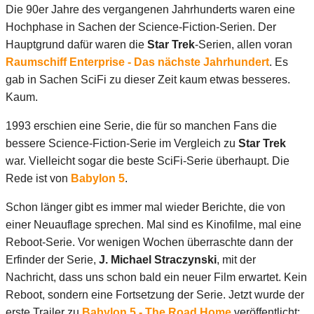
Die 90er Jahre des vergangenen Jahrhunderts waren eine
Hochphase in Sachen der Science-Fiction-Serien. Der
Hauptgrund dafür waren die
Star
Trek
-Serien, allen voran
Raumschiff Enterprise - Das nächste Jahrhundert
. Es
gab in Sachen SciFi zu dieser Zeit kaum etwas besseres.
Kaum.
1993 erschien eine Serie, die für so manchen Fans die
bessere Science-Fiction-Serie im Vergleich zu
Star Trek
war. Vielleicht sogar die beste SciFi-Serie überhaupt. Die
Rede ist von
Babylon 5
.
Schon länger gibt es immer mal wieder Berichte, die von
einer Neuauflage sprechen. Mal sind es Kinofilme, mal eine
Reboot-Serie. Vor wenigen Wochen überraschte dann der
Erfinder der Serie,
J. Michael Straczynski
, mit der
Nachricht, dass uns schon bald ein neuer Film erwartet. Kein
Reboot, sondern eine Fortsetzung der Serie. Jetzt wurde der
erste Trailer zu
Babylon 5 - The Road Home
veröffentlicht: