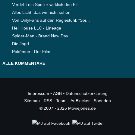
Verdirbt ein Spoiler wirklich den Fil...
Alles Licht, das wir nicht sehen
Von OnlyFans auf den Regiestuhl: "Spr...
Hell House LLC - Lineage
Spider-Man - Brand New Day
Die Jagd
Pokémon - Der Film
ALLE KOMMENTARE
-
-
Impressum
AGB
Datenschutzerklärung
-
-
-
-
Sitemap
RSS
Team
AdBlocker
Spenden
© 2007 - 2026 Moviejones.de