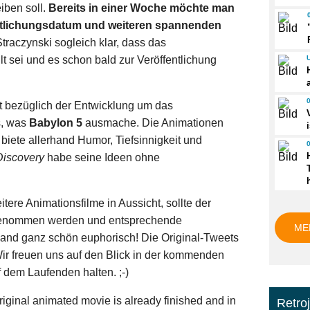
iben soll.
Bereits in einer Woche möchte man
fentlichungsdatum und weiteren spannenden
Straczynski sogleich klar, dass das
llt sei und es schon bald zur Veröffentlichung
t bezüglich der Entwicklung um das
s, was
Babylon 5
ausmache. Die Animationen
biete allerhand Humor, Tiefsinnigkeit und
Discovery
habe seine Ideen ohne
eitere Animationsfilme in Aussicht, sollte der
enommen werden und entsprechende
ME
mand ganz schön euphorisch! Die Original-Tweets
ir freuen uns auf den Blick in der kommenden
dem Laufenden halten. ;-)
original animated movie is already finished and in
Retro