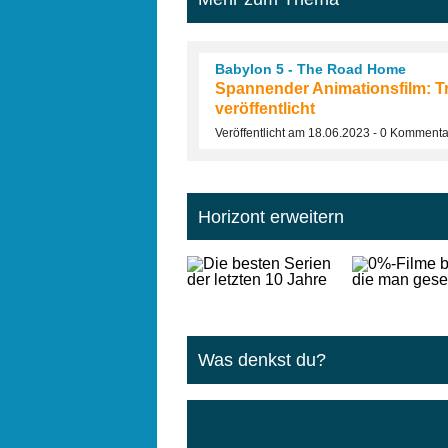
Babylon 5 - The Road Home
Spannender Animationsfilm: Tr
veröffentlicht
Veröffentlicht am 18.06.2023 - 0 Komment
Horizont erweitern
Was denkst du?