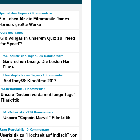
Special des Tages - 2 Kommentare
Ein Leben für die Filmmusik: James
Horners größte Werke
Quiz des Tages
Gib Vollgas in unserem Quiz zu "Need
for Speed"!
MJ-Topliste des Tages - 25 Kommentare
Ganz schön bissig: Die besten Hai-
Filme
User-Topliste des Tages - 1 Kommentar
And1boy88: Kinofilme 2017
MJ-Retrokritik - 1 Kommentar
Unsere "Sieben verdammt lange Tage"-
Filmkritik
MJ-Retrokritik - 176 Kommentare
Unsere "Captain Marvel"-Filmkritik
User-Retrokritik - 0 Kommentare
Userkritik zu "Hochzeit auf Indisch" von