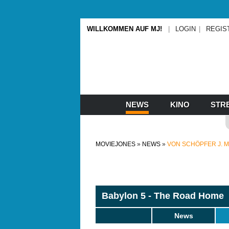
WILLKOMMEN AUF MJ!
LOGIN
REGIS
NEWS
KINO
STR
MOVIEJONES
NEWS
VON SCHÖPFER J. M
Babylon 5 - The Road Home
News