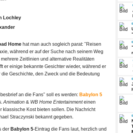
h Lochley
exander
Road Home
hat man auch sogleich parat: "Reisen
laxie, während er auf der Suche nach seinem Weg
ehrere Zeitlinien und alternative Realitäten
ifft er einige bekannte Gesichter wieder, während er
 die Geschichte, den Zweck und die Bedeutung
ebesbrief an die Fans" soll es werden:
Babylon 5
s. Animation
&
WB Home Entertainment
einen
r klassische Kost bieten sollen. Die Nachricht
chael Straczynski bekannt gegeben.
s der
Babylon 5
-Eintrag die Fans laut, herzlich und