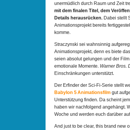
unermüdlich durch Raum und Zeit tre
mit dem finalen Titel, dem Veröf
Details herausrücken.
Dabei stellt 
Animationsprojekt bereits fertiggeste
komme.
Straczynski sei wahnsinnig aufgereg
Animationsprojekt, denn es biete da
seien absolut gelungen und der Film 
emotionale Momente.
Warner Bros. 
Einschränkungen unterstützt.
Der Erfinder der Sci-Fi-Serie stellt w
Babylon 5 Animationsfilm
gut aufg
Unterstützung finden. Da scheint je
haben wir nachfolgend angehängt. W
Woche und werden euch darüber auf 
And just to be clear, this brand new 