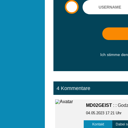
Ich stimme de
4 Kommentare
MD02GEIST
: : God
04.05.2023 17:21 Uhr
Kontakt
Dabei s