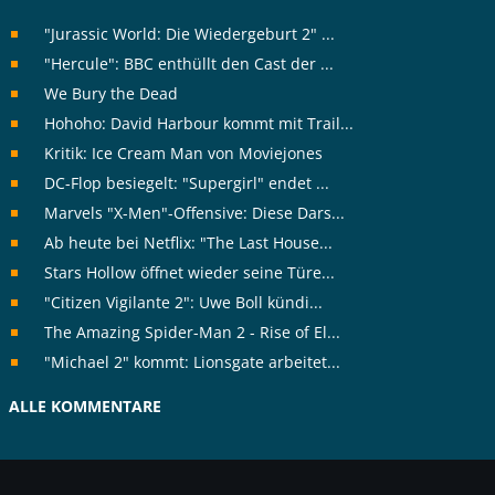
"Jurassic World: Die Wiedergeburt 2" ...
"Hercule": BBC enthüllt den Cast der ...
We Bury the Dead
Hohoho: David Harbour kommt mit Trail...
Kritik: Ice Cream Man von Moviejones
DC-Flop besiegelt: "Supergirl" endet ...
Marvels "X-Men"-Offensive: Diese Dars...
Ab heute bei Netflix: "The Last House...
Stars Hollow öffnet wieder seine Türe...
"Citizen Vigilante 2": Uwe Boll kündi...
The Amazing Spider-Man 2 - Rise of El...
"Michael 2" kommt: Lionsgate arbeitet...
ALLE KOMMENTARE