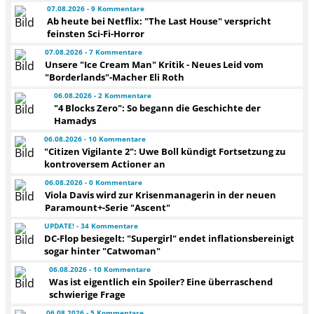
07.08.2026 - 9 Kommentare
Ab heute bei Netflix: "The Last House" verspricht
feinsten Sci-Fi-Horror
07.08.2026 - 7 Kommentare
Unsere "Ice Cream Man" Kritik - Neues Leid vom
"Borderlands"-Macher Eli Roth
06.08.2026 - 2 Kommentare
"4 Blocks Zero": So begann die Geschichte der
Hamadys
06.08.2026 - 10 Kommentare
"Citizen Vigilante 2": Uwe Boll kündigt Fortsetzung zu
kontroversem Actioner an
06.08.2026 - 0 Kommentare
Viola Davis wird zur Krisenmanagerin in der neuen
Paramount+-Serie "Ascent"
UPDATE! - 34 Kommentare
DC-Flop besiegelt: "Supergirl" endet inflationsbereinigt
sogar hinter "Catwoman"
06.08.2026 - 10 Kommentare
Was ist eigentlich ein Spoiler? Eine überraschend
schwierige Frage
06.08.2026 - 5 Kommentare