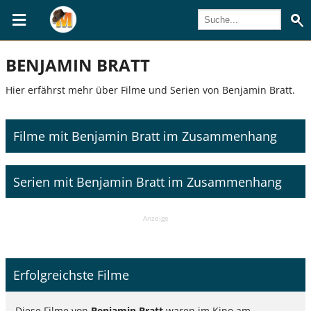
BENJAMIN BRATT
Hier erfährst mehr über Filme und Serien von Benjamin Bratt.
Filme mit Benjamin Bratt im Zusammenhang
Serien mit Benjamin Bratt im Zusammenhang
Anzeige
Erfolgreichste Filme
Diese Filme von
Benjamin Bratt
waren im Kino am