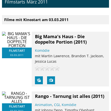
Filmstarts März 2011
Filme mit Kinostart am 03.03.2011
Big Mama's Haus - Die
doppelte Portion
(2011)
Komödie
FILMSTART
03.03.2011
mit Martin Lawrence, Brandon T. Jackson,
Jessica Lucas
Rango - Tarnung ist alles
(2011)
Animation
,
CGI
,
Komödie
FILMSTART
mit Johnny Depp, Timothy Olyphant,
03.03.2011