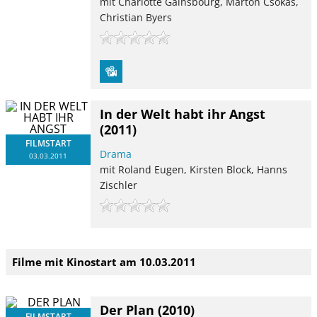
mit Charlotte Gainsbourg, Marton Csokas,
Christian Byers
In der Welt habt ihr Angst
(2011)
FILMSTART
Drama
03.03.2011
mit Roland Eugen, Kirsten Block, Hanns
Zischler
Filme mit Kinostart am 10.03.2011
Der Plan
(2010)
FILMSTART