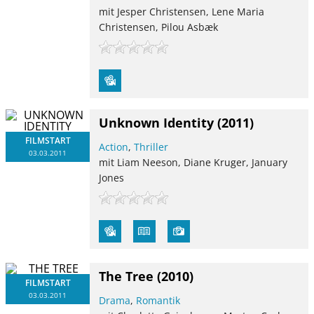
mit Jesper Christensen, Lene Maria
Christensen, Pilou Asbæk
Unknown Identity
(2011)
FILMSTART
Action
,
Thriller
03.03.2011
mit Liam Neeson, Diane Kruger, January
Jones
The Tree
(2010)
FILMSTART
03.03.2011
Drama
,
Romantik