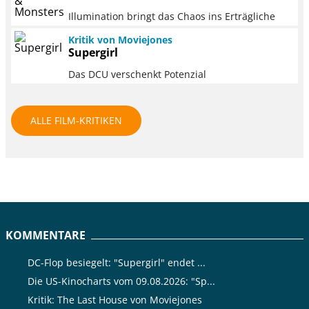
Illumination bringt das Chaos ins Erträgliche
Kritik von Moviejones
Supergirl
Das DCU verschenkt Potenzial
ALLE FILM-KRITIKEN
KOMMENTARE
DC-Flop besiegelt: "Supergirl" endet ...
Die US-Kinocharts vom 09.08.2026: "Sp...
Kritik: The Last House von Moviejones