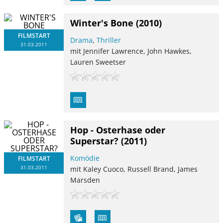
Winter's Bone
(2010)
FILMSTART
Drama
,
Thriller
31.03.2011
mit Jennifer Lawrence, John Hawkes,
Lauren Sweetser
Hop - Osterhase oder
Superstar?
(2011)
Komödie
FILMSTART
31.03.2011
mit Kaley Cuoco, Russell Brand, James
Marsden