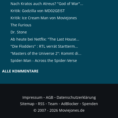
Nach Kratos auch Atreus? "God of War"...
Kritik: Godzilla von MD02GEIST
Kritik: Ice Cream Man von Moviejones
The Furious
Dr. Stone
Ab heute bei Netflix: "The Last House...
"Die Flodders" : RTL verrät Startterm...
"Masters of the Universe 2": Kommt di...
Spider-Man - Across the Spider-Verse
ALLE KOMMENTARE
-
-
Impressum
AGB
Datenschutzerklärung
-
-
-
-
Sitemap
RSS
Team
AdBlocker
Spenden
© 2007 - 2026 Moviejones.de