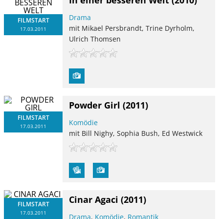
In einer besseren Welt
(2010)
Drama
FILMSTART
mit Mikael Persbrandt, Trine Dyrholm,
17.03.2011
Ulrich Thomsen
Powder Girl
(2011)
FILMSTART
Komödie
17.03.2011
mit Bill Nighy, Sophia Bush, Ed Westwick
Cinar Agaci
(2011)
FILMSTART
17.03.2011
Drama
,
Komödie
,
Romantik