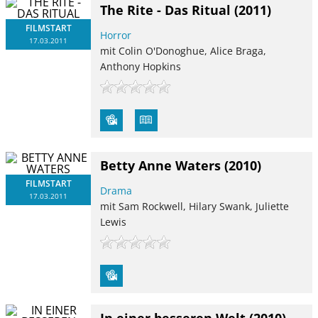
The Rite - Das Ritual
(2011)
FILMSTART
Horror
17.03.2011
mit Colin O'Donoghue, Alice Braga,
Anthony Hopkins
Betty Anne Waters
(2010)
FILMSTART
Drama
17.03.2011
mit Sam Rockwell, Hilary Swank, Juliette
Lewis