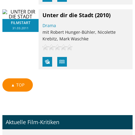
Unter dir die Stadt
(2010)
FILMSTART
Drama
31.03.2011
mit Robert Hunger-Bühler, Nicolette
Krebitz, Mark Waschke
▲ TOP
Aktuelle Film-Kritiken