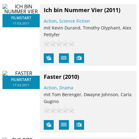
Ich bin Nummer Vier
(2011)
FILMSTART
Action
,
Science Fiction
17.03.2011
mit Kevin Durand, Timothy Olyphant, Alex
Pettyfer
Faster
(2010)
FILMSTART
17.03.2011
Action
,
Drama
mit Tom Berenger, Dwayne Johnson, Carla
Gugino