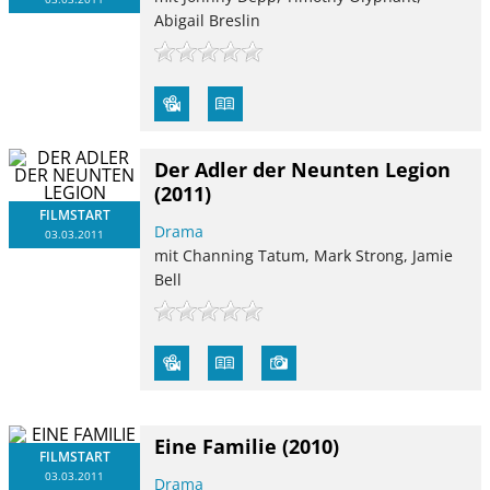
Abigail Breslin
Der Adler der Neunten Legion
(2011)
FILMSTART
Drama
03.03.2011
mit Channing Tatum, Mark Strong, Jamie
Bell
Eine Familie
(2010)
FILMSTART
03.03.2011
Drama