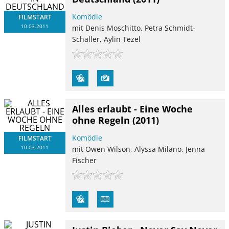
Komödie
FILMSTART
10.03.2011
mit Denis Moschitto, Petra Schmidt-
Schaller, Aylin Tezel
Alles erlaubt - Eine Woche
ohne Regeln
(2011)
Komödie
FILMSTART
10.03.2011
mit Owen Wilson, Alyssa Milano, Jenna
Fischer