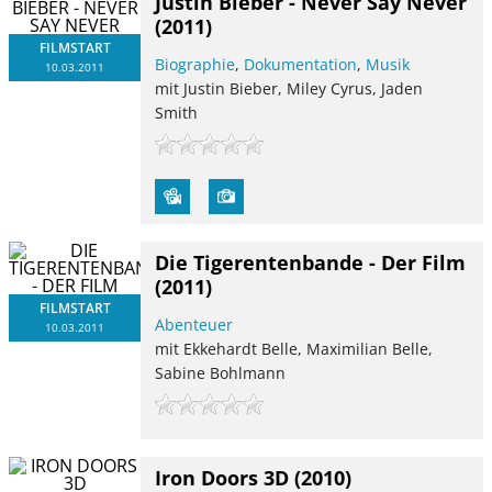
Justin Bieber - Never Say Never
(2011)
FILMSTART
Biographie
,
Dokumentation
,
Musik
10.03.2011
mit Justin Bieber, Miley Cyrus, Jaden
Smith
Die Tigerentenbande - Der Film
(2011)
FILMSTART
Abenteuer
10.03.2011
mit Ekkehardt Belle, Maximilian Belle,
Sabine Bohlmann
Iron Doors 3D
(2010)