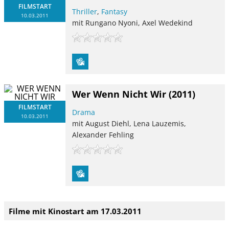
FILMSTART
Thriller
,
Fantasy
10.03.2011
mit Rungano Nyoni, Axel Wedekind
Wer Wenn Nicht Wir
(2011)
FILMSTART
Drama
10.03.2011
mit August Diehl, Lena Lauzemis,
Alexander Fehling
Filme mit Kinostart am 17.03.2011