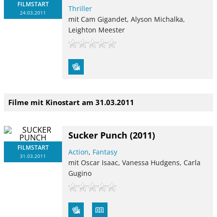
FILMSTART
Thriller
24.03.2011
mit Cam Gigandet, Alyson Michalka,
Leighton Meester
Filme mit Kinostart am 31.03.2011
Sucker Punch
(2011)
FILMSTART
Action
,
Fantasy
31.03.2011
mit Oscar Isaac, Vanessa Hudgens, Carla
Gugino