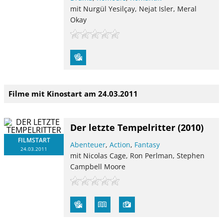
mit Nurgül Yesilçay, Nejat Isler, Meral
Okay
Filme mit Kinostart am 24.03.2011
Der letzte Tempelritter
(2010)
FILMSTART
Abenteuer
,
Action
,
Fantasy
24.03.2011
mit Nicolas Cage, Ron Perlman, Stephen
Campbell Moore