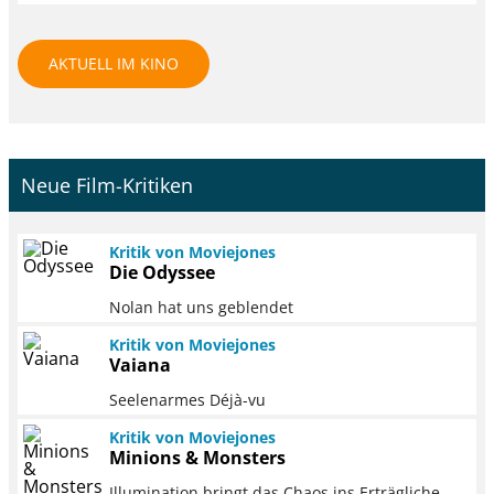
AKTUELL IM KINO
Neue Film-Kritiken
Kritik von Moviejones
Die Odyssee
Nolan hat uns geblendet
Kritik von Moviejones
Vaiana
Seelenarmes Déjà-vu
Kritik von Moviejones
Minions & Monsters
Illumination bringt das Chaos ins Erträgliche