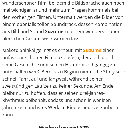
wunderschöner Film, bei dem die Bildsprache auch noch
mal wichtiger ist und mehr zum Tragen kommt als bei
den vorherigen Filmen. Untermalt werden die Bilder von
einem ebenfalls tollen Soundtrack, dessen Kombination
aus Bild und Sound
Suzume
zu einem wunderschönen
filmischen Gesamtwerk werden lässt.
Makoto Shinkai gelingt es erneut, mit
Suzume
einen
unfassbar schönen Film abzuliefern, der auch durch
seine Geschichte und seinen Humor durchgängig zu
unterhalten weiß. Bereits zu Beginn nimmt die Story sehr
schnell Fahrt auf und langweilt während seiner
zweistündigen Laufzeit zu keiner Sekunde. Am Ende
bleibt nur zu hoffen, dass er seinen drei-Jahres-
Rhythmus beibehält, sodass uns schon in wenigen
Jahren sein nächstes Werk im Kino erneut verzaubern
kann.
Wiederschauwert 80%