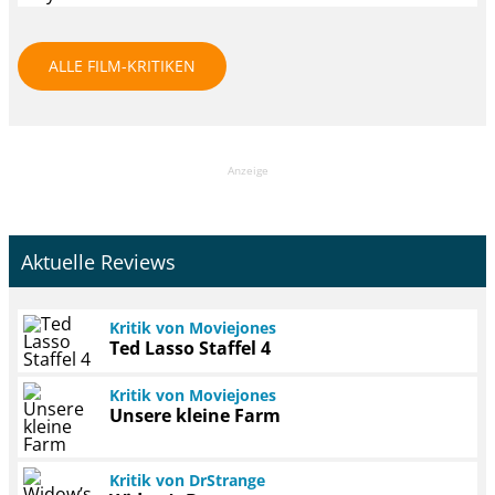
ALLE FILM-KRITIKEN
Anzeige
Aktuelle Reviews
Kritik von Moviejones
Ted Lasso Staffel 4
Kritik von Moviejones
Unsere kleine Farm
Kritik von DrStrange