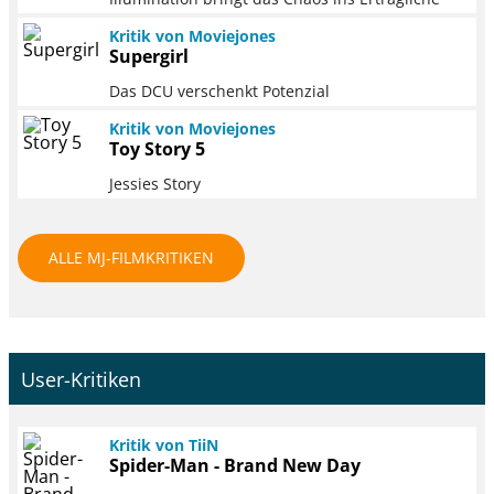
Kritik von Moviejones
Supergirl
Das DCU verschenkt Potenzial
Kritik von Moviejones
Toy Story 5
Jessies Story
ALLE MJ-FILMKRITIKEN
User-Kritiken
Kritik von TiiN
Spider-Man - Brand New Day