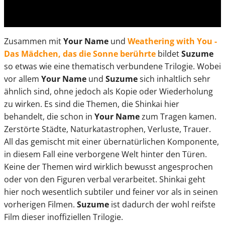
Zusammen mit
Your Name
und
Weathering with You -
Das Mädchen, das die Sonne berührte
bildet
Suzume
so etwas wie eine thematisch verbundene Trilogie. Wobei
vor allem
Your Name
und
Suzume
sich inhaltlich sehr
ähnlich sind, ohne jedoch als Kopie oder Wiederholung
zu wirken. Es sind die Themen, die Shinkai hier
behandelt, die schon in
Your Name
zum Tragen kamen.
Zerstörte Städte, Naturkatastrophen, Verluste, Trauer.
All das gemischt mit einer übernatürlichen Komponente,
in diesem Fall eine verborgene Welt hinter den Türen.
Keine der Themen wird wirklich bewusst angesprochen
oder von den Figuren verbal verarbeitet. Shinkai geht
hier noch wesentlich subtiler und feiner vor als in seinen
vorherigen Filmen.
Suzume
ist dadurch der wohl reifste
Film dieser inoffiziellen Trilogie.