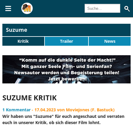
Suzume
Kritik
Trailer
News
SUZUME KRITIK
1 Kommentar
- 17.04.2023 von Moviejones (F. Bastuck)
Wir haben uns "Suzume" für euch angeschaut und verraten
euch in unserer Kritik, ob sich dieser Film lohnt.