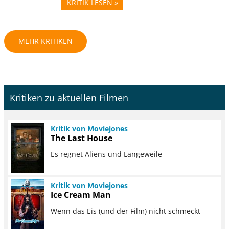
KRITIK LESEN »
MEHR KRITIKEN
Kritiken zu aktuellen Filmen
Kritik von Moviejones
The Last House
Es regnet Aliens und Langeweile
Kritik von Moviejones
Ice Cream Man
Wenn das Eis (und der Film) nicht schmeckt