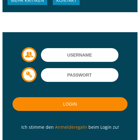
MEHR KRITIKEN
KONTAKT
Ich stimme den
Anmelderegeln
beim Login zu!