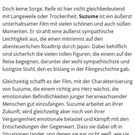
Doch keine Sorge, Reife ist hier nicht gleichbedeutend
mit Langeweile oder Trockenheit.
Suzume
ist ein äußerst
unterhaltsamer Film mit vielen schönen und auch süßen
Momenten. Er strahlt eine äußerst sympathische
Leichtigkeit aus, die einen mitnimmt auf den
abenteuerlichen Roadtrip durch Japan. Dabei behilflich
sind sicherlich die vielen tollen Figuren, die einem auf der
Reise begegnen, darunter der wohl sympathischste und
lustigste Stuhl, den es bislang in der Filmgeschichte gab.
Gleichzeitig schafft es der Film, mit der Charakterisierung
von Suzume, die einem richtig ans Herz wächst, die
emotionalen Befindlichkeiten junger heranwachsender
Menschen gut einzufangen. Suzume arbeitet an ihrer
Zukunft, wird gleichzeitig aber noch von ihrer
Vergangenheit emotionale belastet und kämpft mit den
Entscheidungen der Gegenwart. Dass sie dabei oft in
Situationen landet, von denen sie gar nicht weiß, wie sie