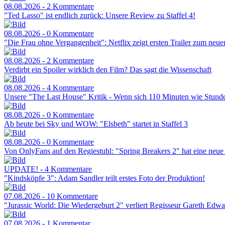
08.08.2026 - 2 Kommentare
"Ted Lasso" ist endlich zurück: Unsere Review zu Staffel 4!
08.08.2026 - 0 Kommentare
"Die Frau ohne Vergangenheit": Netflix zeigt ersten Trailer zum neuen
08.08.2026 - 2 Kommentare
Verdirbt ein Spoiler wirklich den Film? Das sagt die Wissenschaft
08.08.2026 - 4 Kommentare
Unsere "The Last House" Kritik - Wenn sich 110 Minuten wie Stund
08.08.2026 - 0 Kommentare
Ab heute bei Sky und WOW: "Elsbeth" startet in Staffel 3
08.08.2026 - 0 Kommentare
Von OnlyFans auf den Regiestuhl: "Spring Breakers 2" hat eine neue
UPDATE! - 4 Kommentare
"Kindsköpfe 3": Adam Sandler teilt erstes Foto der Produktion!
07.08.2026 - 10 Kommentare
"Jurassic World: Die Wiedergeburt 2" verliert Regisseur Gareth Edwa
07.08.2026 - 1 Kommentar