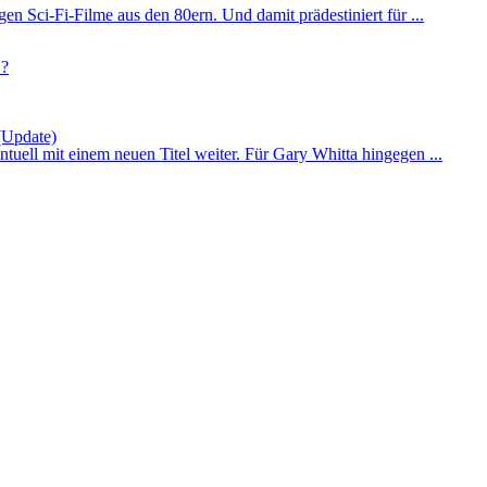
igen Sci-Fi-Filme aus den 80ern. Und damit prädestiniert für ...
 (Update)
tuell mit einem neuen Titel weiter. Für Gary Whitta hingegen ...