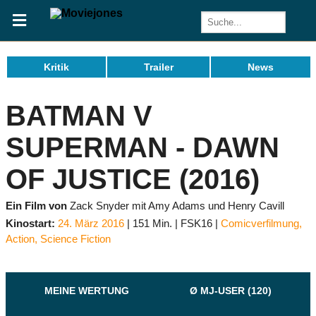
Kritik
Trailer
News
BATMAN V
SUPERMAN - DAWN
OF JUSTICE (2016)
Ein Film von
Zack Snyder mit Amy Adams und Henry Cavill
Kinostart:
24. März 2016
151 Min.
FSK16
Comicverfilmung
,
Action
,
Science Fiction
MEINE WERTUNG
Ø MJ-USER (120)