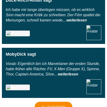
Duck-Anch-Amun sagt
Ich habe mir lange überlegen müssen, ob es wirklich
Sinn macht eine Kritik zu schreiben. Der Film spaltet die
Meinungen, schnell kamen wiede...
weiterlesen
MobyDick sagt
Vorab: Eigentlich bin ich Marvelianer der ersten Stunde,
habe früher alle Rächer, FV, X-Men (Gruppe X), Spinne,
Thor, Captain America, Silve...
weiterlesen
ALLE KRITIKEN