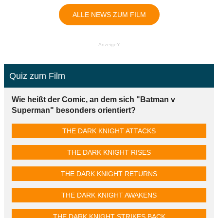
ALLE NEWS ZUM FILM
AnzeigeY
Quiz zum Film
Wie heißt der Comic, an dem sich "Batman v
Superman" besonders orientiert?
THE DARK KNIGHT ATTACKS
THE DARK KNIGHT RISES
THE DARK KNIGHT RETURNS
THE DARK KNIGHT AWAKENS
THE DARK KNIGHT STRIKES BACK