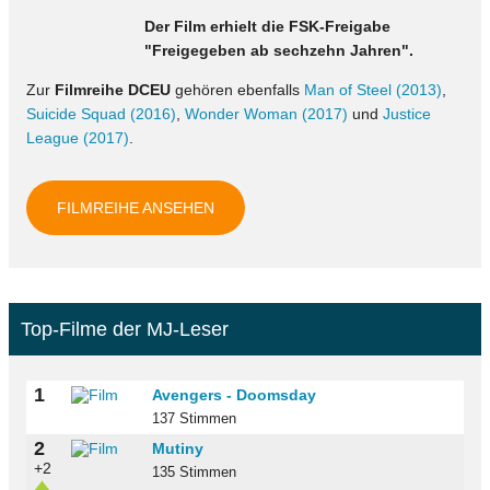
Der Film erhielt die FSK-Freigabe
"Freigegeben ab sechzehn Jahren".
Zur
Filmreihe DCEU
gehören ebenfalls
Man of Steel (2013)
,
Suicide Squad (2016)
,
Wonder Woman (2017)
und
Justice
League (2017)
.
FILMREIHE ANSEHEN
Top-Filme der MJ-Leser
1
Avengers - Doomsday
137 Stimmen
2
Mutiny
+2
135 Stimmen