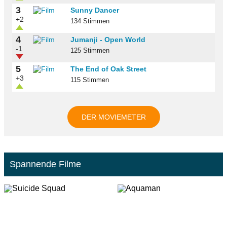
3
Sunny Dancer
+2
134 Stimmen
4
Jumanji - Open World
-1
125 Stimmen
5
The End of Oak Street
+3
115 Stimmen
DER MOVIEMETER
Spannende Filme