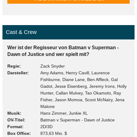
Cast & Crew
Wer ist der Regisseur von Batman v Superman -
Dawn of Justice und wer spielt mit?
Regie
Zack Snyder
Darsteller
Amy Adams, Henry Cavill, Laurence
Fishburne, Diane Lane, Ben Affleck, Gal
Gadot, Jesse Eisenberg, Jeremy Irons, Holly
Hunter, Callan Mulvey, Tao Okamoto, Ray
Fisher, Jason Momoa, Scoot McNairy, Jena
Malone
Musik
Hans Zimmer, Junkie XL
OV-Titel
Batman v Superman - Dawn of Justice
Format
2D/3D
Box Office
873,63 Mio. $