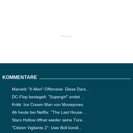
Anzeige
KOMMENTARE
Marvels "X-Men"-Offensive: Diese Dars...
DC-Flop besiegelt: "Supergirl" endet ...
Kritik: Ice Cream Man von Moviejones
Ab heute bei Netflix: "The Last House...
Stars Hollow öffnet wieder seine Türe...
"Citizen Vigilante 2": Uwe Boll kündi...