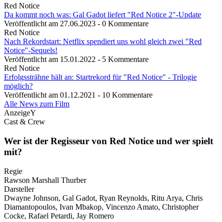
Red Notice
Da kommt noch was: Gal Gadot liefert "Red Notice 2"-Update
Veröffentlicht am 27.06.2023 - 0 Kommentare
Red Notice
Nach Rekordstart: Netflix spendiert uns wohl gleich zwei "Red
Notice"-Sequels!
Veröffentlicht am 15.01.2022 - 5 Kommentare
Red Notice
Erfolgssträhne hält an: Startrekord für "Red Notice" - Trilogie
möglich?
Veröffentlicht am 01.12.2021 - 10 Kommentare
Alle News zum Film
AnzeigeY
Cast & Crew
Wer ist der Regisseur von Red Notice und wer spielt
mit?
Regie
Rawson Marshall Thurber
Darsteller
Dwayne Johnson, Gal Gadot, Ryan Reynolds, Ritu Arya, Chris
Diamantopoulos, Ivan Mbakop, Vincenzo Amato, Christopher
Cocke, Rafael Petardi, Jay Romero