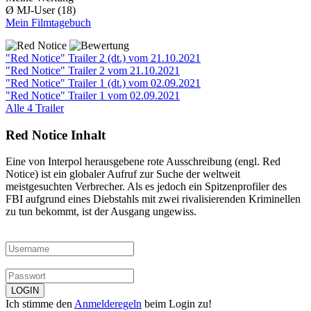
Ø MJ-User (18)
Mein Filmtagebuch
"Red Notice" Trailer 2 (dt.)
vom 21.10.2021
"Red Notice" Trailer 2
vom 21.10.2021
"Red Notice" Trailer 1 (dt.)
vom 02.09.2021
"Red Notice" Trailer 1
vom 02.09.2021
Alle 4 Trailer
Red Notice Inhalt
Eine von Interpol herausgebene rote Ausschreibung (engl. Red
Notice) ist ein globaler Aufruf zur Suche der weltweit
meistgesuchten Verbrecher. Als es jedoch ein Spitzenprofiler des
FBI aufgrund eines Diebstahls mit zwei rivalisierenden Kriminellen
zu tun bekommt, ist der Ausgang ungewiss.
Ich stimme den
Anmelderegeln
beim Login zu!