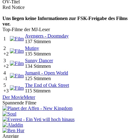
OV-Titel
Red Notice
Uns liegen keine Informationen zur FSK-Freigabe des Films
vor.
Top-Filme der MJ-Leser
Avengers - Doomsday
1
137 Stimmen
2
Mutiny
+2
135 Stimmen
3
Sunny Dancer
+2
134 Stimmen
4
Jumanji - Open World
-1
125 Stimmen
5
The End of Oak Street
+3
115 Stimmen
Der MovieMeter
Spannende Filme
Anzeige