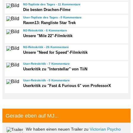
MJ-Topliste des Tages - 11 Kommentare
Die besten Drachen-Filme
User-Topliste des Tages - 0 Kommentare
Raven13: Rangliste Star Trek
MJ-Retrokritik - 6 Kommentare
Unsere "Mile 22"-Filmkritik
MJ-Retrokritik - 26 Kommentare
Unsere "Need for Speed"-Filmkritik
User-Retrokritik - 7 Kommentare
Userkritik zu "Interstellar" von TiiN
User-Retrokritik - 0 Kommentare
Userkritik zu "Fast & Furious 6" von ProfessorX
Gerade eben auf MJ...
Wir haben einen neuen Trailer zu
Victorian Psycho