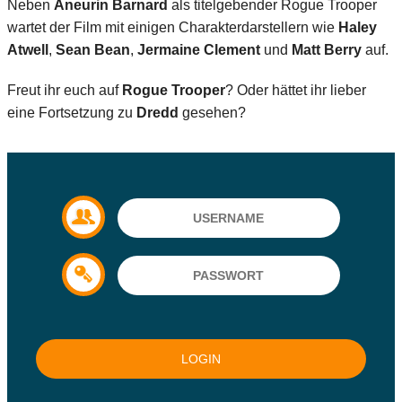
Neben
Aneurin Barnard
als titelgebender Rogue Trooper
wartet der Film mit einigen Charakterdarstellern wie
Haley
Atwell
,
Sean Bean
,
Jermaine Clement
und
Matt Berry
auf.
Freut ihr euch auf
Rogue Trooper
? Oder hättet ihr lieber
eine Fortsetzung zu
Dredd
gesehen?