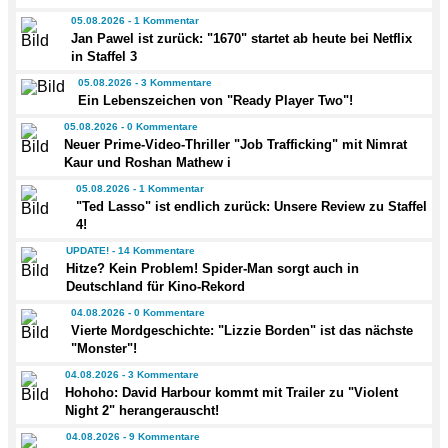
05.08.2026 - 1 Kommentar
Jan Pawel ist zurück: "1670" startet ab heute bei Netflix
in Staffel 3
05.08.2026 - 3 Kommentare
Ein Lebenszeichen von "Ready Player Two"!
05.08.2026 - 0 Kommentare
Neuer Prime-Video-Thriller "Job Trafficking" mit Nimrat
Kaur und Roshan Mathew i
05.08.2026 - 1 Kommentar
"Ted Lasso" ist endlich zurück: Unsere Review zu Staffel
4!
UPDATE! - 14 Kommentare
Hitze? Kein Problem! Spider-Man sorgt auch in
Deutschland für Kino-Rekord
04.08.2026 - 0 Kommentare
Vierte Mordgeschichte: "Lizzie Borden" ist das nächste
"Monster"!
04.08.2026 - 3 Kommentare
Hohoho: David Harbour kommt mit Trailer zu "Violent
Night 2" herangerauscht!
04.08.2026 - 9 Kommentare