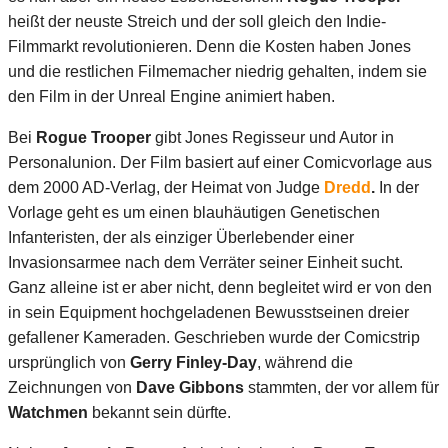
heißt der neuste Streich und der soll gleich den Indie-
Filmmarkt revolutionieren. Denn die Kosten haben Jones
und die restlichen Filmemacher niedrig gehalten, indem sie
den Film in der Unreal Engine animiert haben.
Bei
Rogue Trooper
gibt Jones Regisseur und Autor in
Personalunion. Der Film basiert auf einer Comicvorlage aus
dem 2000 AD-Verlag, der Heimat von Judge
Dredd
.
In der
Vorlage geht es um einen blauhäutigen Genetischen
Infanteristen, der als einziger Überlebender einer
Invasionsarmee nach dem Verräter seiner Einheit sucht.
Ganz alleine ist er aber nicht, denn begleitet wird er von den
in sein Equipment hochgeladenen Bewusstseinen dreier
gefallener Kameraden. Geschrieben wurde der Comicstrip
ursprünglich von
Gerry Finley-Day
, während die
Zeichnungen von
Dave Gibbons
stammten, der vor allem für
Watchmen
bekannt sein dürfte.