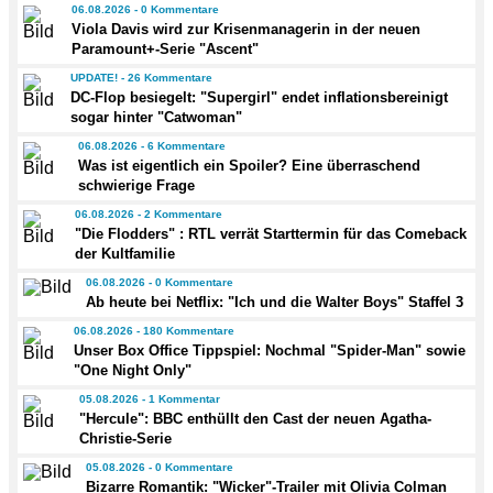
06.08.2026 - 0 Kommentare
Viola Davis wird zur Krisenmanagerin in der neuen
Paramount+-Serie "Ascent"
UPDATE! - 26 Kommentare
DC-Flop besiegelt: "Supergirl" endet inflationsbereinigt
sogar hinter "Catwoman"
06.08.2026 - 6 Kommentare
Was ist eigentlich ein Spoiler? Eine überraschend
schwierige Frage
06.08.2026 - 2 Kommentare
"Die Flodders" : RTL verrät Starttermin für das Comeback
der Kultfamilie
06.08.2026 - 0 Kommentare
Ab heute bei Netflix: "Ich und die Walter Boys" Staffel 3
06.08.2026 - 180 Kommentare
Unser Box Office Tippspiel: Nochmal "Spider-Man" sowie
"One Night Only"
05.08.2026 - 1 Kommentar
"Hercule": BBC enthüllt den Cast der neuen Agatha-
Christie-Serie
05.08.2026 - 0 Kommentare
Bizarre Romantik: "Wicker"-Trailer mit Olivia Colman