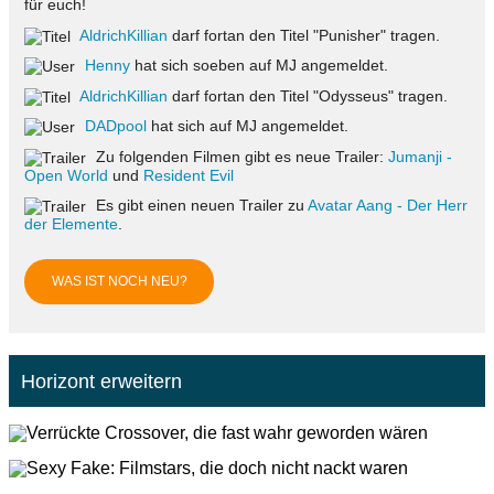
für euch!
AldrichKillian
darf fortan den Titel "Punisher" tragen.
Henny
hat sich soeben auf MJ angemeldet.
AldrichKillian
darf fortan den Titel "Odysseus" tragen.
DADpool
hat sich auf MJ angemeldet.
Zu folgenden Filmen gibt es neue Trailer:
Jumanji -
Open World
und
Resident Evil
Es gibt einen neuen Trailer zu
Avatar Aang - Der Herr
der Elemente
.
WAS IST NOCH NEU?
Horizont erweitern