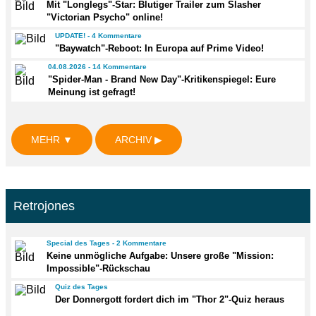
Mit "Longlegs"-Star: Blutiger Trailer zum Slasher
"Victorian Psycho" online!
UPDATE! - 4 Kommentare
"Baywatch"-Reboot: In Europa auf Prime Video!
04.08.2026 - 14 Kommentare
"Spider-Man - Brand New Day"-Kritikenspiegel: Eure
Meinung ist gefragt!
MEHR ▼
ARCHIV ▶
Retrojones
Special des Tages - 2 Kommentare
Keine unmögliche Aufgabe: Unsere große "Mission:
Impossible"-Rückschau
Quiz des Tages
Der Donnergott fordert dich im "Thor 2"-Quiz heraus