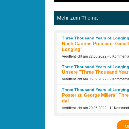
Mehr zum Thema
Three Thousand Years of Longin
Nach Cannes-Premiere: Geteil
Longing"
Veröffentlicht am 22.05.2022 - 5 Komment
Three Thousand Years of Longin
Unsere "Three Thousand Years 
Veröffentlicht am 05.09.2022 - 2 Komment
Three Thousand Years of Longin
Poster zu George Millers "Thre
da!
Veröffentlicht am 20.05.2022 - 11 Kommen
M