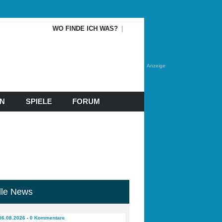
WO FINDE ICH WAS?
Anzeige
EN
SPIELE
FORUM
lle News
06.08.2026 - 0 Kommentare