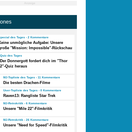
Anzeige
jones
Special des Tages - 2 Kommentare
Keine unmögliche Aufgabe: Unsere
große "Mission: Impossible"-Rückschau
Quiz des Tages
Der Donnergott fordert dich im "Thor
2"-Quiz heraus
MJ-Topliste des Tages - 11 Kommentare
Die besten Drachen-Filme
User-Topliste des Tages - 0 Kommentare
Raven13: Rangliste Star Trek
MJ-Retrokritik - 6 Kommentare
Unsere "Mile 22"-Filmkritik
MJ-Retrokritik - 26 Kommentare
Unsere "Need for Speed"-Filmkritik