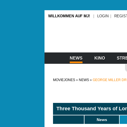
WILLKOMMEN AUF MJ!
LOGIN
REGIS
NEWS
KINO
STR
MOVIEJONES
NEWS
GEORGE MILLER DR
Three Thousand Years of Lo
News