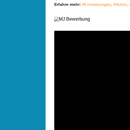
Erfahre mehr:
#Fortsetzungen
,
#Action
,