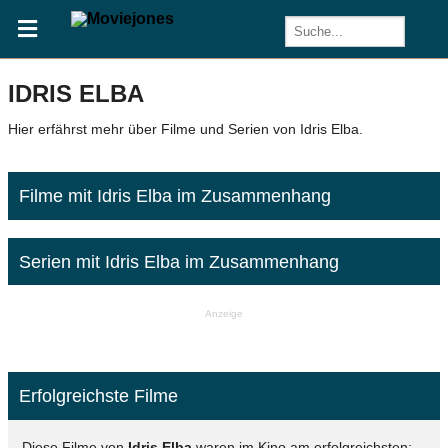
IDRIS ELBA
Hier erfährst mehr über Filme und Serien von Idris Elba.
Filme mit Idris Elba im Zusammenhang
Serien mit Idris Elba im Zusammenhang
Anzeige
Erfolgreichste Filme
Diese Filme von
Idris Elba
waren im Kino am erfolgreichsten: