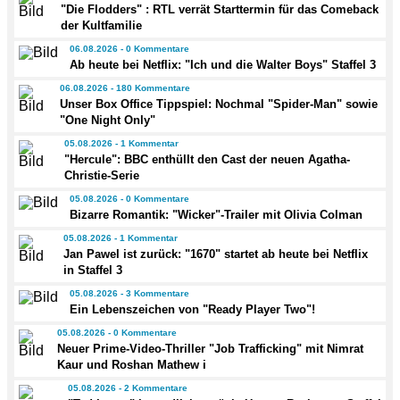
"Die Flodders" : RTL verrät Starttermin für das Comeback
der Kultfamilie
06.08.2026 - 0 Kommentare
Ab heute bei Netflix: "Ich und die Walter Boys" Staffel 3
06.08.2026 - 180 Kommentare
Unser Box Office Tippspiel: Nochmal "Spider-Man" sowie
"One Night Only"
05.08.2026 - 1 Kommentar
"Hercule": BBC enthüllt den Cast der neuen Agatha-
Christie-Serie
05.08.2026 - 0 Kommentare
Bizarre Romantik: "Wicker"-Trailer mit Olivia Colman
05.08.2026 - 1 Kommentar
Jan Pawel ist zurück: "1670" startet ab heute bei Netflix
in Staffel 3
05.08.2026 - 3 Kommentare
Ein Lebenszeichen von "Ready Player Two"!
05.08.2026 - 0 Kommentare
Neuer Prime-Video-Thriller "Job Trafficking" mit Nimrat
Kaur und Roshan Mathew i
05.08.2026 - 2 Kommentare