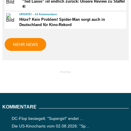
"Ted Lasso" ist endlich zurück: Unsere Review zu Staffel
4!
UPDATE! - 14 Kommentare
Hitze? Kein Problem! Spider-Man sorgt auch in
Deutschland für Kino-Rekord
MEHR NEWS
Anzeige
KOMMENTARE
DC-Flop besiegelt: "Supergirl" endet ...
Die US-Kinocharts vom 02.08.2026: "Sp...