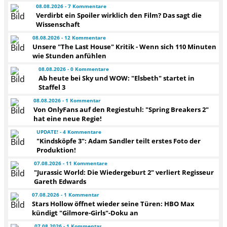
08.08.2026 - 7 Kommentare
Verdirbt ein Spoiler wirklich den Film? Das sagt die
Wissenschaft
08.08.2026 - 12 Kommentare
Unsere "The Last House" Kritik - Wenn sich 110 Minuten
wie Stunden anfühlen
08.08.2026 - 0 Kommentare
Ab heute bei Sky und WOW: "Elsbeth" startet in
Staffel 3
08.08.2026 - 1 Kommentar
Von OnlyFans auf den Regiestuhl: "Spring Breakers 2"
hat eine neue Regie!
UPDATE! - 4 Kommentare
"Kindsköpfe 3": Adam Sandler teilt erstes Foto der
Produktion!
07.08.2026 - 11 Kommentare
"Jurassic World: Die Wiedergeburt 2" verliert Regisseur
Gareth Edwards
07.08.2026 - 1 Kommentar
Stars Hollow öffnet wieder seine Türen: HBO Max
kündigt "Gilmore-Girls"-Doku an
07.08.2026 - 1 Kommentar