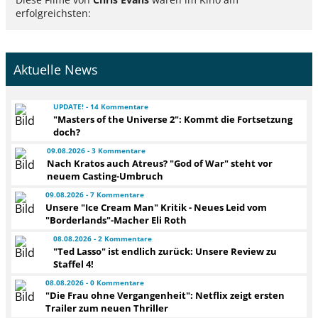
erfolgreichsten:
Aktuelle News
UPDATE! - 14 Kommentare
"Masters of the Universe 2": Kommt die Fortsetzung
doch?
09.08.2026 - 3 Kommentare
Nach Kratos auch Atreus? "God of War" steht vor
neuem Casting-Umbruch
09.08.2026 - 7 Kommentare
Unsere "Ice Cream Man" Kritik - Neues Leid vom
"Borderlands"-Macher Eli Roth
08.08.2026 - 2 Kommentare
"Ted Lasso" ist endlich zurück: Unsere Review zu
Staffel 4!
08.08.2026 - 0 Kommentare
"Die Frau ohne Vergangenheit": Netflix zeigt ersten
Trailer zum neuen Thriller