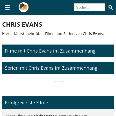
CHRIS EVANS
Hier erfährst mehr über Filme und Serien von Chris Evans.
Filme mit Chris Evans im Zusammenhang
Serien mit Chris Evans im Zusammenhang
Anzeige
Erfolgreichste Filme
Diese Filme von
Chris Evans
waren im Kino am