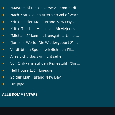
"Masters of the Universe 2": Kommt di...
Nach Kratos auch Atreus? "God of War"...
Kritik: Spider-Man - Brand New Day vo...
Kritik: The Last House von Moviejones
"Michael 2" kommt: Lionsgate arbeitet...
"Jurassic World: Die Wiedergeburt 2" ...
Verdirbt ein Spoiler wirklich den Fil...
Alles Licht, das wir nicht sehen
Von OnlyFans auf den Regiestuhl: "Spr...
Hell House LLC - Lineage
Spider-Man - Brand New Day
Die Jagd
ALLE KOMMENTARE