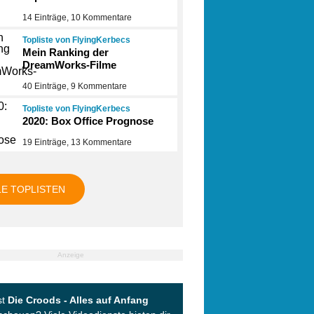
14 Einträge, 10 Kommentare
Topliste von FlyingKerbecs
Mein Ranking der
DreamWorks-Filme
40 Einträge, 9 Kommentare
Topliste von FlyingKerbecs
2020: Box Office Prognose
19 Einträge, 13 Kommentare
LE TOPLISTEN
Anzeige
st
Die Croods - Alles auf Anfang