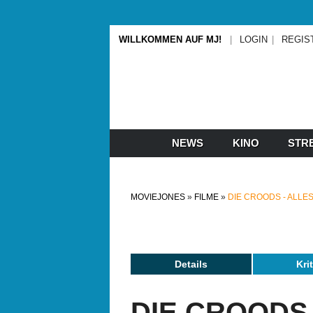
WILLKOMMEN AUF MJ!
LOGIN
REGIS
NEWS
KINO
STR
MOVIEJONES
FILME
DIE CROODS - ALLE
Details
Kri
DIE CROODS 