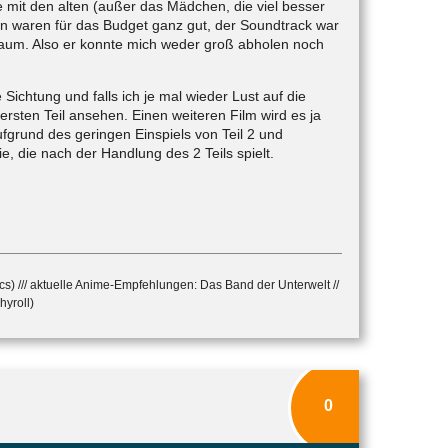
 mit den alten (außer das Mädchen, die viel besser
en waren für das Budget ganz gut, der Soundtrack war
 kaum. Also er konnte mich weder groß abholen noch
 Sichtung und falls ich je mal wieder Lust auf die
rsten Teil ansehen. Einen weiteren Film wird es ja
ufgrund des geringen Einspiels von Teil 2 und
, die nach der Handlung des 2 Teils spielt.
cs) /// aktuelle Anime-Empfehlungen: Das Band der Unterwelt //
hyroll)
0