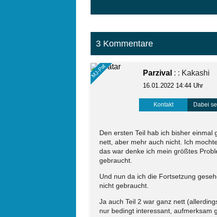
3 Kommentare
MJ-Pat
Parzival
: : Kakashi
16.01.2022 14:44 Uhr
Kontakt
Dabei sei
Den ersten Teil hab ich bisher einmal
nett, aber mehr auch nicht. Ich mochte 
das war denke ich mein größtes Proble
gebraucht.
Und nun da ich die Fortsetzung gesehe
nicht gebraucht.
Ja auch Teil 2 war ganz nett (allerdings
nur bedingt interessant, aufmerksam g