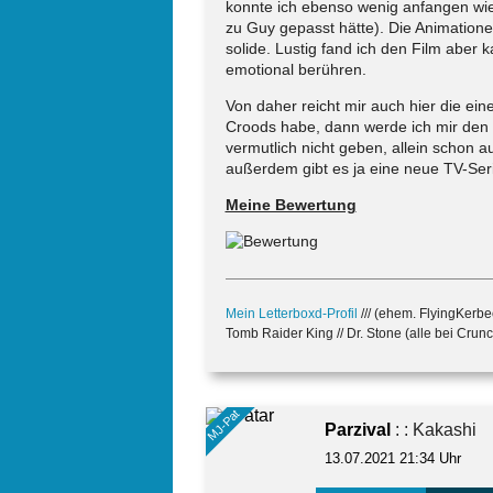
konnte ich ebenso wenig anfangen wie
zu Guy gepasst hätte). Die Animation
solide. Lustig fand ich den Film aber
emotional berühren.
Von daher reicht mir auch hier die eine
Croods habe, dann werde ich mir den e
vermutlich nicht geben, allein schon a
außerdem gibt es ja eine neue TV-Serie
Meine Bewertung
Mein Letterboxd-Profil
/// (ehem. FlyingKerbe
Tomb Raider King // Dr. Stone (alle bei Crunc
MJ-Pat
Parzival
: : Kakashi
13.07.2021 21:34 Uhr