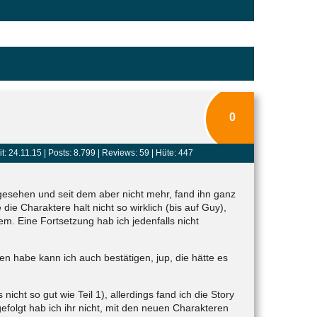
0
t: 24.11.15 |
Posts: 8.799
| Reviews: 59 | Hüte: 447
 gesehen und seit dem aber nicht mehr, fand ihn ganz
die Charaktere halt nicht so wirklich (bis auf Guy),
m. Eine Fortsetzung hab ich jedenfalls nicht
n habe kann ich auch bestätigen, jup, die hätte es
 nicht so gut wie Teil 1), allerdings fand ich die Story
efolgt hab ich ihr nicht, mit den neuen Charakteren