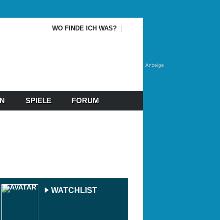
WO FINDE ICH WAS?
Anzeige
EN
SPIELE
FORUM
WATCHLIST