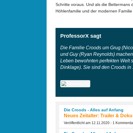
Schritte voraus. Und als die Bettermans 
Höhlenfamilie und der modernen Familie 
ProfessorX sagt
Die Familie Croods um Grug (Nic
und Guy (Ryan Reynolds) machen s
Leben bewohnten perfekten Welt st
Dinklage). Sie sind den Croods in .
Die Croods - Alles auf Anfang
Neues Zeitalter: Trailer & Doku
Veröffentlicht am 12.11.2020 - 1 Kommenta