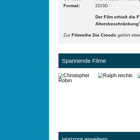
Format
2D/3D
Der Film erhielt die
Altersbeschränkung"
Zur
Filmreihe Die Croods
gehört eben
Spannende Filme
Horizont erweitern