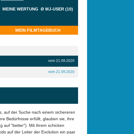
MEINE WERTUNG
Ø MJ-USER (10)
MEIN FILMTAGEBUCH
vom 21.09.2020
vom 21.09.2020
us, auf der Suche nach einem sichereren
e Bedürfnisse erfüllt, glauben sie, ihre
 auf "better"). Mit ihrem schicken
s auf der Leiter der Evolution ein paar