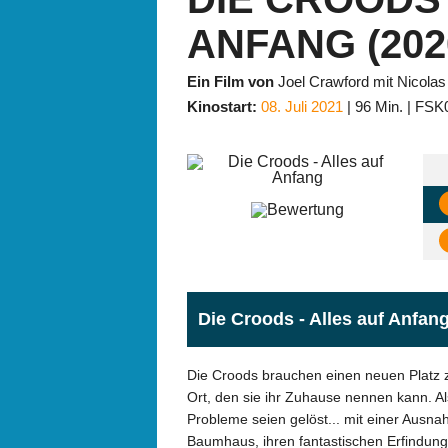
ANFANG (202
Ein Film von
Joel Crawford mit Nicol
Kinostart:
08. Juli 2021
96 Min.
FSK
Die Croods - Alles auf Anfang
Die Croods brauchen einen neuen Platz zu
Ort, den sie ihr Zuhause nennen kann. Als
Probleme seien gelöst... mit einer Ausnah
Baumhaus, ihren fantastischen Erfindunge