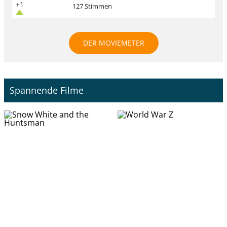
+1
127 Stimmen
DER MOVIEMETER
Spannende Filme