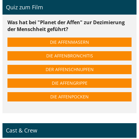
Quiz zum Film
Was hat bei "Planet der Affen" zur Dezimierung
der Menschheit geführt?
DIE AFFENMASERN
DIE AFFENBRONCHITIS
DER AFFENSCHNUPFEN
DIE AFFENGRIPPE
DIE AFFENPOCKEN
Cast & Crew