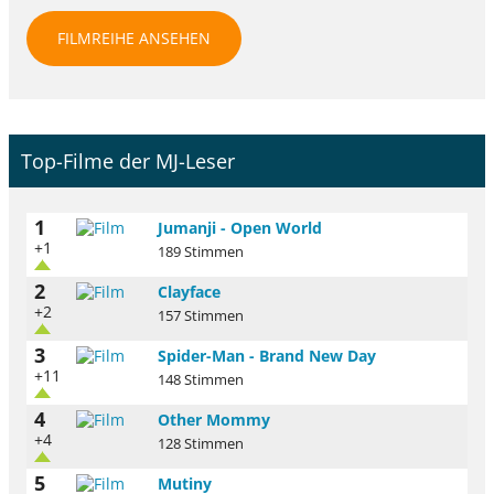
FILMREIHE ANSEHEN
Top-Filme der MJ-Leser
1
Jumanji - Open World
+1
189 Stimmen
2
Clayface
+2
157 Stimmen
3
Spider-Man - Brand New Day
+11
148 Stimmen
4
Other Mommy
+4
128 Stimmen
5
Mutiny