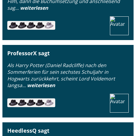
Film, dann die Buchumsetzung und anschließend
sag...
weiterlesen
ProfessorX sagt
Als Harry Potter (Daniel Radcliffe) nach den
Sommerferien für sein sechstes Schuljahr in
Hogwarts zurückkehrt, scheint Lord Voldemort
langsa...
weiterlesen
HeedlessQ sagt