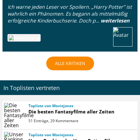
Ich warne jeden Leser vor Spoilern. „Harry Potter” ist
wahrlich ein Phänomen. Es begann als mittelmäßig
erfolgreiche Kinderbuchserie. Doch p...
weiterlesen
ALLE KRITIKEN
In Toplisten vertreten
Topliste von Moviejones
Die besten Fantasyfilme aller Zeiten
51 Einträge, 29 Kommentare
Topliste von Moviejones