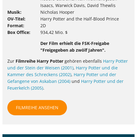
Isaacs, Warwick Davis, David Thewlis
Musik
Nicholas Hooper
OV-Titel
Harry Potter and the Half-Blood Prince
Format
2D
Box Office
934,42 Mio. $
Der Film erhielt die FSK-Freigabe
"Freigegeben ab zwölf Jahren".
Zur
Filmreihe Harry Potter
gehören ebenfalls
Harry Potter
und der Stein der Weisen (2001)
,
Harry Potter und die
Kammer des Schreckens (2002)
,
Harry Potter und der
Gefangene von Askaban (2004)
und
Harry Potter und der
Feuerkelch (2005)
.
FILMREIHE ANSEHEN