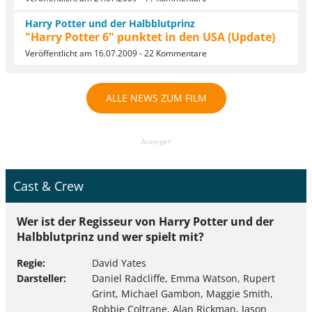
Harry Potter und der Halbblutprinz
"Harry Potter 6" punktet in den USA (Update)
Veröffentlicht am 16.07.2009 - 22 Kommentare
ALLE NEWS ZUM FILM
AnzeigeY
Cast & Crew
Wer ist der Regisseur von Harry Potter und der
Halbblutprinz und wer spielt mit?
Regie
David Yates
Darsteller
Daniel Radcliffe, Emma Watson, Rupert
Grint, Michael Gambon, Maggie Smith,
Robbie Coltrane, Alan Rickman, Jason