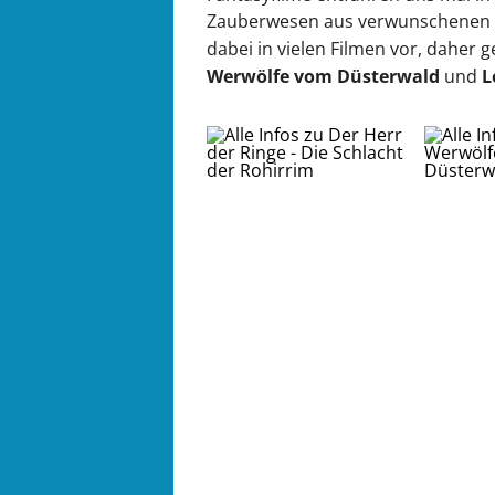
Zauberwesen aus verwunschenen
dabei in vielen Filmen vor, daher
Werwölfe vom Düsterwald
und
L