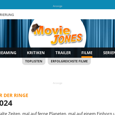
Anzeige
TRIERUNG
REAMING
KRITIKEN
TRAILER
FILME
SERIE
TOPLISTEN
ERFOLGREICHSTE FILME
Anzeige
R DER RINGE
024
alte Zeiten, mal auf ferne Planeten, mal auf einem Einhorn