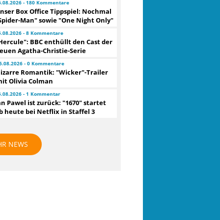
6.08.2026 - 180 Kommentare
nser Box Office Tippspiel: Nochmal
Spider-Man" sowie "One Night Only"
5.08.2026 - 8 Kommentare
Hercule": BBC enthüllt den Cast der
euen Agatha-Christie-Serie
5.08.2026 - 0 Kommentare
izarre Romantik: "Wicker"-Trailer
it Olivia Colman
5.08.2026 - 1 Kommentar
an Pawel ist zurück: "1670" startet
b heute bei Netflix in Staffel 3
HR NEWS