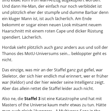
Und dann He-Man, der einfach nur noch verblödet ist
und plötzlich eher der stumpfe und dumme Barbar denn
ein kluger Mann ist, ist auch lächerlich. Am Ende
bekommt er sogar einen neuen Look mitsamt neuem
Haarschnitt mit einem roten Cape und dicker Rüstung
spendiert. Lächerlich.
Hordak sieht plötzlich auch ganz anders aus und soll der
Thanos des MotU-Universums sein... bekloppter geht es
nicht.
Das einzige, was mir an der Staffel ganz gut gefiel, war
Skeletor, der sich hier endlich mal erinnert, wer er früher
war (Keldor) und der hier wieder seine Intelligenz zeigt.
Aber das allein rettet die Staffel leider auch nicht.
Also ne, die
Staffel 3
ist eine Katastrophe und hat mit
Masters of the Universe kaum mehr etwas zu tun. Hätte
man auch gleich "Avengers - A Multiverse-Saga in the