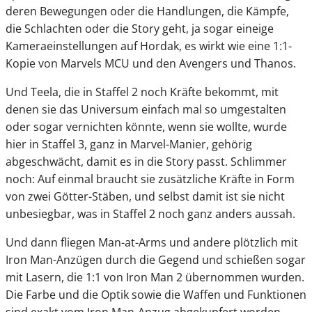
deren Bewegungen oder die Handlungen, die Kämpfe,
die Schlachten oder die Story geht, ja sogar eineige
Kameraeinstellungen auf Hordak, es wirkt wie eine 1:1-
Kopie von Marvels MCU und den Avengers und Thanos.
Und Teela, die in Staffel 2 noch Kräfte bekommt, mit
denen sie das Universum einfach mal so umgestalten
oder sogar vernichten könnte, wenn sie wollte, wurde
hier in Staffel 3, ganz in Marvel-Manier, gehörig
abgeschwächt, damit es in die Story passt. Schlimmer
noch: Auf einmal braucht sie zusätzliche Kräfte in Form
von zwei Götter-Stäben, und selbst damit ist sie nicht
unbesiegbar, was in Staffel 2 noch ganz anders aussah.
Und dann fliegen Man-at-Arms und andere plötzlich mit
Iron Man-Anzügen durch die Gegend und schießen sogar
mit Lasern, die 1:1 von Iron Man 2 übernommen wurden.
Die Farbe und die Optik sowie die Waffen und Funktionen
sind exakt vom Iron Man-Anzug abgekupfert worden.