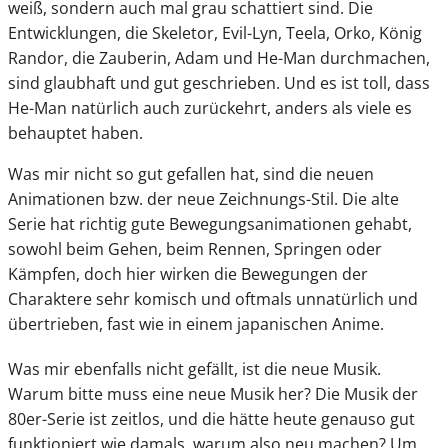
weiß, sondern auch mal grau schattiert sind. Die
Entwicklungen, die Skeletor, Evil-Lyn, Teela, Orko, König
Randor, die Zauberin, Adam und He-Man durchmachen,
sind glaubhaft und gut geschrieben. Und es ist toll, dass
He-Man natürlich auch zurückehrt, anders als viele es
behauptet haben.
Was mir nicht so gut gefallen hat, sind die neuen
Animationen bzw. der neue Zeichnungs-Stil. Die alte
Serie hat richtig gute Bewegungsanimationen gehabt,
sowohl beim Gehen, beim Rennen, Springen oder
Kämpfen, doch hier wirken die Bewegungen der
Charaktere sehr komisch und oftmals unnatürlich und
übertrieben, fast wie in einem japanischen Anime.
Was mir ebenfalls nicht gefällt, ist die neue Musik.
Warum bitte muss eine neue Musik her? Die Musik der
80er-Serie ist zeitlos, und die hätte heute genauso gut
funktioniert wie damals, warum also neu machen? Um