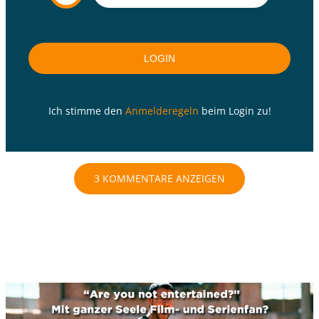
Ich stimme den
Anmelderegeln
beim Login zu!
3 KOMMENTARE ANZEIGEN