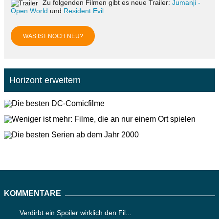
Zu folgenden Filmen gibt es neue Trailer:
Jumanji -
Open World
und
Resident Evil
WAS IST NOCH NEU?
Horizont erweitern
KOMMENTARE
Verdirbt ein Spoiler wirklich den Fil...