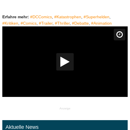
Erfahre mehr:
#DCComics
,
#Katastrophen
,
#Superhelden
,
#Kritiken
,
#Comics
,
#Trailer
,
#Thriller
,
#Debatte
,
#Animation
Anzeige
Aktuelle News