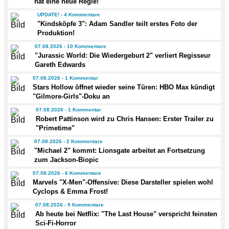
hat eine neue Regie!
UPDATE! - 4 Kommentare
"Kindsköpfe 3": Adam Sandler teilt erstes Foto der
Produktion!
07.08.2026 - 10 Kommentare
"Jurassic World: Die Wiedergeburt 2" verliert Regisseur
Gareth Edwards
07.08.2026 - 1 Kommentar
Stars Hollow öffnet wieder seine Türen: HBO Max kündigt
"Gilmore-Girls"-Doku an
07.08.2026 - 1 Kommentar
Robert Pattinson wird zu Chris Hansen: Erster Trailer zu
"Primetime"
07.08.2026 - 2 Kommentare
"Michael 2" kommt: Lionsgate arbeitet an Fortsetzung
zum Jackson-Biopic
07.08.2026 - 6 Kommentare
Marvels "X-Men"-Offensive: Diese Darsteller spielen wohl
Cyclops & Emma Frost!
07.08.2026 - 9 Kommentare
Ab heute bei Netflix: "The Last House" verspricht feinsten
Sci-Fi-Horror