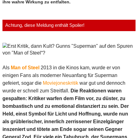
ihre wahre Wirkung zu entfalten.
Achtung, diese Meldung enthält Spoiler!
Als
Man of Steel
2013 in die Kinos kam, wurde er von
einigen Fans als moderner Neuanfang für Superman
gefeiert, sogar die
Moviejoneskritik
war gut und dennoch
wurde er schnell zum Streitfall.
Die Reaktionen waren
gespalten: Kritiker warfen dem Film vor, zu düster, zu
bombastisch und zu emotional distanziert zu sein. Der
Held, einst Symbol für Licht und Hoffnung, wurde nun
als grüblerischer, innerlich zerrissener Einzelgänger
inszeniert und tötete am Ende sogar seinen Gegner
General Zod. Für viele ein Tabubruch, der Supermans