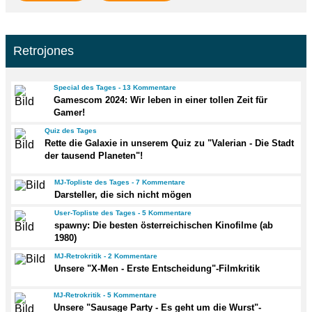
Retrojones
Special des Tages - 13 Kommentare
Gamescom 2024: Wir leben in einer tollen Zeit für
Gamer!
Quiz des Tages
Rette die Galaxie in unserem Quiz zu "Valerian - Die Stadt
der tausend Planeten"!
MJ-Topliste des Tages - 7 Kommentare
Darsteller, die sich nicht mögen
User-Topliste des Tages - 5 Kommentare
spawny: Die besten österreichischen Kinofilme (ab
1980)
MJ-Retrokritik - 2 Kommentare
Unsere "X-Men - Erste Entscheidung"-Filmkritik
MJ-Retrokritik - 5 Kommentare
Unsere "Sausage Party - Es geht um die Wurst"-