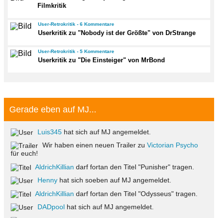
Filmkritik
User-Retrokritik - 6 Kommentare
Userkritik zu "Nobody ist der Größte" von DrStrange
User-Retrokritik - 5 Kommentare
Userkritik zu "Die Einsteiger" von MrBond
Gerade eben auf MJ...
Luis345
hat sich auf MJ angemeldet.
Wir haben einen neuen Trailer zu
Victorian Psycho
für euch!
AldrichKillian
darf fortan den Titel "Punisher" tragen.
Henny
hat sich soeben auf MJ angemeldet.
AldrichKillian
darf fortan den Titel "Odysseus" tragen.
DADpool
hat sich auf MJ angemeldet.