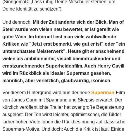
(Sinngemäß: „Lass ruhig Deine Mitschüler sterben, um
Deine Identität zu schützen“).
Und dennoch:
Mit der Zeit änderte sich der Blick. Man of
Steel wurde von vielen neu bewertet, er ist gereift wie
guter Wein. Im Internet liest man viele wohlwollende
Kritiken wie "Jetzt erst bemerkt, wie gut er ist" oder "ein
unterschätztes Meisterwerk". Heute gilt er anscheinend
vielen als ambitionierter, visuell beeindruckender und
ernstzunehmender Superheldenfilm. Auch Henry Cavill
wird im Rückblick als idealer Superman gesehen,
männlich, aber verletzlich, glaubwürdig, ikonisch.
Vor diesem Hintergrund wird nun der neue
Superman
-Film
von James Gunn mit Spannung und Skepsis erwartet. Der
kürzlich veröffentlichte Trailer hat zwar große Begeisterung
ausgelöst: Der Ton wirkt leichter, optimistischer, die Bilder
farbenfroher. Viele loben die Rückbesinnung auf klassische
Superman-Motive. Und doch: Auch die Kritik ist laut. Einige