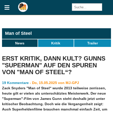
Man of Steel
News
Kritik
Trailer
ERST KRITIK, DANN KULT? GUNNS
"SUPERMAN" AUF DEN SPUREN
VON "MAN OF STEEL“?
19 Kommentare
- Do, 15.05.2025 von MJ-GPJ
Zack Snyders "Man of Steel“ wurde 2013 teilweise zerrissen,
heute gilt er vielen als unterschätztes Meisterwerk. Der neue
"Superman"-Film von James Gunn steht deshalb jetzt unter
kritischer Beobachtung. Doch wie die Vergangenheit zeigt:
Auch Superheldenfilme brauchen manchmal einfach Zeit, um