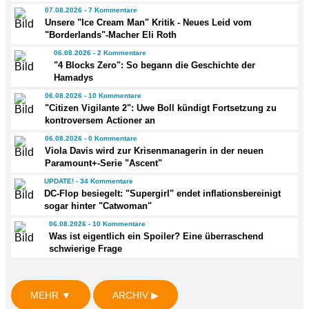
07.08.2026 - 7 Kommentare
Unsere "Ice Cream Man" Kritik - Neues Leid vom
"Borderlands"-Macher Eli Roth
06.08.2026 - 2 Kommentare
"4 Blocks Zero": So begann die Geschichte der
Hamadys
06.08.2026 - 10 Kommentare
"Citizen Vigilante 2": Uwe Boll kündigt Fortsetzung zu
kontroversem Actioner an
06.08.2026 - 0 Kommentare
Viola Davis wird zur Krisenmanagerin in der neuen
Paramount+-Serie "Ascent"
UPDATE! - 34 Kommentare
DC-Flop besiegelt: "Supergirl" endet inflationsbereinigt
sogar hinter "Catwoman"
06.08.2026 - 10 Kommentare
Was ist eigentlich ein Spoiler? Eine überraschend
schwierige Frage
MEHR ▼
ARCHIV ▶