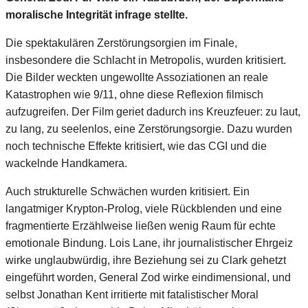
moralische Integrität infrage stellte.
Die spektakulären Zerstörungsorgien im Finale,
insbesondere die Schlacht in Metropolis, wurden kritisiert.
Die Bilder weckten ungewollte Assoziationen an reale
Katastrophen wie 9/11, ohne diese Reflexion filmisch
aufzugreifen. Der Film geriet dadurch ins Kreuzfeuer: zu laut,
zu lang, zu seelenlos, eine Zerstörungsorgie. Dazu wurden
noch technische Effekte kritisiert, wie das CGI und die
wackelnde Handkamera.
Auch strukturelle Schwächen wurden kritisiert. Ein
langatmiger Krypton-Prolog, viele Rückblenden und eine
fragmentierte Erzählweise ließen wenig Raum für echte
emotionale Bindung. Lois Lane, ihr journalistischer Ehrgeiz
wirke unglaubwürdig, ihre Beziehung sei zu Clark gehetzt
eingeführt worden, General Zod wirke eindimensional, und
selbst Jonathan Kent irritierte mit fatalistischer Moral