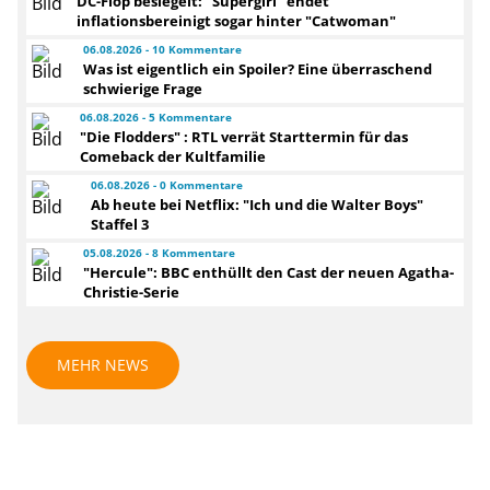
DC-Flop besiegelt: "Supergirl" endet
inflationsbereinigt sogar hinter "Catwoman"
06.08.2026 - 10 Kommentare
Was ist eigentlich ein Spoiler? Eine überraschend
schwierige Frage
06.08.2026 - 5 Kommentare
"Die Flodders" : RTL verrät Starttermin für das
Comeback der Kultfamilie
06.08.2026 - 0 Kommentare
Ab heute bei Netflix: "Ich und die Walter Boys"
Staffel 3
05.08.2026 - 8 Kommentare
"Hercule": BBC enthüllt den Cast der neuen Agatha-
Christie-Serie
MEHR NEWS