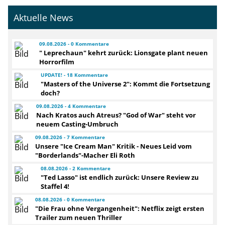
Aktuelle News
09.08.2026 - 0 Kommentare
" Leprechaun" kehrt zurück: Lionsgate plant neuen
Horrorfilm
UPDATE! - 18 Kommentare
"Masters of the Universe 2": Kommt die Fortsetzung
doch?
09.08.2026 - 4 Kommentare
Nach Kratos auch Atreus? "God of War" steht vor
neuem Casting-Umbruch
09.08.2026 - 7 Kommentare
Unsere "Ice Cream Man" Kritik - Neues Leid vom
"Borderlands"-Macher Eli Roth
08.08.2026 - 2 Kommentare
"Ted Lasso" ist endlich zurück: Unsere Review zu
Staffel 4!
08.08.2026 - 0 Kommentare
"Die Frau ohne Vergangenheit": Netflix zeigt ersten
Trailer zum neuen Thriller