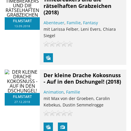
rätselhaften Grabzeichen
(2018)
FILMSTART
Abenteuer
,
Familie
,
Fantasy
13.09.2018
mit Larissa Felber, Leni Evers, Chiara
Siegel
Der kleine Drache Kokosnuss
- Auf in den Dschungel!
(2018)
Animation
,
Familie
FILMSTART
mit Max von der Groeben, Carolin
27.12.2018
Kebekus, Dustin Semmelrogge