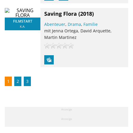
Saving Flora
(2018)
FILMSTART
Abenteuer
,
Drama
,
Familie
K.A.
mit Jenna Ortega, David Arquette,
Martin Martinez
1
2
3
Anzeige
Anzeige