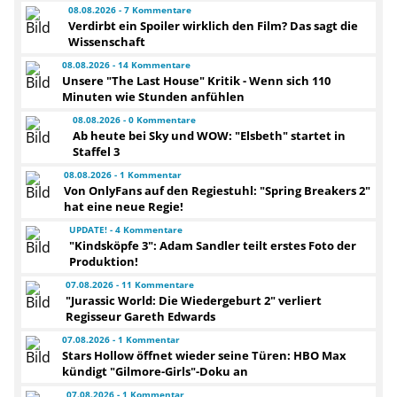
08.08.2026 - 7 Kommentare
Verdirbt ein Spoiler wirklich den Film? Das sagt die
Wissenschaft
08.08.2026 - 14 Kommentare
Unsere "The Last House" Kritik - Wenn sich 110
Minuten wie Stunden anfühlen
08.08.2026 - 0 Kommentare
Ab heute bei Sky und WOW: "Elsbeth" startet in
Staffel 3
08.08.2026 - 1 Kommentar
Von OnlyFans auf den Regiestuhl: "Spring Breakers 2"
hat eine neue Regie!
UPDATE! - 4 Kommentare
"Kindsköpfe 3": Adam Sandler teilt erstes Foto der
Produktion!
07.08.2026 - 11 Kommentare
"Jurassic World: Die Wiedergeburt 2" verliert
Regisseur Gareth Edwards
07.08.2026 - 1 Kommentar
Stars Hollow öffnet wieder seine Türen: HBO Max
kündigt "Gilmore-Girls"-Doku an
07.08.2026 - 1 Kommentar