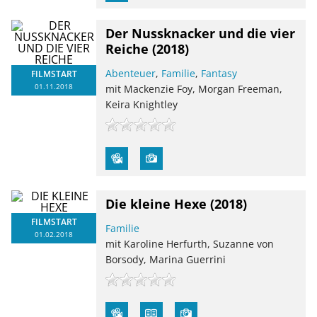
Der Nussknacker und die vier
Reiche
(2018)
Abenteuer
,
Familie
,
Fantasy
FILMSTART
01.11.2018
mit Mackenzie Foy, Morgan Freeman,
Keira Knightley
Die kleine Hexe
(2018)
FILMSTART
Familie
01.02.2018
mit Karoline Herfurth, Suzanne von
Borsody, Marina Guerrini