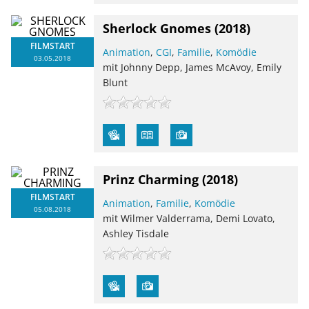
Sherlock Gnomes
(2018)
FILMSTART
Animation
,
CGI
,
Familie
,
Komödie
03.05.2018
mit Johnny Depp, James McAvoy, Emily
Blunt
Prinz Charming
(2018)
FILMSTART
Animation
,
Familie
,
Komödie
05.08.2018
mit Wilmer Valderrama, Demi Lovato,
Ashley Tisdale