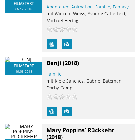
FILMSTART
Abenteuer
,
Animation
,
Familie
,
Fantasy
06.12.2018
mit Wincent Weiss, Yvonne Catterfeld,
Michael Herbig
Benji
(2018)
FILMSTART
16.03.2018
Familie
mit Kiele Sanchez, Gabriel Bateman,
Darby Camp
Mary Poppins’ Rückkehr
(2018)