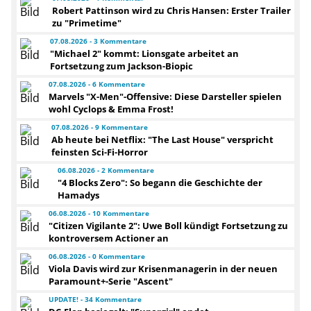
Robert Pattinson wird zu Chris Hansen: Erster Trailer
zu "Primetime"
07.08.2026 - 3 Kommentare
"Michael 2" kommt: Lionsgate arbeitet an
Fortsetzung zum Jackson-Biopic
07.08.2026 - 6 Kommentare
Marvels "X-Men"-Offensive: Diese Darsteller spielen
wohl Cyclops & Emma Frost!
07.08.2026 - 9 Kommentare
Ab heute bei Netflix: "The Last House" verspricht
feinsten Sci-Fi-Horror
06.08.2026 - 2 Kommentare
"4 Blocks Zero": So begann die Geschichte der
Hamadys
06.08.2026 - 10 Kommentare
"Citizen Vigilante 2": Uwe Boll kündigt Fortsetzung zu
kontroversem Actioner an
06.08.2026 - 0 Kommentare
Viola Davis wird zur Krisenmanagerin in der neuen
Paramount+-Serie "Ascent"
UPDATE! - 34 Kommentare