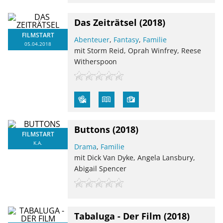
Das Zeiträtsel
(2018)
FILMSTART
Abenteuer
,
Fantasy
,
Familie
05.04.2018
mit Storm Reid, Oprah Winfrey, Reese
Witherspoon
Buttons
(2018)
FILMSTART
K.A.
Drama
,
Familie
mit Dick Van Dyke, Angela Lansbury,
Abigail Spencer
Tabaluga - Der Film
(2018)