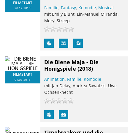
FILMSTART
Familie
,
Fantasy
,
Komödie
,
Musical
20.12.2018
mit Emily Blunt, Lin-Manuel Miranda,
Meryl Streep
Die Biene Maja - Die
Honigspiele
(2018)
FILMSTART
Animation
,
Familie
,
Komödie
01.03.2018
mit Jan Delay, Andrea Sawatzki, Uwe
Ochsenknecht
Timebreakers und die