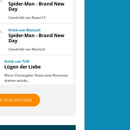
Spider-Man - Brand New
Day
Userkritik von Raven13
Kritik von Manisch
Spider-Man - Brand New
Day
Userkritik von Manisch
Kritik von TiiN
Lügen der Liebe
Wenn Christopher Nolan eine Romanze
drehen würde...
E FILM-KRITIKEN