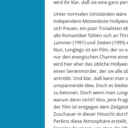
wird ihr klar, daß sie eine ganz p
Unter normalen Umständen wäre 
Independent-Mottenkiste Hollywo
sich freuen, ein paar Trivialisten
alle Romantiker fühlen sich an Thri
Lämmer
(1991) und
Sieben
(1995) e
Nun, Longlegs ist ein Film, der so 
nur den energischen Charme eines 
wird hier eher das übliche Holl
einen Serienmörder, der sie alle üb
antreibt. Und klar, daß kann man 
unspannende Idee. Doch es bleibe
zu betonen. Doch wenn man
Long
warum denn nicht? Also, jene Frage
der Film ist entgegen dem Zeitgeis
Zuschauer in dieser Hinsicht dur
Perkins diese Atmosphäre erstellt,