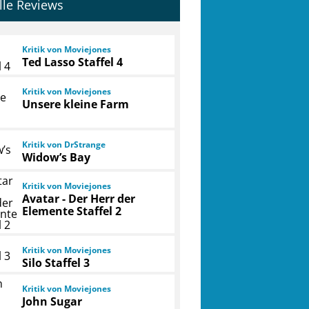
lle Reviews
Kritik von Moviejones
Ted Lasso Staffel 4
Kritik von Moviejones
Unsere kleine Farm
Kritik von DrStrange
Widow’s Bay
Kritik von Moviejones
Avatar - Der Herr der
Elemente Staffel 2
Kritik von Moviejones
Silo Staffel 3
Kritik von Moviejones
John Sugar