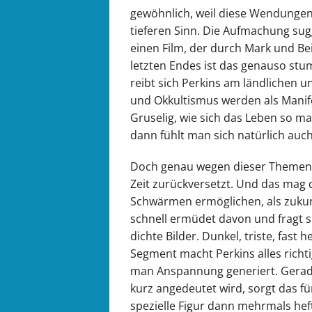
gewöhnlich, weil diese Wendungen 
tieferen Sinn. Die Aufmachung sug
einen Film, der durch Mark und Be
letzten Endes ist das genauso stu
reibt sich Perkins am ländlichen 
und Okkultismus werden als Manif
Gruselig, wie sich das Leben so ma
dann fühlt man sich natürlich auc
Doch genau wegen dieser Themen 
Zeit zurückversetzt. Und das mag 
Schwärmen ermöglichen, als zuku
schnell ermüdet davon und fragt si
dichte Bilder. Dunkel, triste, fast 
Segment macht Perkins alles richt
man Anspannung generiert. Gerad
kurz angedeutet wird, sorgt das f
spezielle Figur dann mehrmals heft