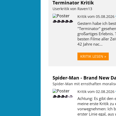
Terminator Kritik
Userkritik von Raven13
Kritik vom 05.08.2026
Gestern habe ich be
"Terminator" gesehen
großartiges Erlebnis.
besten Filme aller Zei
42 Jahre nac...
KRITIK LESEN »
Spider-Man - Brand New Da
Spider-Man mit ernsthaften moralis
Kritik vom 02.08.2026
Achtung: Es gibt den e
meine erste Kritik zu
vorwegnehmen: Ich bi
erster Linie egal, au