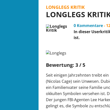
LONGLEGS KRITIK
LONGLEGS KRITI
0 Kommentare
- 1
In dieser Userkrit
ist.
Bewertung: 3 / 5
Seit einigen Jahrzehnten treibt e
(Nicolas Cage) sein Unwesen. Dubi
ein Familienvater seine Familie un
okkulten Symbolen versehen ist. Da
Der jungen FBI-Agenten Lee Harker
gelingt es, die Symbole zu entschl