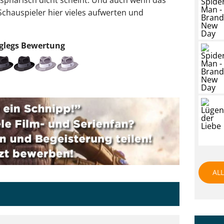
Schauspieler hier vieles aufwerten und
glegs
Bewertung
ALL