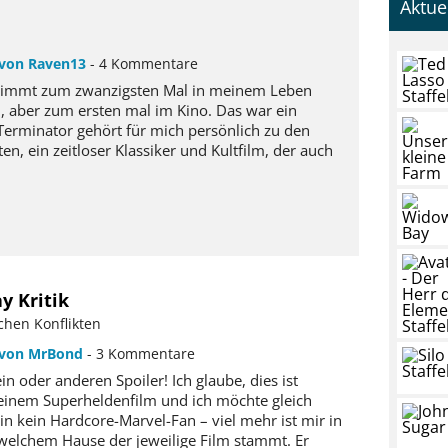
Aktue
von Raven13
- 4 Kommentare
stimmt zum zwanzigsten Mal in meinem Leben
, aber zum ersten mal im Kino. Das war ein
 Terminator gehört für mich persönlich zu den
ten, ein zeitloser Klassiker und Kultfilm, der auch
y Kritik
chen Konflikten
von MrBond
- 3 Kommentare
in oder anderen Spoiler! Ich glaube, dies ist
 einem Superheldenfilm und ich möchte gleich
n kein Hardcore-Marvel-Fan – viel mehr ist mir in
s welchem Hause der jeweilige Film stammt. Er