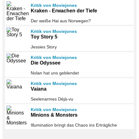
Kritik von Moviejones
Kraken - Erwachen der Tiefe
Der weiße Hai aus Norwegen?
Kritik von Moviejones
Toy Story 5
Jessies Story
Kritik von Moviejones
Die Odyssee
Nolan hat uns geblendet
Kritik von Moviejones
Vaiana
Seelenarmes Déjà-vu
Kritik von Moviejones
Minions & Monsters
Illumination bringt das Chaos ins Erträgliche