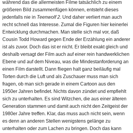
während das die allermeisten Filme tatsächlich zu einem
größeren Bild zusammenfügen können, entsteht dieses
jedenfalls nie in
Teenwolf 2
. Und daher verliert man auch
recht schnell das Interesse. Zumal die Figuren hier keinerlei
Entwicklung durchmachen. Man stelle sich mal vor, daß
Cousin Todd Howard gegen Ende der Erzählung ein anderer
ist als zuvor. Doch das ist er nicht. Er bleibt exakt gleich und
deshalb versagt der Film auch auf einer rein handwerklichen
Ebene und auf dem Niveau, was die Mindestanforderung an
einen Film darstellt. Dann fliegen halt ganz beiläufig mal
Torten durch die Luft und als Zuschauer muss man sich
fragen, ob man sich gerade in einem Cartoon aus den
1950er Jahren befindet. Nichts davon zündet und empfiehlt
sich zu unterhalten. Es sind Witzchen, die aus einer älteren
Generation stammen und damit auch nicht den Zeitgeist der
1980er Jahre treffen. Klar, das muss auch nicht sein, wenn
es denn an anderen Stellen wenigstens gelänge zu
unterhalten oder zum Lachen zu bringen. Doch das kann