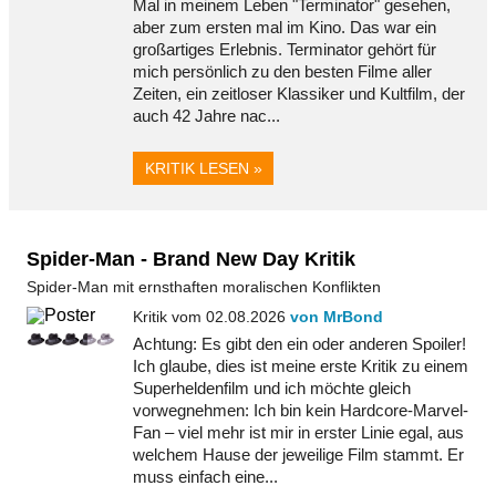
Mal in meinem Leben "Terminator" gesehen,
aber zum ersten mal im Kino. Das war ein
großartiges Erlebnis. Terminator gehört für
mich persönlich zu den besten Filme aller
Zeiten, ein zeitloser Klassiker und Kultfilm, der
auch 42 Jahre nac...
KRITIK LESEN »
Spider-Man - Brand New Day Kritik
Spider-Man mit ernsthaften moralischen Konflikten
Kritik vom 02.08.2026
von MrBond
Achtung: Es gibt den ein oder anderen Spoiler!
Ich glaube, dies ist meine erste Kritik zu einem
Superheldenfilm und ich möchte gleich
vorwegnehmen: Ich bin kein Hardcore-Marvel-
Fan – viel mehr ist mir in erster Linie egal, aus
welchem Hause der jeweilige Film stammt. Er
muss einfach eine...