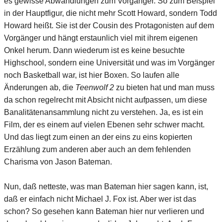
es gewisse Abwandlungen zum Vorgänger. So zum Beispiel
in der Hauptfigur, die nicht mehr Scott Howard, sondern Todd
Howard heißt. Sie ist der Cousin des Protagonisten auf dem
Vorgänger und hängt erstaunlich viel mit ihrem eigenen
Onkel herum. Dann wiederum ist es keine besuchte
Highschool, sondern eine Universität und was im Vorgänger
noch Basketball war, ist hier Boxen. So laufen alle
Änderungen ab, die
Teenwolf 2
zu bieten hat und man muss
da schon regelrecht mit Absicht nicht aufpassen, um diese
Banalitätenansammlung nicht zu verstehen. Ja, es ist ein
Film, der es einem auf vielen Ebenen sehr schwer macht.
Und das liegt zum einen an der eins zu eins kopierten
Erzählung zum anderen aber auch an dem fehlenden
Charisma von Jason Bateman.
Nun, daß netteste, was man Bateman hier sagen kann, ist,
daß er einfach nicht Michael J. Fox ist. Aber wer ist das
schon? So gesehen kann Bateman hier nur verlieren und