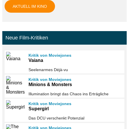
AKTUELL IM KINO
Neue Film-Kritiken
Kritik von Moviejones
Vaiana
Seelenarmes Déjà-vu
Kritik von Moviejones
Minions & Monsters
Illumination bringt das Chaos ins Erträgliche
Kritik von Moviejones
Supergirl
Das DCU verschenkt Potenzial
Kritik von Moviejones