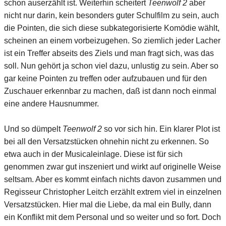
schon auserzählt ist. Weiterhin scheitert
Teenwolf 2
aber
nicht nur darin, kein besonders guter Schulfilm zu sein, auch
die Pointen, die sich diese subkategorisierte Komödie wählt,
scheinen an einem vorbeizugehen. So ziemlich jeder Lacher
ist ein Treffer abseits des Ziels und man fragt sich, was das
soll. Nun gehört ja schon viel dazu, unlustig zu sein. Aber so
gar keine Pointen zu treffen oder aufzubauen und für den
Zuschauer erkennbar zu machen, daß ist dann noch einmal
eine andere Hausnummer.
Und so dümpelt
Teenwolf 2
so vor sich hin. Ein klarer Plot ist
bei all den Versatzstücken ohnehin nicht zu erkennen. So
etwa auch in der Musicaleinlage. Diese ist für sich
genommen zwar gut inszeniert und wirkt auf originelle Weise
seltsam. Aber es kommt einfach nichts davon zusammen und
Regisseur Christopher Leitch erzählt extrem viel in einzelnen
Versatzstücken. Hier mal die Liebe, da mal ein Bully, dann
ein Konflikt mit dem Personal und so weiter und so fort. Doch