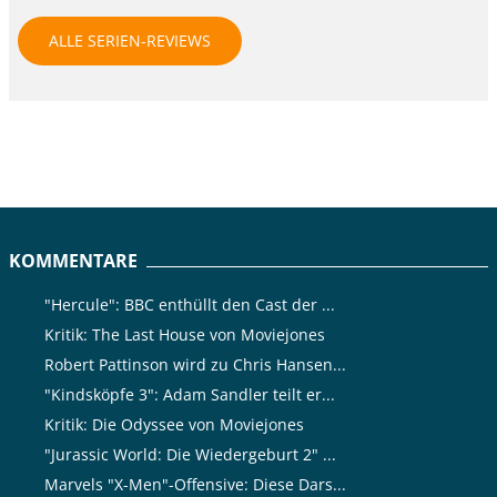
ALLE SERIEN-REVIEWS
KOMMENTARE
"Hercule": BBC enthüllt den Cast der ...
Kritik: The Last House von Moviejones
Robert Pattinson wird zu Chris Hansen...
"Kindsköpfe 3": Adam Sandler teilt er...
Kritik: Die Odyssee von Moviejones
"Jurassic World: Die Wiedergeburt 2" ...
Marvels "X-Men"-Offensive: Diese Dars...