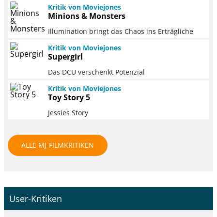
Kritik von Moviejones
Minions & Monsters
Illumination bringt das Chaos ins Erträgliche
Kritik von Moviejones
Supergirl
Das DCU verschenkt Potenzial
Kritik von Moviejones
Toy Story 5
Jessies Story
ALLE MJ-FILMKRITIKEN
User-Kritiken