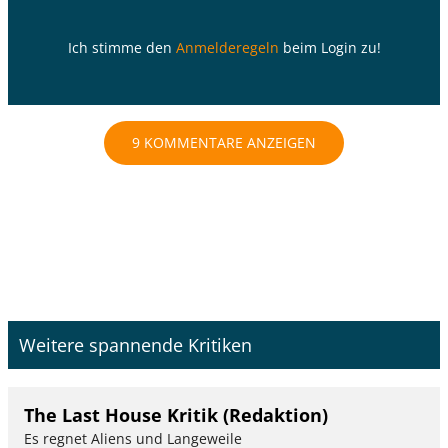
Ich stimme den
Anmelderegeln
beim Login zu!
9 KOMMENTARE ANZEIGEN
Weitere spannende Kritiken
The Last House Kritik (Redaktion)
Es regnet Aliens und Langeweile