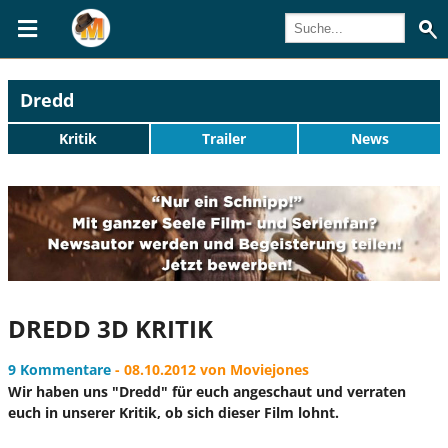
Dredd
Kritik
Trailer
News
DREDD 3D KRITIK
9 Kommentare
- 08.10.2012 von Moviejones
Wir haben uns "Dredd" für euch angeschaut und verraten
euch in unserer Kritik, ob sich dieser Film lohnt.