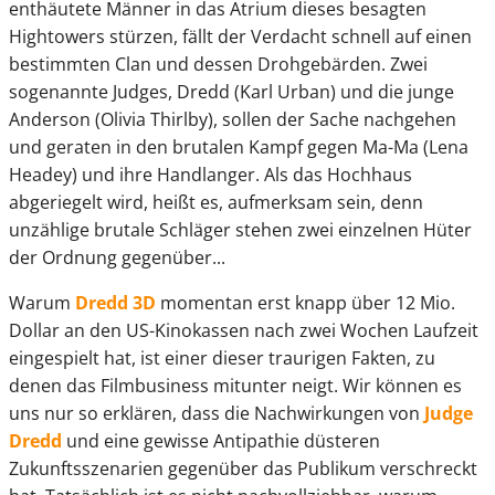
enthäutete Männer in das Atrium dieses besagten
Hightowers stürzen, fällt der Verdacht schnell auf einen
bestimmten Clan und dessen Drohgebärden. Zwei
sogenannte Judges, Dredd (Karl Urban) und die junge
Anderson (Olivia Thirlby), sollen der Sache nachgehen
und geraten in den brutalen Kampf gegen Ma-Ma (Lena
Headey) und ihre Handlanger. Als das Hochhaus
abgeriegelt wird, heißt es, aufmerksam sein, denn
unzählige brutale Schläger stehen zwei einzelnen Hüter
der Ordnung gegenüber...
Warum
Dredd 3D
momentan erst knapp über 12 Mio.
Dollar an den US-Kinokassen nach zwei Wochen Laufzeit
eingespielt hat, ist einer dieser traurigen Fakten, zu
denen das Filmbusiness mitunter neigt. Wir können es
uns nur so erklären, dass die Nachwirkungen von
Judge
Dredd
und eine gewisse Antipathie düsteren
Zukunftsszenarien gegenüber das Publikum verschreckt