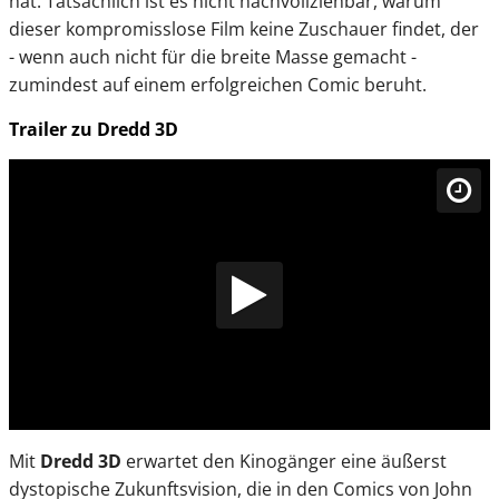
hat. Tatsächlich ist es nicht nachvollziehbar, warum
dieser kompromisslose Film keine Zuschauer findet, der
- wenn auch nicht für die breite Masse gemacht -
zumindest auf einem erfolgreichen Comic beruht.
Trailer zu Dredd 3D
Mit
Dredd 3D
erwartet den Kinogänger eine äußerst
dystopische Zukunftsvision, die in den Comics von John