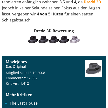
tendierten anfänglich zwischen 3,5 und 4, da
Dredd 3D
jedoch in keiner Sekunde seinen Fokus aus den Augen
lässt, vergeben wir
4 von 5 Hüten
für einen satten
Schlagabtausch.
Dredd 3D
Bewertung
Moviejones
Das Original
Mitglied seit: 15.10.2008
Kommentare: 2.382
Kritiken: 1.412
Mehr Kritiken
The Last House