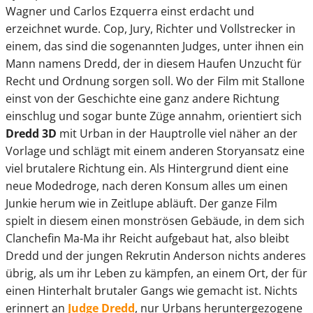
Wagner und Carlos Ezquerra einst erdacht und
erzeichnet wurde. Cop, Jury, Richter und Vollstrecker in
einem, das sind die sogenannten Judges, unter ihnen ein
Mann namens Dredd, der in diesem Haufen Unzucht für
Recht und Ordnung sorgen soll. Wo der Film mit Stallone
einst von der Geschichte eine ganz andere Richtung
einschlug und sogar bunte Züge annahm, orientiert sich
Dredd 3D
mit Urban in der Hauptrolle viel näher an der
Vorlage und schlägt mit einem anderen Storyansatz eine
viel brutalere Richtung ein. Als Hintergrund dient eine
neue Modedroge, nach deren Konsum alles um einen
Junkie herum wie in Zeitlupe abläuft. Der ganze Film
spielt in diesem einen monströsen Gebäude, in dem sich
Clanchefin Ma-Ma ihr Reicht aufgebaut hat, also bleibt
Dredd und der jungen Rekrutin Anderson nichts anderes
übrig, als um ihr Leben zu kämpfen, an einem Ort, der für
einen Hinterhalt brutaler Gangs wie gemacht ist. Nichts
erinnert an
Judge Dredd
, nur Urbans heruntergezogene