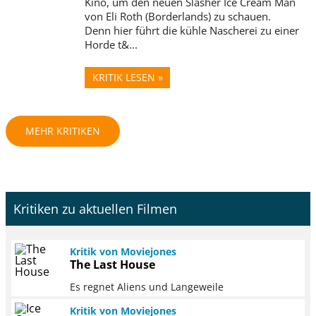
Kino, um den neuen Slasher Ice Cream Man
von Eli Roth (Borderlands) zu schauen.
Denn hier führt die kühle Nascherei zu einer
Horde t&...
KRITIK LESEN »
MEHR KRITIKEN
Kritiken zu aktuellen Filmen
Kritik von Moviejones
The Last House
Es regnet Aliens und Langeweile
Kritik von Moviejones