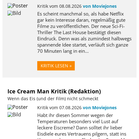
Kritik vom 08.08.2026
von Moviejones
Es scheint manchmal so, als habe Netflix
gar kein Interesse daran, regelmäßig gute
Filme zu veröffentlichen. Der neue Sci-Fi-
Thriller The Last House bestätigt diesen
Eindruck. Denn was als zumindest halbwegs
spannende Idee startet, verläuft sich ganze
70 Minuten lang in ein...
KRITIK LESEN »
Ice Cream Man Kritik (Redaktion)
Wenn das Eis (und der Film) nicht schmeckt
Kritik vom 07.08.2026
von Moviejones
Habt ihr diesen Sommer wegen der
Temperaturen besonders viel Lust auf
leckere Eiscreme? Dann solltet ihr lieber
Eisdiele eures Vertrauens pilgern, statt ins