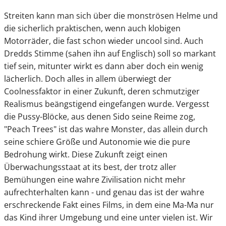
Streiten kann man sich über die monströsen Helme und
die sicherlich praktischen, wenn auch klobigen
Motorräder, die fast schon wieder uncool sind. Auch
Dredds Stimme (sahen ihn auf Englisch) soll so markant
tief sein, mitunter wirkt es dann aber doch ein wenig
lächerlich. Doch alles in allem überwiegt der
Coolnessfaktor in einer Zukunft, deren schmutziger
Realismus beängstigend eingefangen wurde. Vergesst
die Pussy-Blöcke, aus denen Sido seine Reime zog,
"Peach Trees" ist das wahre Monster, das allein durch
seine schiere Größe und Autonomie wie die pure
Bedrohung wirkt. Diese Zukunft zeigt einen
Überwachungsstaat at its best, der trotz aller
Bemühungen eine wahre Zivilisation nicht mehr
aufrechterhalten kann - und genau das ist der wahre
erschreckende Fakt eines Films, in dem eine Ma-Ma nur
das Kind ihrer Umgebung und eine unter vielen ist. Wir