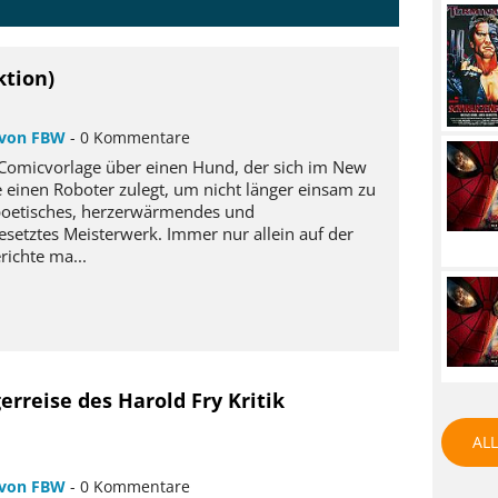
ktion)
von FBW
- 0 Kommentare
Comicvorlage über einen Hund, der sich im New
 einen Roboter zulegt, um nicht länger einsam zu
poetisches, herzerwärmendes und
setztes Meisterwerk. Immer nur allein auf der
richte ma...
erreise des Harold Fry Kritik
ALL
von FBW
- 0 Kommentare