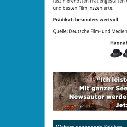
faszinierendsten Frauengestalten 
und besten Film inszenierte.
Prädikat: besonders wertvoll
Quelle: Deutsche Film- und Medi
Hannah