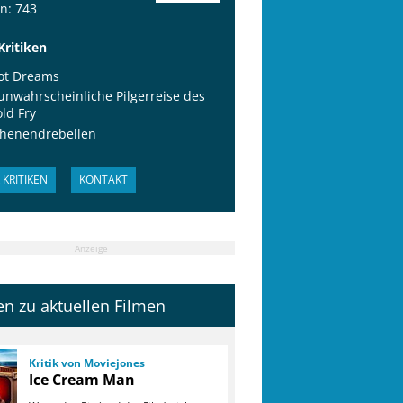
en: 743
Kritiken
ot Dreams
unwahrscheinliche Pilgerreise des
ld Fry
henendrebellen
KRITIKEN
KONTAKT
Anzeige
ken zu aktuellen Filmen
Kritik von Moviejones
Ice Cream Man