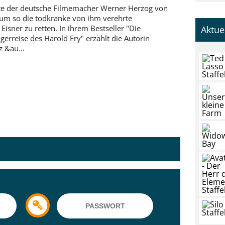
te der deutsche Filmemacher Werner Herzog von
um so die todkranke von ihm verehrte
 Eisner zu retten. In ihrem Bestseller "Die
Aktue
gerreise des Harold Fry" erzählt die Autorin
z &au...