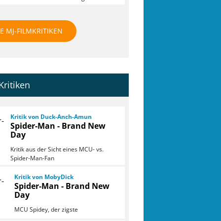
E MJ-FILMKRITIKEN
Kritiken
Kritik von Duck-Anch-Amun
Spider-Man - Brand New
Day
Kritik aus der Sicht eines MCU- vs.
Spider-Man-Fan
Kritik von MobyDick
Spider-Man - Brand New
Day
MCU Spidey, der zigste