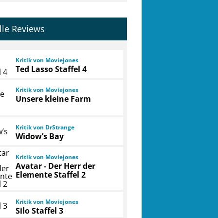
lle Reviews
Kritik von Moviejones
Ted Lasso Staffel 4
Kritik von Moviejones
Unsere kleine Farm
Kritik von DrStrange
Widow’s Bay
Kritik von Moviejones
Avatar - Der Herr der
Elemente Staffel 2
Kritik von Moviejones
Silo Staffel 3