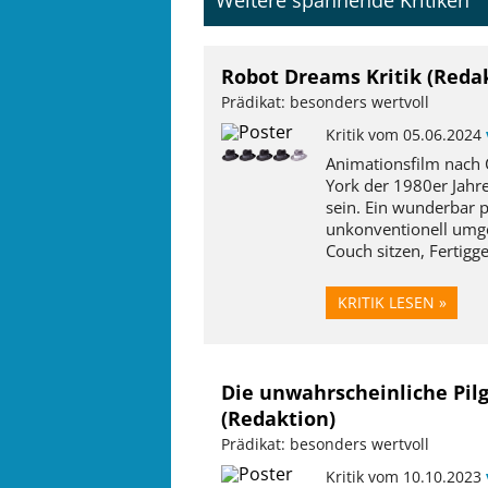
Weitere spannende Kritiken
Robot Dreams Kritik (Reda
Prädikat: besonders wertvoll
Kritik vom 05.06.2024
Animationsfilm nach 
York der 1980er Jahre
sein. Ein wunderbar 
unkonventionell umge
Couch sitzen, Fertigge
KRITIK LESEN »
Die unwahrscheinliche Pilg
(Redaktion)
Prädikat: besonders wertvoll
Kritik vom 10.10.2023