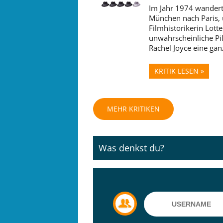
Im Jahr 1974 wander
München nach Paris, 
Filmhistorikerin Lotte
unwahrscheinliche Pil
Rachel Joyce eine gan
KRITIK LESEN »
MEHR KRITIKEN
Was denkst du?