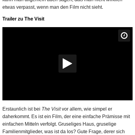
etwas verpasst, wenn man den Film nicht sieht.
Trailer zu The Visit
Erstaunlich ist bei
The Visit
vor allem, wie simpel er
daherkommt. Es ist ein Film, der eine einfache Prämisse mit
einfachen Mitteln verfolgt. Gruseliges Haus, gruselige
Familienmitglieder, was ist da los? Gute Frage, derer sich