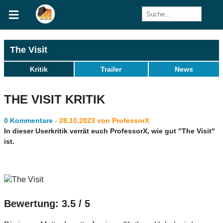
The Visit
Kritik
Trailer
News
THE VISIT KRITIK
0 Kommentare
- 28.10.2023 von ProfessorX
In dieser Userkritik verrät euch ProfessorX, wie gut "The Visit"
ist.
Bewertung: 3.5 / 5