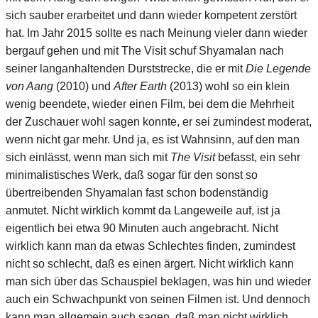
sich sauber erarbeitet und dann wieder kompetent zerstört
hat. Im Jahr 2015 sollte es nach Meinung vieler dann wieder
bergauf gehen und mit The Visit schuf Shyamalan nach
seiner langanhaltenden Durststrecke, die er mit
Die Legende
von Aang
(2010) und
After Earth
(2013) wohl so ein klein
wenig beendete, wieder einen Film, bei dem die Mehrheit
der Zuschauer wohl sagen konnte, er sei zumindest moderat,
wenn nicht gar mehr. Und ja, es ist Wahnsinn, auf den man
sich einlässt, wenn man sich mit
The Visit
befasst, ein sehr
minimalistisches Werk, daß sogar für den sonst so
übertreibenden Shyamalan fast schon bodenständig
anmutet. Nicht wirklich kommt da Langeweile auf, ist ja
eigentlich bei etwa 90 Minuten auch angebracht. Nicht
wirklich kann man da etwas Schlechtes finden, zumindest
nicht so schlecht, daß es einen ärgert. Nicht wirklich kann
man sich über das Schauspiel beklagen, was hin und wieder
auch ein Schwachpunkt von seinen Filmen ist. Und dennoch
kann man allgemein auch sagen, daß man nicht wirklich