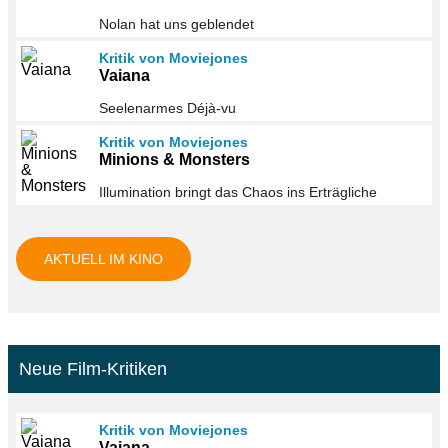
Nolan hat uns geblendet
Kritik von Moviejones
Vaiana
Seelenarmes Déjà-vu
Kritik von Moviejones
Minions & Monsters
Illumination bringt das Chaos ins Erträgliche
AKTUELL IM KINO
Neue Film-Kritiken
Kritik von Moviejones
Vaiana