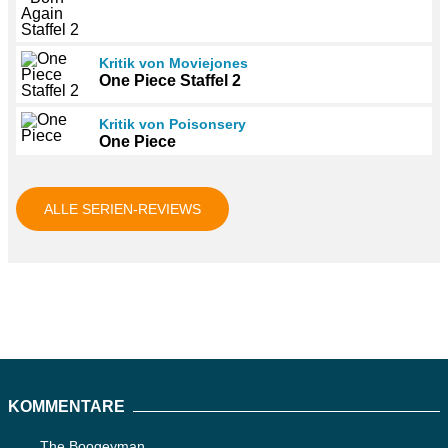
Kritik von Moviejones
One Piece Staffel 2
Kritik von Poisonsery
One Piece
ALLE SERIEN-REVIEWS
KOMMENTARE
The Boogeyman