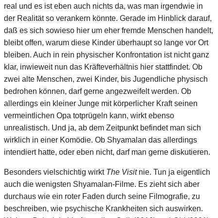
real und es ist eben auch nichts da, was man irgendwie in
der Realität so verankern könnte. Gerade im Hinblick darauf,
daß es sich sowieso hier um eher fremde Menschen handelt,
bleibt offen, warum diese Kinder überhaupt so lange vor Ort
bleiben. Auch in rein physischer Konfrontation ist nicht ganz
klar, inwieweit nun das Kräfteverhältnis hier stattfindet. Ob
zwei alte Menschen, zwei Kinder, bis Jugendliche physisch
bedrohen können, darf gerne angezweifelt werden. Ob
allerdings ein kleiner Junge mit körperlicher Kraft seinen
vermeintlichen Opa totprügeln kann, wirkt ebenso
unrealistisch. Und ja, ab dem Zeitpunkt befindet man sich
wirklich in einer Komödie. Ob Shyamalan das allerdings
intendiert hatte, oder eben nicht, darf man gerne diskutieren.
Besonders vielschichtig wirkt
The Visit
nie. Tun ja eigentlich
auch die wenigsten Shyamalan-Filme. Es zieht sich aber
durchaus wie ein roter Faden durch seine Filmografie, zu
beschreiben, wie psychische Krankheiten sich auswirken.