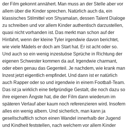
der Film gekonnt annähert. Man muss an der Stelle aber vor
allem über die Kinder sprechen. Natürlich auch da, ein
klassisches Stilmittel von Shyamalan, dessen Talent Dialoge
zu schreiben und vor allem Kinder authentisch darzustellen,
quasi nicht vorhanden ist. Das merkt man schon auf der
Hinfahrt, wenn der kleine Tyler irgendwie davon berichtet,
wie viele Mädels er doch am Start hat. Er ist acht oder so.
Und auch so ein wenig inzestuöse Sprüche in Richtung der
eigenen Schwester kommen da auf. Irgendwie charmant,
oder eben genau das Gegenteil. Je nachdem, wie krank man
Inzest jetzt eigentlich empfindet. Und dann ist er natürlich
auch Rapper oder so und irgendwie in einem Football-Team.
Das ist ja wirklich eine tiefgründige Gestalt, die noch dazu so
ihre eigenen Ängste hat, die der Film dann wiederum im
späteren Verlauf aber kaum noch referenzieren wird. Insofern
alles ein wenig albern. Und sicherlich, man kann ja
gesellschaftlich schon einen Wandel innerhalb der Jugend
und Kindheit feststellen, nach welchem vor allem Kinder