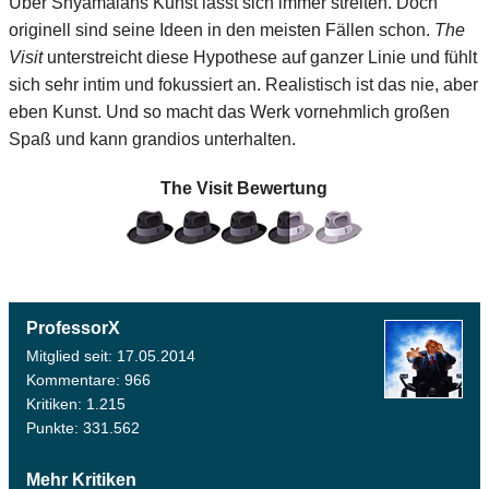
Über Shyamalans Kunst lässt sich immer streiten. Doch
originell sind seine Ideen in den meisten Fällen schon.
The
Visit
unterstreicht diese Hypothese auf ganzer Linie und fühlt
sich sehr intim und fokussiert an. Realistisch ist das nie, aber
eben Kunst. Und so macht das Werk vornehmlich großen
Spaß und kann grandios unterhalten.
The Visit
Bewertung
ProfessorX
Mitglied seit: 17.05.2014
Kommentare: 966
Kritiken: 1.215
Punkte: 331.562
Mehr Kritiken