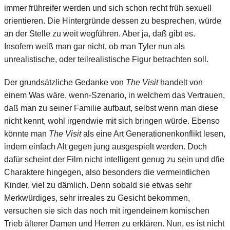
immer frühreifer werden und sich schon recht früh sexuell
orientieren. Die Hintergründe dessen zu besprechen, würde
an der Stelle zu weit wegführen. Aber ja, daß gibt es.
Insofern weiß man gar nicht, ob man Tyler nun als
unrealistische, oder teilrealistische Figur betrachten soll.
Der grundsätzliche Gedanke von
The Visit
handelt von
einem Was wäre, wenn-Szenario, in welchem das Vertrauen,
daß man zu seiner Familie aufbaut, selbst wenn man diese
nicht kennt, wohl irgendwie mit sich bringen würde. Ebenso
könnte man
The Visit
als eine Art Generationenkonflikt lesen,
indem einfach Alt gegen jung ausgespielt werden. Doch
dafür scheint der Film nicht intelligent genug zu sein und dfie
Charaktere hingegen, also besonders die vermeintlichen
Kinder, viel zu dämlich. Denn sobald sie etwas sehr
Merkwürdiges, sehr irreales zu Gesicht bekommen,
versuchen sie sich das noch mit irgendeinem komischen
Trieb älterer Damen und Herren zu erklären. Nun, es ist nicht