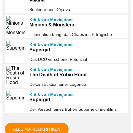
Seelenarmes Déjà-vu
Kritik von Moviejones
Minions & Monsters
Illumination bringt das Chaos ins Erträgliche
Kritik von Moviejones
Supergirl
Das DCU verschenkt Potenzial
Kritik von Moviejones
The Death of Robin Hood
Dekonstruktion einer Legende
Kritik von Moviejones
Supergirl
Der Versuch eines frühen Superheldinnenfilms
ALLE MJ-FILMKRITIKEN