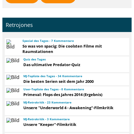
Retrojones
Special des Tages - 7 Kommentare
So was von spacig: Die coolsten Filme mit
Raumstationen
Quiz des Tages
Das ultimative Predator-Quiz
MJ-Topliste des Tages - 34 Kommentare
Die besten Serien seit dem Jahr 2000
User-Topliste des Tages - 0 Kommentare
Primeval: Flops des Jahres 2014 (Ergebnis)
MJ-Retrokritik - 23 Kommentare
Unsere "Underworld 4 - Awakening"-Filmkritik
MJ-Retrokritik - 3 Kommentare
Unsere "Keeper"-Filmkritik