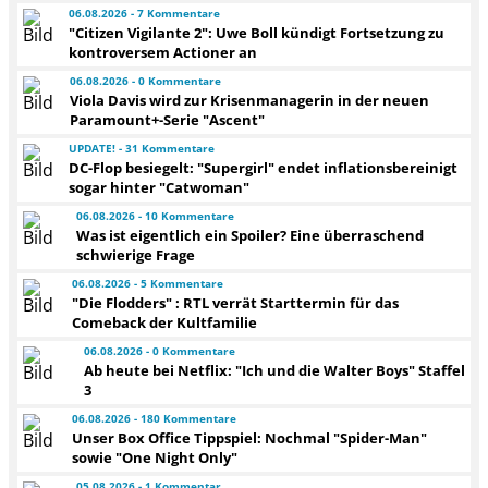
06.08.2026 - 7 Kommentare
"Citizen Vigilante 2": Uwe Boll kündigt Fortsetzung zu
kontroversem Actioner an
06.08.2026 - 0 Kommentare
Viola Davis wird zur Krisenmanagerin in der neuen
Paramount+-Serie "Ascent"
UPDATE! - 31 Kommentare
DC-Flop besiegelt: "Supergirl" endet inflationsbereinigt
sogar hinter "Catwoman"
06.08.2026 - 10 Kommentare
Was ist eigentlich ein Spoiler? Eine überraschend
schwierige Frage
06.08.2026 - 5 Kommentare
"Die Flodders" : RTL verrät Starttermin für das
Comeback der Kultfamilie
06.08.2026 - 0 Kommentare
Ab heute bei Netflix: "Ich und die Walter Boys" Staffel
3
06.08.2026 - 180 Kommentare
Unser Box Office Tippspiel: Nochmal "Spider-Man"
sowie "One Night Only"
05.08.2026 - 1 Kommentar