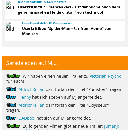
User-Retrokritik - 0 Kommentare
Userkritik zu "Timebreakers - auf der Suche nach dem
geheimnisvollen Heidekristall" von technicol
User-Retrokritik - 13 Kommentare
Userkritik zu "Spider-Man - Far from Home" von
Manisch
Gerade eben auf MJ...
Wir haben einen neuen Trailer zu
Victorian Psycho
für euch!
AldrichKillian
darf fortan den Titel "Punisher" tragen.
Henny
hat sich soeben auf MJ angemeldet.
AldrichKillian
darf fortan den Titel "Odysseus"
tragen.
DADpool
hat sich auf MJ angemeldet.
Zu folgenden Filmen gibt es neue Trailer:
Jumanji -