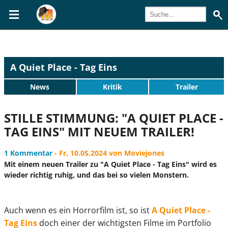
A Quiet Place - Tag Eins
News
Kritik
Trailer
STILLE STIMMUNG: "A QUIET PLACE -
TAG EINS" MIT NEUEM TRAILER!
1 Kommentar
- Fr, 10.05.2024 von Moviejones
Mit einem neuen Trailer zu "A Quiet Place - Tag Eins" wird es
wieder richtig ruhig, und das bei so vielen Monstern.
Auch wenn es ein Horrorfilm ist, so ist
A Quiet Place -
Tag Eins
doch einer der wichtigsten Filme im Portfolio