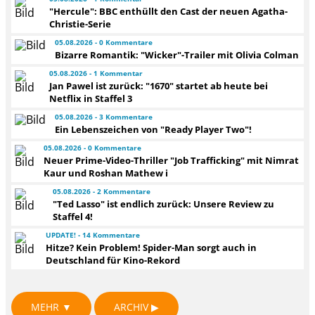
"Hercule": BBC enthüllt den Cast der neuen Agatha-
Christie-Serie
05.08.2026 - 0 Kommentare
Bizarre Romantik: "Wicker"-Trailer mit Olivia Colman
05.08.2026 - 1 Kommentar
Jan Pawel ist zurück: "1670" startet ab heute bei
Netflix in Staffel 3
05.08.2026 - 3 Kommentare
Ein Lebenszeichen von "Ready Player Two"!
05.08.2026 - 0 Kommentare
Neuer Prime-Video-Thriller "Job Trafficking" mit Nimrat
Kaur und Roshan Mathew i
05.08.2026 - 2 Kommentare
"Ted Lasso" ist endlich zurück: Unsere Review zu
Staffel 4!
UPDATE! - 14 Kommentare
Hitze? Kein Problem! Spider-Man sorgt auch in
Deutschland für Kino-Rekord
MEHR ▼
ARCHIV ▶