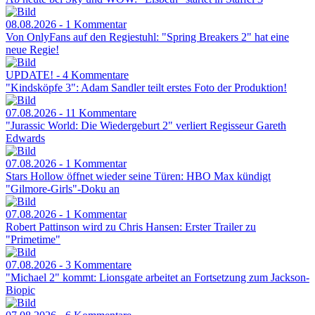
08.08.2026 - 1 Kommentar
Von OnlyFans auf den Regiestuhl: "Spring Breakers 2" hat eine
neue Regie!
UPDATE! - 4 Kommentare
"Kindsköpfe 3": Adam Sandler teilt erstes Foto der Produktion!
07.08.2026 - 11 Kommentare
"Jurassic World: Die Wiedergeburt 2" verliert Regisseur Gareth
Edwards
07.08.2026 - 1 Kommentar
Stars Hollow öffnet wieder seine Türen: HBO Max kündigt
"Gilmore-Girls"-Doku an
07.08.2026 - 1 Kommentar
Robert Pattinson wird zu Chris Hansen: Erster Trailer zu
"Primetime"
07.08.2026 - 3 Kommentare
"Michael 2" kommt: Lionsgate arbeitet an Fortsetzung zum Jackson-
Biopic