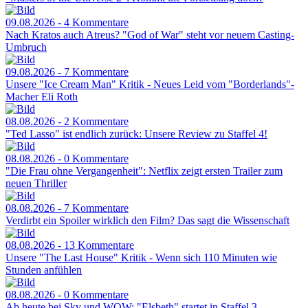
09.08.2026 - 4 Kommentare
Nach Kratos auch Atreus? "God of War" steht vor neuem Casting-
Umbruch
09.08.2026 - 7 Kommentare
Unsere "Ice Cream Man" Kritik - Neues Leid vom "Borderlands"-
Macher Eli Roth
08.08.2026 - 2 Kommentare
"Ted Lasso" ist endlich zurück: Unsere Review zu Staffel 4!
08.08.2026 - 0 Kommentare
"Die Frau ohne Vergangenheit": Netflix zeigt ersten Trailer zum
neuen Thriller
08.08.2026 - 7 Kommentare
Verdirbt ein Spoiler wirklich den Film? Das sagt die Wissenschaft
08.08.2026 - 13 Kommentare
Unsere "The Last House" Kritik - Wenn sich 110 Minuten wie
Stunden anfühlen
08.08.2026 - 0 Kommentare
Ab heute bei Sky und WOW: "Elsbeth" startet in Staffel 3