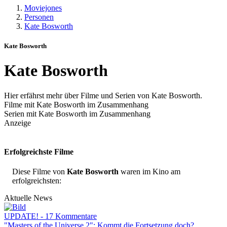
Moviejones
Personen
Kate Bosworth
Kate Bosworth
Kate Bosworth
Hier erfährst mehr über Filme und Serien von Kate Bosworth.
Filme mit Kate Bosworth im Zusammenhang
Serien mit Kate Bosworth im Zusammenhang
Anzeige
Erfolgreichste Filme
Diese Filme von
Kate Bosworth
waren im Kino am
erfolgreichsten:
Aktuelle News
UPDATE! - 17 Kommentare
"Masters of the Universe 2": Kommt die Fortsetzung doch?