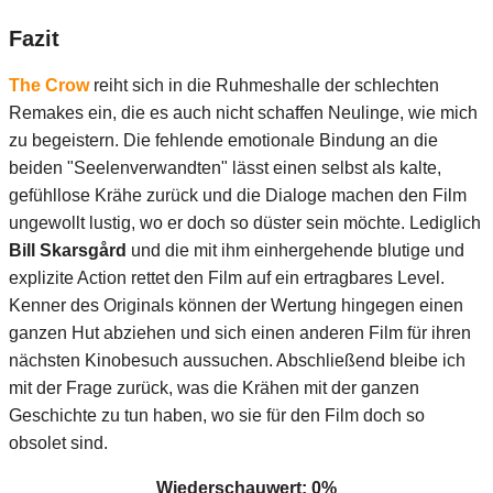
Fazit
The Crow
reiht sich in die Ruhmeshalle der schlechten
Remakes ein, die es auch nicht schaffen Neulinge, wie mich
zu begeistern. Die fehlende emotionale Bindung an die
beiden "Seelenverwandten" lässt einen selbst als kalte,
gefühllose Krähe zurück und die Dialoge machen den Film
ungewollt lustig, wo er doch so düster sein möchte. Lediglich
Bill Skarsgård
und die mit ihm einhergehende blutige und
explizite Action rettet den Film auf ein ertragbares Level.
Kenner des Originals können der Wertung hingegen einen
ganzen Hut abziehen und sich einen anderen Film für ihren
nächsten Kinobesuch aussuchen. Abschließend bleibe ich
mit der Frage zurück, was die Krähen mit der ganzen
Geschichte zu tun haben, wo sie für den Film doch so
obsolet sind.
Wiederschauwert: 0%