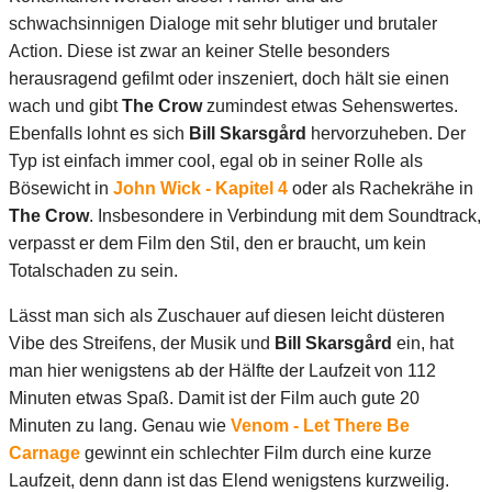
schwachsinnigen Dialoge mit sehr blutiger und brutaler
Action. Diese ist zwar an keiner Stelle besonders
herausragend gefilmt oder inszeniert, doch hält sie einen
wach und gibt
The Crow
zumindest etwas Sehenswertes.
Ebenfalls lohnt es sich
Bill Skarsgård
hervorzuheben. Der
Typ ist einfach immer cool, egal ob in seiner Rolle als
Bösewicht in
John Wick - Kapitel 4
oder als Rachekrähe in
The Crow
. Insbesondere in Verbindung mit dem Soundtrack,
verpasst er dem Film den Stil, den er braucht, um kein
Totalschaden zu sein.
Lässt man sich als Zuschauer auf diesen leicht düsteren
Vibe des Streifens, der Musik und
Bill Skarsgård
ein, hat
man hier wenigstens ab der Hälfte der Laufzeit von 112
Minuten etwas Spaß. Damit ist der Film auch gute 20
Minuten zu lang. Genau wie
Venom - Let There Be
Carnage
gewinnt ein schlechter Film durch eine kurze
Laufzeit, denn dann ist das Elend wenigstens kurzweilig.