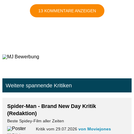
13 KOMMENTARE ANZEIGEN
Weitere spannende Kritiken
Spider-Man - Brand New Day Kritik
(Redaktion)
Beste Spidey-Film aller Zeiten
Kritik vom 29.07.2026
von Moviejones