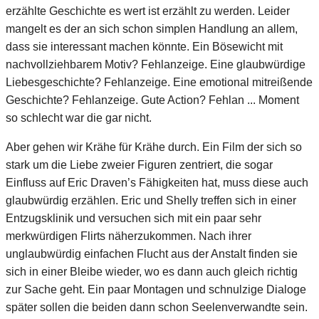
erzählte Geschichte es wert ist erzählt zu werden. Leider
mangelt es der an sich schon simplen Handlung an allem,
dass sie interessant machen könnte. Ein Bösewicht mit
nachvollziehbarem Motiv? Fehlanzeige. Eine glaubwürdige
Liebesgeschichte? Fehlanzeige. Eine emotional mitreißende
Geschichte? Fehlanzeige. Gute Action? Fehlan ... Moment
so schlecht war die gar nicht.
Aber gehen wir Krähe für Krähe durch. Ein Film der sich so
stark um die Liebe zweier Figuren zentriert, die sogar
Einfluss auf Eric Draven’s Fähigkeiten hat, muss diese auch
glaubwürdig erzählen. Eric und Shelly treffen sich in einer
Entzugsklinik und versuchen sich mit ein paar sehr
merkwürdigen Flirts näherzukommen. Nach ihrer
unglaubwürdig einfachen Flucht aus der Anstalt finden sie
sich in einer Bleibe wieder, wo es dann auch gleich richtig
zur Sache geht. Ein paar Montagen und schnulzige Dialoge
später sollen die beiden dann schon Seelenverwandte sein.