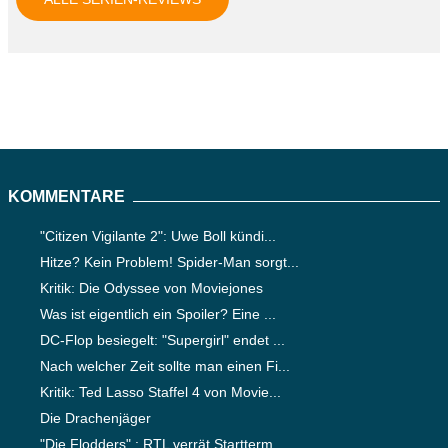
KOMMENTARE
"Citizen Vigilante 2": Uwe Boll kündi...
Hitze? Kein Problem! Spider-Man sorgt...
Kritik: Die Odyssee von Moviejones
Was ist eigentlich ein Spoiler? Eine ...
DC-Flop besiegelt: "Supergirl" endet ...
Nach welcher Zeit sollte man einen Fi...
Kritik: Ted Lasso Staffel 4 von Movie...
Die Drachenjäger
"Die Flodders" : RTL verrät Startterm...