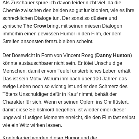
Als Zuschauer spüre ich davon leider nicht viel, da die
Chemie zwischen den beiden so gut funktioniert, wie es ihre
schrecklichen Dialoge tun. Der sonst so düstere und
zynische
The Crow
bringt mit seinen miesen Dialogen
immerhin einen gewissen Humor in den Film, der dem
Streifen ansonsten fernzubleiben scheint.
Der Bösewicht in Form von Vincent Roeg (
Danny Huston
)
könnte austauschbarer nicht sein. Er tötet Unschuldige
Menschen, damit er vom Teufel unsterbliches Leben erhält.
Das ist sein Motiv. Warum ihm nach über 100 Jahren das
ewige Leben noch so wichtig ist und er den Schmerz des
Tötens Unschuldiger dafür in Kauf nimmt, behält der
Charakter für sich. Wenn er seinen Opfern ins Ohr flüstert,
damit diese Selbstmord begehen, ist wieder einer dieser
ungewollt lustigen Momente erreicht, die den Film fast selbst
wie ein Witz wirken lassen.
Konterkariert werden dieser Humor und die