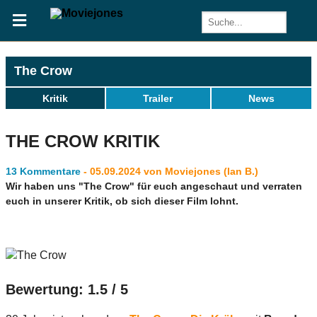
The Crow
Kritik
Trailer
News
THE CROW KRITIK
13 Kommentare
- 05.09.2024 von Moviejones (Ian B.)
Wir haben uns "The Crow" für euch angeschaut und verraten
euch in unserer Kritik, ob sich dieser Film lohnt.
Bewertung: 1.5 / 5