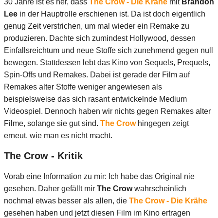
30 Jahre ist es her, dass
The Crow - Die Krähe
mit
Brandon
Lee
in der Hauptrolle erschienen ist. Da ist doch eigentlich
genug Zeit verstrichen, um mal wieder ein Remake zu
produzieren. Dachte sich zumindest Hollywood, dessen
Einfallsreichtum und neue Stoffe sich zunehmend gegen null
bewegen. Stattdessen lebt das Kino von Sequels, Prequels,
Spin-Offs und Remakes. Dabei ist gerade der Film auf
Remakes alter Stoffe weniger angewiesen als
beispielsweise das sich rasant entwickelnde Medium
Videospiel. Dennoch haben wir nichts gegen Remakes alter
Filme, solange sie gut sind.
The Crow
hingegen zeigt
erneut, wie man es nicht macht.
The Crow - Kritik
Vorab eine Information zu mir: Ich habe das Original nie
gesehen. Daher gefällt mir
The Crow
wahrscheinlich
nochmal etwas besser als allen, die
The Crow - Die Krähe
gesehen haben und jetzt diesen Film im Kino ertragen