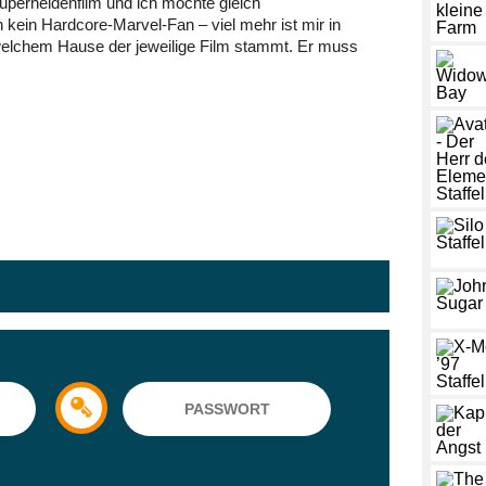
Superheldenfilm und ich möchte gleich
kein Hardcore-Marvel-Fan – viel mehr ist mir in
 welchem Hause der jeweilige Film stammt. Er muss