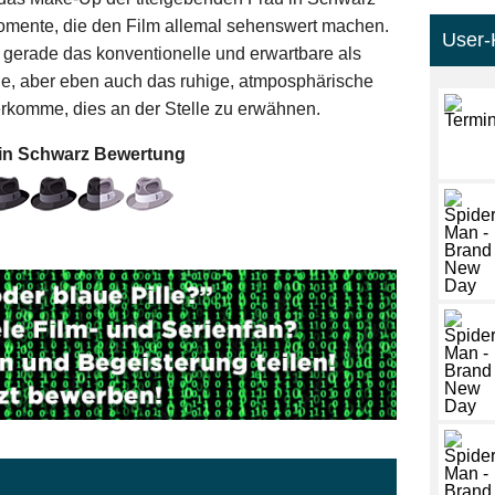
Momente, die den Film allemal sehenswert machen.
User-
gerade das konventionelle und erwartbare als
ne, aber eben auch das ruhige, atmposphärische
rkomme, dies an der Stelle zu erwähnen.
 in Schwarz
Bewertung