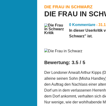
DIE FRAU IN SCHWARZ
DIE FRAU IN SCH
0 Kommentare
- 31.
In dieser Userkritik 
Schwarz" ist.
Bewertung: 3.5 / 5
Der Londoner Anwalt Arthur Kipps (D
alleine seinen Sohn (Misha Handley)
den Auftrag den Nachlass einer alten
Dorf um in dem verlassenen Herrenha
dem Dorf ankommt, verhalten sich d
Nur wenige, wie der wohlhabende M