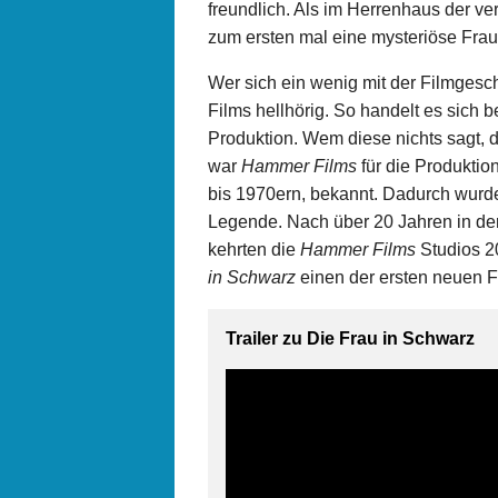
freundlich. Als im Herrenhaus der ve
zum ersten mal eine mysteriöse Frau
Wer sich ein wenig mit der Filmgesc
Films hellhörig. So handelt es sich b
Produktion. Wem diese nichts sagt, de
war
Hammer Films
für die Produktion
bis 1970ern, bekannt. Dadurch wurd
Legende. Nach über 20 Jahren in de
kehrten die
Hammer Films
Studios 20
in Schwarz
einen der ersten neuen F
Trailer zu Die Frau in Schwarz