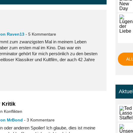
von Raven13
- 5 Kommentare
timmt zum zwanzigsten Mal in meinem Leben
 aber zum ersten mal im Kino. Das war ein
Terminator gehört für mich persönlich zu den besten
AL
 zeitloser Klassiker und Kultfilm, der auch 42 Jahre
Aktue
Kritik
n Konflikten
von MrBond
- 3 Kommentare
n oder anderen Spoiler! Ich glaube, dies ist meine