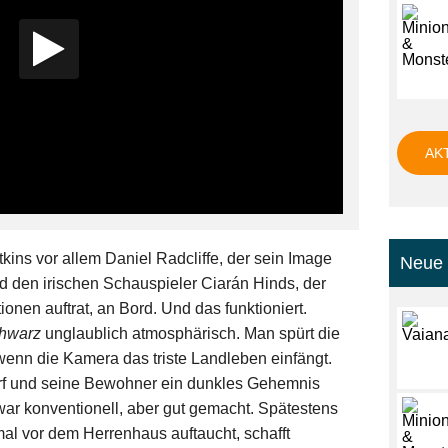
AK
ins vor allem Daniel Radcliffe, der sein Image
Neue 
d den irischen Schauspieler Ciarán Hinds, der
nen auftrat, an Bord. Und das funktioniert.
chwarz
unglaublich atmosphärisch. Man spürt die
wenn die Kamera das triste Landleben einfängt.
orf und seine Bewohner ein dunkles Gehemnis
war konventionell, aber gut gemacht. Spätestens
al vor dem Herrenhaus auftaucht, schafft