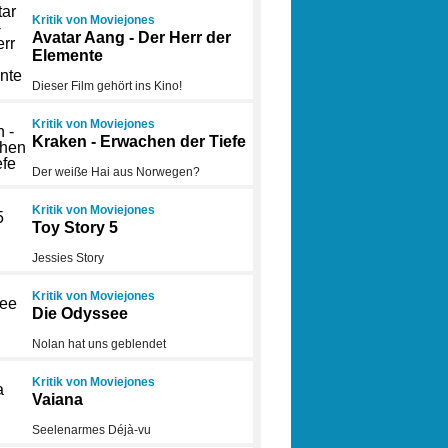
Kritik von Moviejones
Avatar Aang - Der Herr der
Elemente
Dieser Film gehört ins Kino!
Kritik von Moviejones
Kraken - Erwachen der Tiefe
Der weiße Hai aus Norwegen?
Kritik von Moviejones
Toy Story 5
Jessies Story
Kritik von Moviejones
Die Odyssee
Nolan hat uns geblendet
Kritik von Moviejones
Vaiana
Seelenarmes Déjà-vu