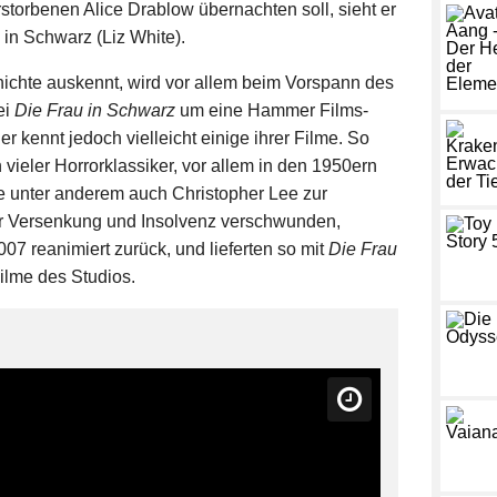
rstorbenen Alice Drablow übernachten soll, sieht er
 in Schwarz (Liz White).
hichte auskennt, wird vor allem beim Vorspann des
ei
Die Frau in Schwarz
um eine Hammer Films-
r kennt jedoch vielleicht einige ihrer Filme. So
 vieler Horrorklassiker, vor allem in den 1950ern
e unter anderem auch Christopher Lee zur
r Versenkung und Insolvenz verschwunden,
07 reanimiert zurück, und lieferten so mit
Die Frau
ilme des Studios.