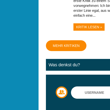
erste Kritik zu einem 
vorwegnehmen: Ich bin 
erster Linie egal, aus
einfach eine...
KRITIK LESEN »
MEHR KRITIKEN
Was denkst du?