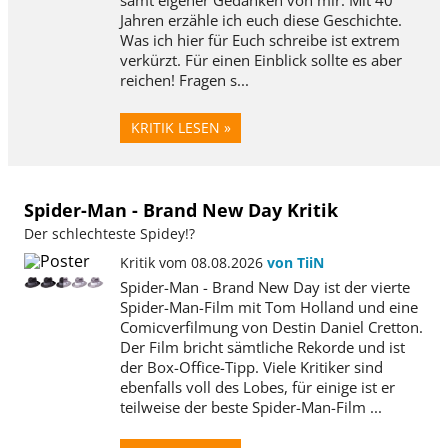
samt eigener Gedanken von mir. Mit 40
Jahren erzähle ich euch diese Geschichte.
Was ich hier für Euch schreibe ist extrem
verkürzt. Für einen Einblick sollte es aber
reichen! Fragen s...
KRITIK LESEN »
Spider-Man - Brand New Day Kritik
Der schlechteste Spidey!?
Kritik vom 08.08.2026
von TiiN
Spider-Man - Brand New Day ist der vierte
Spider-Man-Film mit Tom Holland und eine
Comicverfilmung von Destin Daniel Cretton.
Der Film bricht sämtliche Rekorde und ist
der Box-Office-Tipp. Viele Kritiker sind
ebenfalls voll des Lobes, für einige ist er
teilweise der beste Spider-Man-Film ...