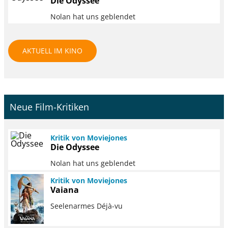
Die Odyssee
Nolan hat uns geblendet
AKTUELL IM KINO
Neue Film-Kritiken
Kritik von Moviejones
Die Odyssee
Nolan hat uns geblendet
Kritik von Moviejones
Vaiana
Seelenarmes Déjà-vu