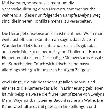
Multiversum, sondern viel mehr um die
Veranschaulichung eines Nervenzusammenbruchs,
während all diese nun folgenden Kämpfe Evelyns Weg
sind, die inneren Konflikte mental zu verarbeiten.
Die Herangehensweise an sich ist nicht neu. Wenn man
weit ausholt, dann könnte man sagen, dass Alice im
Wunderland letztlich nichts anderes ist. Es gibt aber
auch viele Filme, die eher in Psycho-Thriller mit Horror-
Elementen abdriften. Der spaßige Multiversums-Ansatz
mit Superhelden-Touch wirkt frischer und passt
allerdings sehr gut in unseren heutigen Zeitgeist.
Zwei Dinge, die mir besonders gefallen haben, sind
einerseits die Kamera/das Bild. In Erinnerung geblieben
ist mir beispielsweise die frühe Kampfszene von Evelyns
Mann Waymond, mit seiner Bauchtasche als Waffe. Die
Kamera schaffte es mit gewissen Einstellungen und