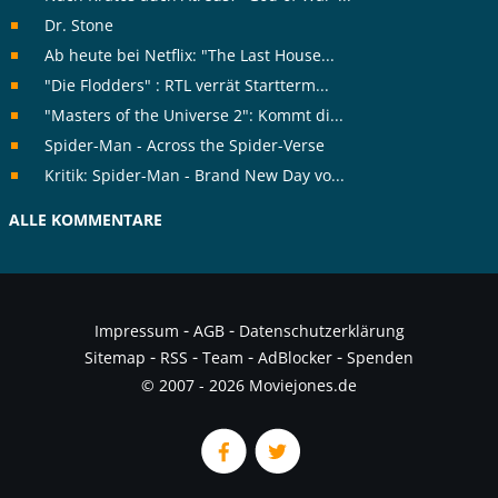
Dr. Stone
Ab heute bei Netflix: "The Last House...
"Die Flodders" : RTL verrät Startterm...
"Masters of the Universe 2": Kommt di...
Spider-Man - Across the Spider-Verse
Kritik: Spider-Man - Brand New Day vo...
ALLE KOMMENTARE
-
-
Impressum
AGB
Datenschutzerklärung
-
-
-
-
Sitemap
RSS
Team
AdBlocker
Spenden
© 2007 - 2026 Moviejones.de