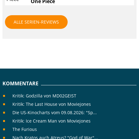
One Piece
ALLE SERIEN-REVIEWS
KOMMENTARE
Kritik: Godzilla von MD02GEIST
Kritik: The Last House von Moviejones
Die US-Kinocharts vom 09.08.2026: "Sp...
Kritik: Ice Cream Man von Moviejones
The Furious
Nach Kratos auch Atreus? "God of War"...