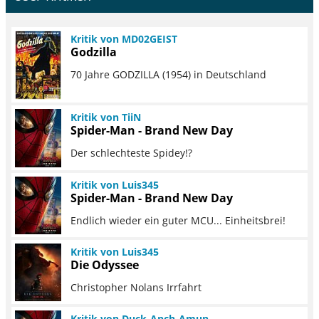
Kritik von MD02GEIST
Godzilla
70 Jahre GODZILLA (1954) in Deutschland
Kritik von TiiN
Spider-Man - Brand New Day
Der schlechteste Spidey!?
Kritik von Luis345
Spider-Man - Brand New Day
Endlich wieder ein guter MCU... Einheitsbrei!
Kritik von Luis345
Die Odyssee
Christopher Nolans Irrfahrt
Kritik von Duck-Anch-Amun