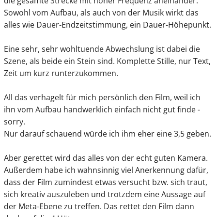
die gesamte Strecke mit hoher Frequenz aneinander.
Sowohl vom Aufbau, als auch von der Musik wirkt das
alles wie Dauer-Endzeitstimmung, ein Dauer-Höhepunkt.
Eine sehr, sehr wohltuende Abwechslung ist dabei die
Szene, als beide ein Stein sind. Komplette Stille, nur Text,
Zeit um kurz runterzukommen.
All das verhagelt für mich persönlich den Film, weil ich
ihn vom Aufbau handwerklich einfach nicht gut finde -
sorry.
Nur darauf schauend würde ich ihm eher eine 3,5 geben.
Aber gerettet wird das alles von der echt guten Kamera.
Außerdem habe ich wahnsinnig viel Anerkennung dafür,
dass der Film zumindest etwas versucht bzw. sich traut,
sich kreativ auszuleben und trotzdem eine Aussage auf
der Meta-Ebene zu treffen. Das rettet den Film dann