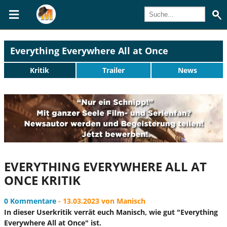
Everything Everywhere All at Once
Kritik
Trailer
News
EVERYTHING EVERYWHERE ALL AT
ONCE KRITIK
0 Kommentare
- 13.03.2023 von Manisch
In dieser Userkritik verrät euch Manisch, wie gut "Everything
Everywhere All at Once" ist.