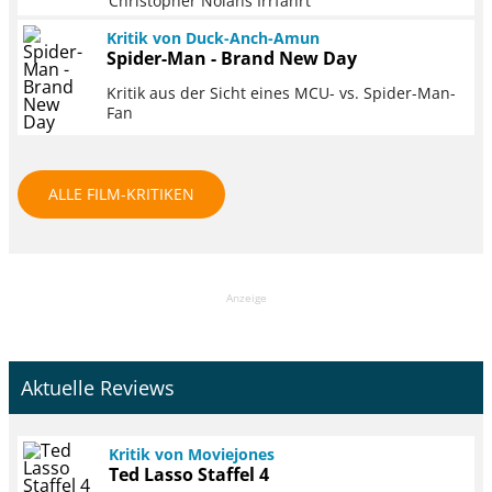
Christopher Nolans Irrfahrt
Kritik von Duck-Anch-Amun
Spider-Man - Brand New Day
Kritik aus der Sicht eines MCU- vs. Spider-Man-
Fan
ALLE FILM-KRITIKEN
Anzeige
Aktuelle Reviews
Kritik von Moviejones
Ted Lasso Staffel 4