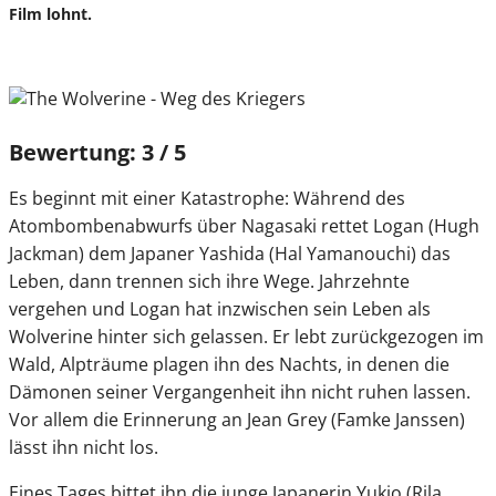
Film lohnt.
Bewertung: 3 / 5
Es beginnt mit einer Katastrophe: Während des
Atombombenabwurfs über Nagasaki rettet Logan (Hugh
Jackman) dem Japaner Yashida (Hal Yamanouchi) das
Leben, dann trennen sich ihre Wege. Jahrzehnte
vergehen und Logan hat inzwischen sein Leben als
Wolverine hinter sich gelassen. Er lebt zurückgezogen im
Wald, Alpträume plagen ihn des Nachts, in denen die
Dämonen seiner Vergangenheit ihn nicht ruhen lassen.
Vor allem die Erinnerung an Jean Grey (Famke Janssen)
lässt ihn nicht los.
Eines Tages bittet ihn die junge Japanerin Yukio (Rila