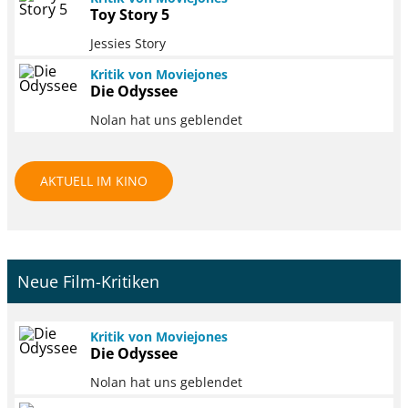
Toy Story 5
Jessies Story
Kritik von Moviejones
Die Odyssee
Nolan hat uns geblendet
AKTUELL IM KINO
Neue Film-Kritiken
Kritik von Moviejones
Die Odyssee
Nolan hat uns geblendet