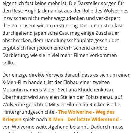
eigentlich fast keine mehr ist. Die Darsteller sorgen für
den Rest. Hugh Jackman ist aus der Rolle des Wolverines
inzwischen nicht mehr wegzudenken und verkörpert
diesen präsent wie am ersten Tag. Der ansonsten fast
durchgehend japanische Cast mag einige Zuschauer
abschrecken, dem Handlungsschauplatz geschuldet
ergibt sich hier jedoch eine erfrischend andere
Darbietung, wie sie in viel mehr Filmen vorkommen
sollte.
Der einzige direkte Verweis darauf, dass es sich um einen
X-Men-Film handelt, ist der Einbau einer zweiten
Mutantin namens Viper (Svetlana Khodchenkova).
Überhaupt wird an vielen Stellen der Fokus genau auf
Wolverine gerichtet. Mit vier Filmen im Rücken ist die
Hintergrundgeschichte -
The Wolverine - Weg des
Kriegers
spielt nach
X-Men - Der letzte Widerstand
-
von Wolverine weitestgehend bekannt. Dadurch muss