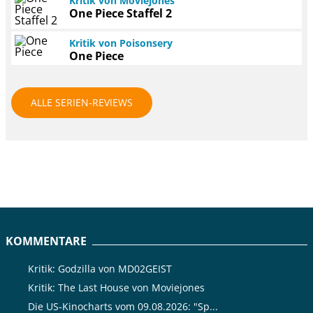
Kritik von Moviejones
One Piece Staffel 2
Kritik von Poisonsery
One Piece
ALLE SERIEN-REVIEWS
KOMMENTARE
Kritik: Godzilla von MD02GEIST
Kritik: The Last House von Moviejones
Die US-Kinocharts vom 09.08.2026: "Sp...