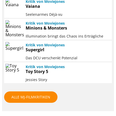
Kritik von Moviejones
Vaiana
Seelenarmes Déjà-vu
Kritik von Moviejones
Minions & Monsters
Illumination bringt das Chaos ins Erträgliche
Kritik von Moviejones
Supergirl
Das DCU verschenkt Potenzial
Kritik von Moviejones
Toy Story 5
Jessies Story
ALLE MJ-FILMKRITIKEN