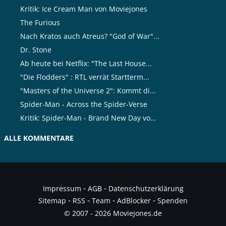
Kritik: Ice Cream Man von Moviejones
The Furious
Nach Kratos auch Atreus? "God of War"...
Dr. Stone
Ab heute bei Netflix: "The Last House...
"Die Flodders" : RTL verrät Startterm...
"Masters of the Universe 2": Kommt di...
Spider-Man - Across the Spider-Verse
Kritik: Spider-Man - Brand New Day vo...
ALLE KOMMENTARE
-
-
Impressum
AGB
Datenschutzerklärung
-
-
-
-
Sitemap
RSS
Team
AdBlocker
Spenden
© 2007 - 2026 Moviejones.de