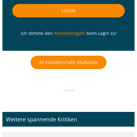
Ich stimme den
Anmelderegeln
beim Login zu!
26 KOMMENTARE ANZEIGEN
Anzeige
Weitere spannende Kritiken