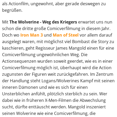
als Actionfilm, ungewohnt, aber gerade deswegen zu
begrüßen.
Mit
The Wolverine - Weg des Kriegers
erwartet uns nun
schon die dritte große Comicverfilmung in diesem Jahr.
Doch wo
Iron Man 3
und
Man of Steel
vor allem darauf
ausgelegt waren, mit möglichst viel Bombast die Story zu
kaschieren, geht Regisseur James Mangold einen für eine
Comicverfilmung ungewöhnlichen Weg. Die
Actionsequenzen wurden soweit geerdet, wie es in einer
Comicverfilmung möglich ist, überhaupt wird die Action
zugunsten der Figuren weit zurückgefahren. Im Zentrum
der Handlung steht Logans/Wolverines Kampf mit seinen
inneren Dämonen und wie es sich für einen
Unsterblichen anfühlt, plötzlich sterblich zu sein. Wer
dabei wie in früheren X-Men-Filmen die Abwechslung
sucht, dürfte enttäuscht werden. Mangold inszeniert
seinen Wolverine wie eine Comicverfilmung, die