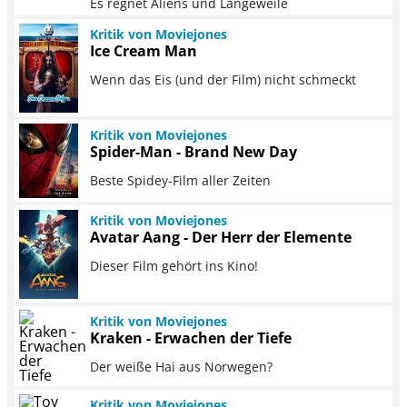
Es regnet Aliens und Langeweile
Kritik von Moviejones
Ice Cream Man
Wenn das Eis (und der Film) nicht schmeckt
Kritik von Moviejones
Spider-Man - Brand New Day
Beste Spidey-Film aller Zeiten
Kritik von Moviejones
Avatar Aang - Der Herr der Elemente
Dieser Film gehört ins Kino!
Kritik von Moviejones
Kraken - Erwachen der Tiefe
Der weiße Hai aus Norwegen?
Kritik von Moviejones