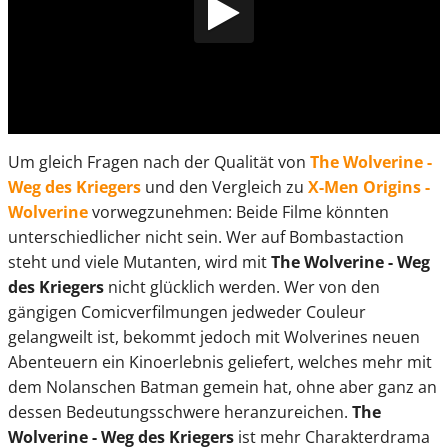
Um gleich Fragen nach der Qualität von
The Wolverine -
Weg des Kriegers
und den Vergleich zu
X-Men Origins -
Wolverine
vorwegzunehmen: Beide Filme könnten
unterschiedlicher nicht sein. Wer auf Bombastaction
steht und viele Mutanten, wird mit
The Wolverine - Weg
des Kriegers
nicht glücklich werden. Wer von den
gängigen Comicverfilmungen jedweder Couleur
gelangweilt ist, bekommt jedoch mit Wolverines neuen
Abenteuern ein Kinoerlebnis geliefert, welches mehr mit
dem Nolanschen Batman gemein hat, ohne aber ganz an
dessen Bedeutungsschwere heranzureichen.
The
Wolverine - Weg des Kriegers
ist mehr Charakterdrama