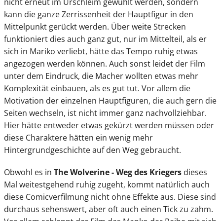
nicht erneut im Urschleim gewühlt werden, sondern
kann die ganze Zerrissenheit der Hauptfigur in den
Mittelpunkt gerückt werden. Über weite Strecken
funktioniert dies auch ganz gut, nur im Mittelteil, als er
sich in Mariko verliebt, hätte das Tempo ruhig etwas
angezogen werden können. Auch sonst leidet der Film
unter dem Eindruck, die Macher wollten etwas mehr
Komplexität einbauen, als es gut tut. Vor allem die
Motivation der einzelnen Hauptfiguren, die auch gern die
Seiten wechseln, ist nicht immer ganz nachvollziehbar.
Hier hätte entweder etwas gekürzt werden müssen oder
diese Charaktere hätten ein wenig mehr
Hintergrundgeschichte auf den Weg gebraucht.
Obwohl es in
The Wolverine - Weg des Kriegers
dieses
Mal weitestgehend ruhig zugeht, kommt natürlich auch
diese Comicverfilmung nicht ohne Effekte aus. Diese sind
durchaus sehenswert, aber oft auch einen Tick zu zahm.