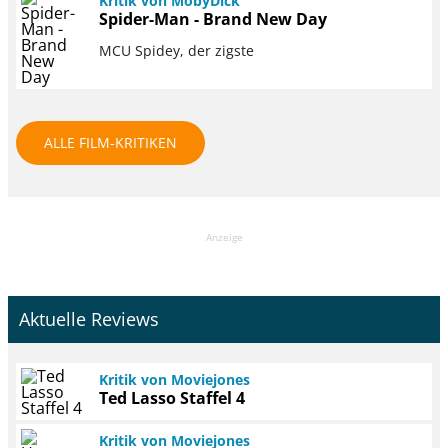
Kritik von MobyDick
Spider-Man - Brand New Day
MCU Spidey, der zigste
ALLE FILM-KRITIKEN
Anzeige
Aktuelle Reviews
Kritik von Moviejones
Ted Lasso Staffel 4
Kritik von Moviejones