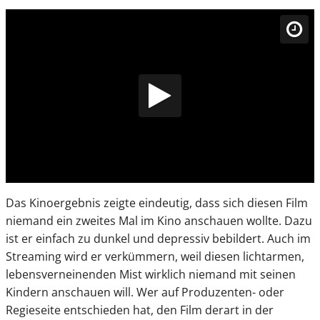
Das Kinoergebnis zeigte eindeutig, dass sich diesen Film
niemand ein zweites Mal im Kino anschauen wollte. Dazu
ist er einfach zu dunkel und depressiv bebildert. Auch im
Streaming wird er verkümmern, weil diesen lichtarmen,
lebensverneinenden Mist wirklich niemand mit seinen
Kindern anschauen will. Wer auf Produzenten- oder
Regieseite entschieden hat, den Film derart in der