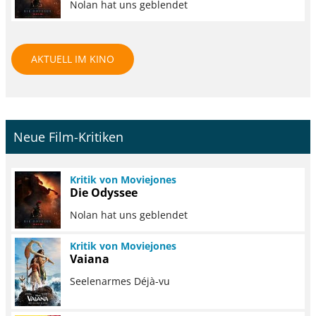
Nolan hat uns geblendet
AKTUELL IM KINO
Neue Film-Kritiken
Kritik von Moviejones
Die Odyssee
Nolan hat uns geblendet
Kritik von Moviejones
Vaiana
Seelenarmes Déjà-vu