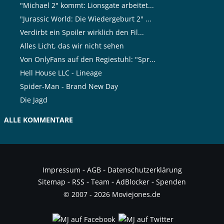
"Michael 2" kommt: Lionsgate arbeitet...
"Jurassic World: Die Wiedergeburt 2" ...
Verdirbt ein Spoiler wirklich den Fil...
Alles Licht, das wir nicht sehen
Von OnlyFans auf den Regiestuhl: "Spr...
Hell House LLC - Lineage
Spider-Man - Brand New Day
Die Jagd
ALLE KOMMENTARE
-
-
Impressum
AGB
Datenschutzerklärung
-
-
-
-
Sitemap
RSS
Team
AdBlocker
Spenden
© 2007 - 2026 Moviejones.de