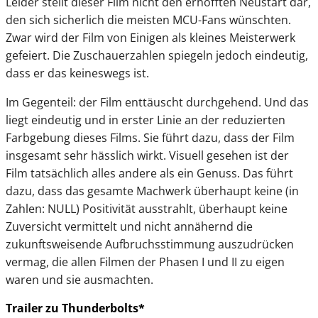
Leider stellt dieser Film nicht den erhofften Neustart dar,
den sich sicherlich die meisten MCU-Fans wünschten.
Zwar wird der Film von Einigen als kleines Meisterwerk
gefeiert. Die Zuschauerzahlen spiegeln jedoch eindeutig,
dass er das keineswegs ist.
Im Gegenteil: der Film enttäuscht durchgehend. Und das
liegt eindeutig und in erster Linie an der reduzierten
Farbgebung dieses Films. Sie führt dazu, dass der Film
insgesamt sehr hässlich wirkt. Visuell gesehen ist der
Film tatsächlich alles andere als ein Genuss. Das führt
dazu, dass das gesamte Machwerk überhaupt keine (in
Zahlen: NULL) Positivität ausstrahlt, überhaupt keine
Zuversicht vermittelt und nicht annähernd die
zukunftsweisende Aufbruchsstimmung auszudrücken
vermag, die allen Filmen der Phasen I und II zu eigen
waren und sie ausmachten.
Trailer zu Thunderbolts*