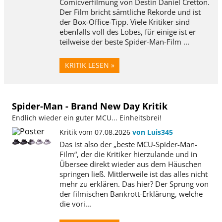
Comicverfilmung von Destin Daniel Cretton.
Der Film bricht sämtliche Rekorde und ist
der Box-Office-Tipp. Viele Kritiker sind
ebenfalls voll des Lobes, für einige ist er
teilweise der beste Spider-Man-Film ...
KRITIK LESEN »
Spider-Man - Brand New Day Kritik
Endlich wieder ein guter MCU... Einheitsbrei!
Kritik vom 07.08.2026
von Luis345
Das ist also der „beste MCU-Spider-Man-
Film“, der die Kritiker hierzulande und in
Übersee direkt wieder aus dem Häuschen
springen ließ. Mittlerweile ist das alles nicht
mehr zu erklären. Das hier? Der Sprung von
der filmischen Bankrott-Erklärung, welche
die vori...