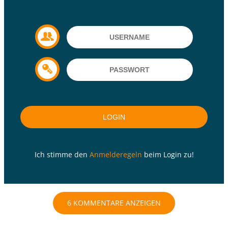
Ich stimme den
Anmelderegeln
beim Login zu!
6 KOMMENTARE ANZEIGEN