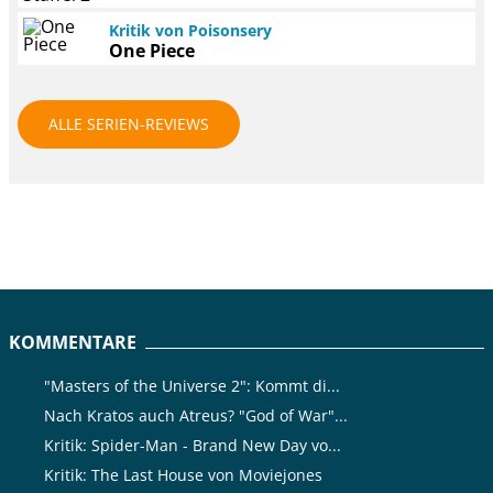
Kritik von Poisonsery
One Piece
ALLE SERIEN-REVIEWS
KOMMENTARE
"Masters of the Universe 2": Kommt di...
Nach Kratos auch Atreus? "God of War"...
Kritik: Spider-Man - Brand New Day vo...
Kritik: The Last House von Moviejones