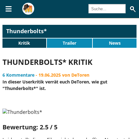
Thunderbolts*
Kritik
Trailer
News
THUNDERBOLTS* KRITIK
6 Kommentare
- 19.06.2025 von DeToren
In dieser Userkritik verrät euch DeToren, wie gut
"Thunderbolts*" ist.
Bewertung: 2.5 / 5