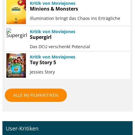
Kritik von Moviejones
Minions & Monsters
Illumination bringt das Chaos ins Erträgliche
Kritik von Moviejones
Supergirl
Das DCU verschenkt Potenzial
Kritik von Moviejones
Toy Story 5
Jessies Story
ALLE MJ-FILMKRITIKEN
User-Kritiken