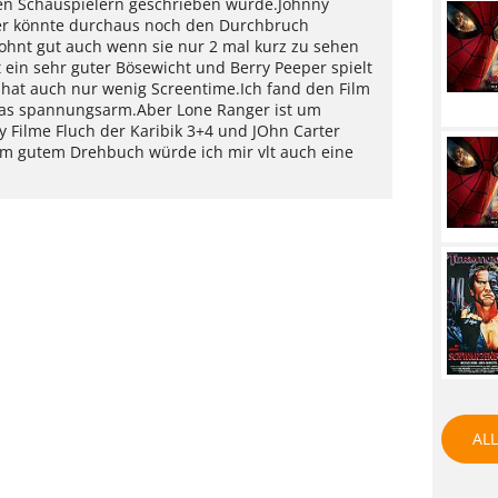
 den Schauspielern geschrieben wurde.Johnny
er könnte durchaus noch den Durchbruch
ohnt gut auch wenn sie nur 2 mal kurz zu sehen
t ein sehr guter Bösewicht und Berry Peeper spielt
e hat auch nur wenig Screentime.Ich fand den Film
twas spannungsarm.Aber Lone Ranger ist um
ey Filme Fluch der Karibik 3+4 und JOhn Carter
nem gutem Drehbuch würde ich mir vlt auch eine
ALL