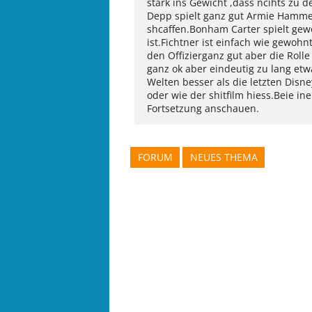
stark ins Gewicht ,dass ncihts zu
Depp spielt ganz gut Armie Hamm
shcaffen.Bonham Carter spielt gew
ist.Fichtner ist einfach wie gewohn
den Offizierganz gut aber die Roll
ganz ok aber eindeutig zu lang e
Welten besser als die letzten Disn
oder wie der shitfilm hiess.Beie i
Fortsetzung anschauen.
FORUM
NEUES THEMA