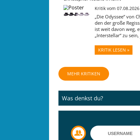
Kritik vom 07.08.202
„Die Odyssee“ von Ch
den der große Regisse
ist weit davon weg, 
„Interstellar“ zu sein
KRITIK LESEN »
MEHR KRITIKEN
Was denkst du?