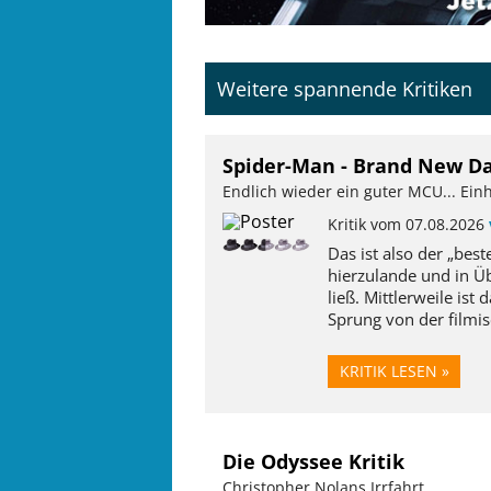
Weitere spannende Kritiken
Spider-Man - Brand New Da
Endlich wieder ein guter MCU... Einh
Kritik vom 07.08.2026
Das ist also der „bes
hierzulande und in Ü
ließ. Mittlerweile ist
Sprung von der filmis
KRITIK LESEN »
Die Odyssee Kritik
Christopher Nolans Irrfahrt