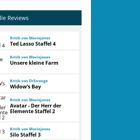
lle Reviews
Kritik von Moviejones
Ted Lasso Staffel 4
Kritik von Moviejones
Unsere kleine Farm
Kritik von DrStrange
Widow’s Bay
Kritik von Moviejones
Avatar - Der Herr der
Elemente Staffel 2
Kritik von Moviejones
Silo Staffel 3