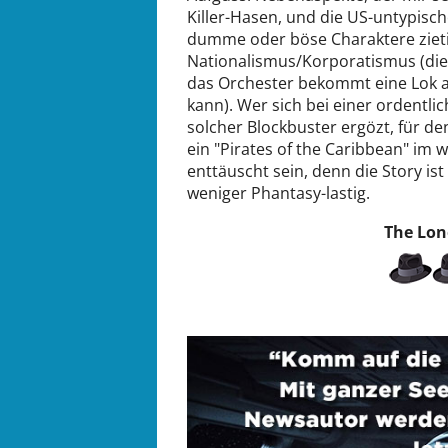
Killer-Hasen, und die US-untypisch
dumme oder böse Charaktere zieti
Nationalismus/Korporatismus (die 
das Orchester bekommt eine Lok ab
kann). Wer sich bei einer ordentli
solcher Blockbuster ergözt, für de
ein "Pirates of the Caribbean" im 
enttäuscht sein, denn die Story ist
weniger Phantasy-lastig.
The Lon