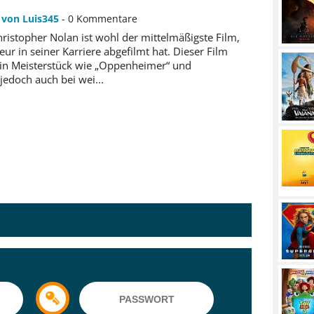
6
von Luis345
- 0 Kommentare
ristopher Nolan ist wohl der mittelmäßigste Film,
ur in seiner Karriere abgefilmt hat. Dieser Film
ein Meisterstück wie „Oppenheimer“ und
, jedoch auch bei wei...