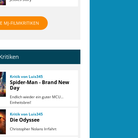
E MJ-FILMKRITIKEN
Kritiken
Kritik von Luis345
Spider-Man - Brand New
Day
Endlich wieder ein guter MCU...
Einheitsbrei!
Kritik von Luis345
Die Odyssee
Christopher Nolans Irrfahrt