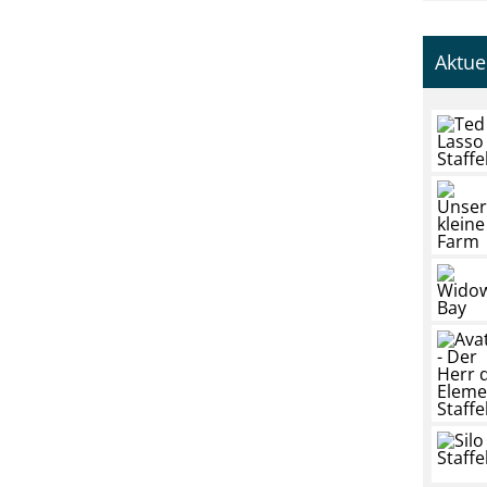
Aktue