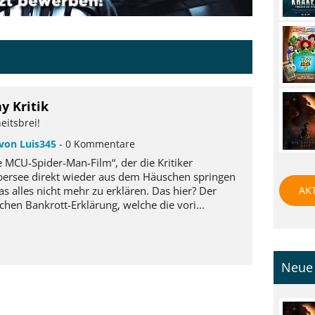
y Kritik
eitsbrei!
von Luis345
- 0 Kommentare
te MCU-Spider-Man-Film“, der die Kritiker
bersee direkt wieder aus dem Häuschen springen
AK
 das alles nicht mehr zu erklären. Das hier? Der
chen Bankrott-Erklärung, welche die vori...
Neue 