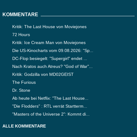
KOMMENTARE
Kritik: The Last House von Moviejones
72 Hours
Kritik: Ice Cream Man von Moviejones
Die US-Kinocharts vom 09.08.2026: "Sp...
DC-Flop besiegelt: "Supergirl" endet ...
Nach Kratos auch Atreus? "God of War"...
Kritik: Godzilla von MD02GEIST
The Furious
Dr. Stone
Ab heute bei Netflix: "The Last House...
"Die Flodders" : RTL verrät Startterm...
"Masters of the Universe 2": Kommt di...
ALLE KOMMENTARE