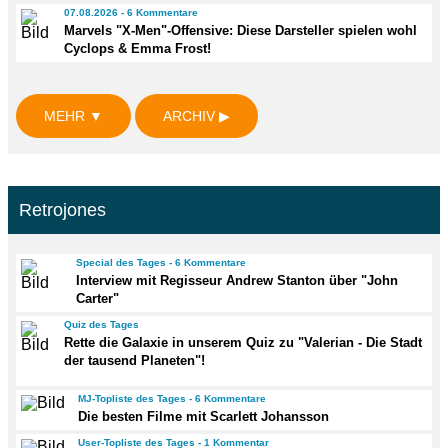
07.08.2026 - 6 Kommentare
Marvels "X-Men"-Offensive: Diese Darsteller spielen wohl
Cyclops & Emma Frost!
MEHR ▼
ARCHIV ▶
Retrojones
Special des Tages - 6 Kommentare
Interview mit Regisseur Andrew Stanton über "John
Carter"
Quiz des Tages
Rette die Galaxie in unserem Quiz zu "Valerian - Die Stadt
der tausend Planeten"!
MJ-Topliste des Tages - 6 Kommentare
Die besten Filme mit Scarlett Johansson
User-Topliste des Tages - 1 Kommentar