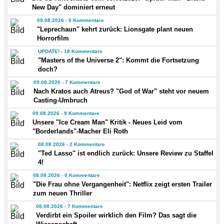
New Day" dominiert erneut
09.08.2026 - 0 Kommentare
"Leprechaun" kehrt zurück: Lionsgate plant neuen
Horrorfilm
UPDATE! - 18 Kommentare
"Masters of the Universe 2": Kommt die Fortsetzung
doch?
09.08.2026 - 7 Kommentare
Nach Kratos auch Atreus? "God of War" steht vor neuem
Casting-Umbruch
09.08.2026 - 9 Kommentare
Unsere "Ice Cream Man" Kritik - Neues Leid vom
"Borderlands"-Macher Eli Roth
08.08.2026 - 2 Kommentare
"Ted Lasso" ist endlich zurück: Unsere Review zu Staffel
4!
08.08.2026 - 0 Kommentare
"Die Frau ohne Vergangenheit": Netflix zeigt ersten Trailer
zum neuen Thriller
08.08.2026 - 7 Kommentare
Verdirbt ein Spoiler wirklich den Film? Das sagt die