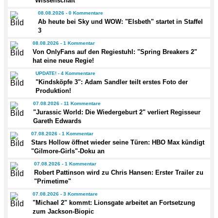
Wissenschaft
08.08.2026 - 0 Kommentare
Ab heute bei Sky und WOW: "Elsbeth" startet in Staffel
3
08.08.2026 - 1 Kommentar
Von OnlyFans auf den Regiestuhl: "Spring Breakers 2"
hat eine neue Regie!
UPDATE! - 4 Kommentare
"Kindsköpfe 3": Adam Sandler teilt erstes Foto der
Produktion!
07.08.2026 - 11 Kommentare
"Jurassic World: Die Wiedergeburt 2" verliert Regisseur
Gareth Edwards
07.08.2026 - 1 Kommentar
Stars Hollow öffnet wieder seine Türen: HBO Max kündigt
"Gilmore-Girls"-Doku an
07.08.2026 - 1 Kommentar
Robert Pattinson wird zu Chris Hansen: Erster Trailer zu
"Primetime"
07.08.2026 - 3 Kommentare
"Michael 2" kommt: Lionsgate arbeitet an Fortsetzung
zum Jackson-Biopic