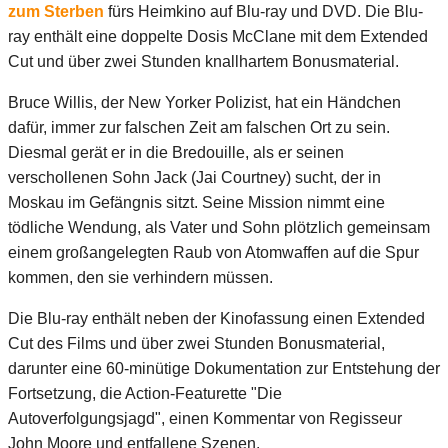
zum Sterben
fürs Heimkino auf Blu-ray und DVD. Die Blu-
ray enthält eine doppelte Dosis McClane mit dem Extended
Cut und über zwei Stunden knallhartem Bonusmaterial.
Bruce Willis, der New Yorker Polizist, hat ein Händchen
dafür, immer zur falschen Zeit am falschen Ort zu sein.
Diesmal gerät er in die Bredouille, als er seinen
verschollenen Sohn Jack (Jai Courtney) sucht, der in
Moskau im Gefängnis sitzt. Seine Mission nimmt eine
tödliche Wendung, als Vater und Sohn plötzlich gemeinsam
einem großangelegten Raub von Atomwaffen auf die Spur
kommen, den sie verhindern müssen.
Die Blu-ray enthält neben der Kinofassung einen Extended
Cut des Films und über zwei Stunden Bonusmaterial,
darunter eine 60-minütige Dokumentation zur Entstehung der
Fortsetzung, die Action-Featurette "Die
Autoverfolgungsjagd", einen Kommentar von Regisseur
John Moore und entfallene Szenen.