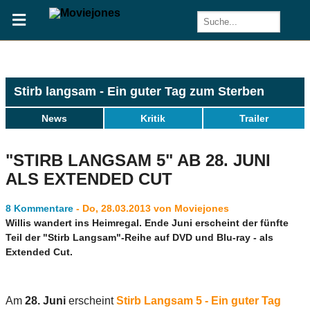
Stirb langsam - Ein guter Tag zum Sterben
News
Kritik
Trailer
"STIRB LANGSAM 5" AB 28. JUNI
ALS EXTENDED CUT
8 Kommentare
- Do, 28.03.2013 von Moviejones
Willis wandert ins Heimregal. Ende Juni erscheint der fünfte
Teil der "Stirb Langsam"-Reihe auf DVD und Blu-ray - als
Extended Cut.
Am
28. Juni
erscheint
Stirb Langsam 5 - Ein guter Tag