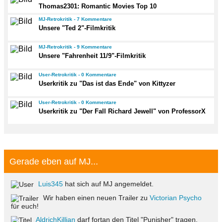
Thomas2301: Romantic Movies Top 10
MJ-Retrokritik - 7 Kommentare
Unsere "Ted 2"-Filmkritik
MJ-Retrokritik - 9 Kommentare
Unsere "Fahrenheit 11/9"-Filmkritik
User-Retrokritik - 0 Kommentare
Userkritik zu "Das ist das Ende" von Kittyzer
User-Retrokritik - 0 Kommentare
Userkritik zu "Der Fall Richard Jewell" von ProfessorX
Gerade eben auf MJ...
Luis345
hat sich auf MJ angemeldet.
Wir haben einen neuen Trailer zu
Victorian Psycho
für euch!
AldrichKillian
darf fortan den Titel "Punisher" tragen.