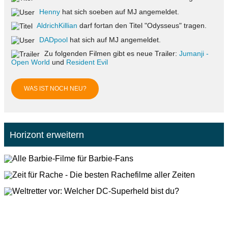
Henny
hat sich soeben auf MJ angemeldet.
AldrichKillian
darf fortan den Titel "Odysseus" tragen.
DADpool
hat sich auf MJ angemeldet.
Zu folgenden Filmen gibt es neue Trailer:
Jumanji -
Open World
und
Resident Evil
WAS IST NOCH NEU?
Horizont erweitern