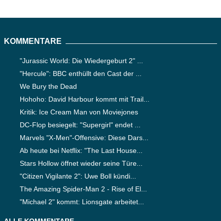
KOMMENTARE
"Jurassic World: Die Wiedergeburt 2" ...
"Hercule": BBC enthüllt den Cast der ...
We Bury the Dead
Hohoho: David Harbour kommt mit Trail...
Kritik: Ice Cream Man von Moviejones
DC-Flop besiegelt: "Supergirl" endet ...
Marvels "X-Men"-Offensive: Diese Dars...
Ab heute bei Netflix: "The Last House...
Stars Hollow öffnet wieder seine Türe...
"Citizen Vigilante 2": Uwe Boll kündi...
The Amazing Spider-Man 2 - Rise of El...
"Michael 2" kommt: Lionsgate arbeitet...