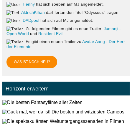
Henny
hat sich soeben auf MJ angemeldet.
AldrichKillian
darf fortan den Titel "Odysseus" tragen.
DADpool
hat sich auf MJ angemeldet.
Zu folgenden Filmen gibt es neue Trailer:
Jumanji -
Open World
und
Resident Evil
Es gibt einen neuen Trailer zu
Avatar Aang - Der Herr
der Elemente
.
WAS IST NOCH NEU?
Horizont erweitern