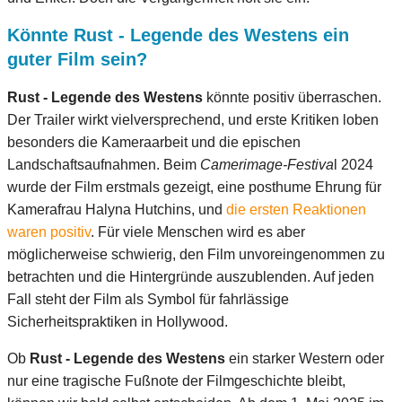
Könnte
Rust - Legende des Westens
ein
guter Film sein?
Rust - Legende des Westens
könnte positiv überraschen.
Der Trailer wirkt vielversprechend, und erste Kritiken loben
besonders die Kameraarbeit und die epischen
Landschaftsaufnahmen. Beim
Camerimage-Festiva
l 2024
wurde der Film erstmals gezeigt, eine posthume Ehrung für
Kamerafrau Halyna Hutchins, und
die ersten Reaktionen
waren positiv
. Für viele Menschen wird es aber
möglicherweise schwierig, den Film unvoreingenommen zu
betrachten und die Hintergründe auszublenden. Auf jeden
Fall steht der Film als Symbol für fahrlässige
Sicherheitspraktiken in Hollywood.
Ob
Rust - Legende des Westens
ein starker Western oder
nur eine tragische Fußnote der Filmgeschichte bleibt,