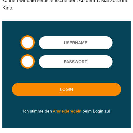
können wir bald selbst entscheiden. Ab dem 1. Mai 2025 im
Kino.
Ich stimme den
Anmelderegeln
beim Login zu!