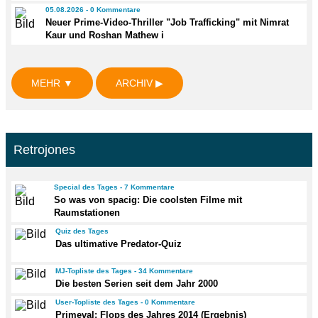
05.08.2026 - 0 Kommentare
Neuer Prime-Video-Thriller "Job Trafficking" mit Nimrat
Kaur und Roshan Mathew i
MEHR ▼
ARCHIV ▶
Retrojones
Special des Tages - 7 Kommentare
So was von spacig: Die coolsten Filme mit
Raumstationen
Quiz des Tages
Das ultimative Predator-Quiz
MJ-Topliste des Tages - 34 Kommentare
Die besten Serien seit dem Jahr 2000
User-Topliste des Tages - 0 Kommentare
Primeval: Flops des Jahres 2014 (Ergebnis)