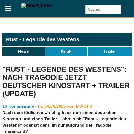
Rust - Legende des Westens
News
Kritik
Trailer
"RUST - LEGENDE DES WESTENS":
NACH TRAGÖDIE JETZT
DEUTSCHER KINOSTART + TRAILER
(UPDATE)
19 Kommentare
- Fr, 04.04.2025 von MJ-GPJ
Nach dem tödlichen Unfall gibt es nun einen deutschen
Kinostart und einen Trailer: Lohnt sich "Rust – Legende des
Westens“ oder ist der Film nur aufgrund der Tragödie
interessant?