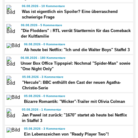
06.08.2026 - 10 Kommentare
Was ist eigentlich ein Spoiler? Eine überraschend
schwierige Frage
06.08.2026 - 5 Kommentare
"Die Flodders" : RTL verrät Starttermin für das Comeback
der Kultfamilie
06.08.2026 - 0 Kommentare
Ab heute bei Netflix: "Ich und die Walter Boys" Staffel 3
06.08.2026 - 180 Kommentare
Unser Box Office Tippspiel: Nochmal "Spider-Man" sowie
"One Night Only"
05.08.2026 - 3 Kommentare
"Hercule": BBC enthüllt den Cast der neuen Agatha-
Christie-Serie
05.08.2026 - 0 Kommentare
Bizarre Romantik: "Wicker"-Trailer mit Olivia Colman
05.08.2026 - 1 Kommentar
Jan Pawel ist zurück: "1670" startet ab heute bei Netflix
in Staffel 3
05.08.2026 - 3 Kommentare
Ein Lebenszeichen von "Ready Player Two"!