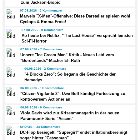
zum Jackson-Biopic
07.08.2026 - 5 Kommentare
Marvels "X-Men"-Offensive: Diese Darsteller spielen wohl
Cyclops & Emma Frost!
07.08.2026 - 9 Kommentare
Ab heute bei Netflix: "The Last House" verspricht feinsten
Sci-Fi-Horror
07.08.2026 - 7 Kommentare
Unsere "Ice Cream Man" Kritik - Neues Leid vom
"Borderlands"-Macher Eli Roth
06.08.2026 - 2 Kommentare
"4 Blocks Zero": So begann die Geschichte der
Hamadys
06.08.2026 - 10 Kommentare
"Citizen Vigilante 2": Uwe Boll kündigt Fortsetzung zu
kontroversem Actioner an
06.08.2026 - 0 Kommentare
Viola Davis wird zur Krisenmanagerin in der neuen
Paramount+-Serie "Ascent"
UPDATE! - 34 Kommentare
DC-Flop besiegelt: "Supergirl" endet inflationsbereinigt
sogar hinter "Catwoman"