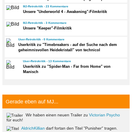
MJ-Retrokritik - 23 Kommentare
Unsere "Underworld 4 - Awakening"-Filmkritik
MJ-Retrokritik - 3 Kommentare
Unsere "Keeper"-Filmkritik
User-Retrokritik - 0 Kommentare
Userkritik zu "Timebreakers - auf der Suche nach dem
geheimnisvollen Heidekristall" von technicol
User-Retrokritik - 13 Kommentare
Userkritik zu "Spider-Man - Far from Home" von
Manisch
Gerade eben auf MJ...
Wir haben einen neuen Trailer zu
Victorian Psycho
für euch!
AldrichKillian
darf fortan den Titel "Punisher" tragen.