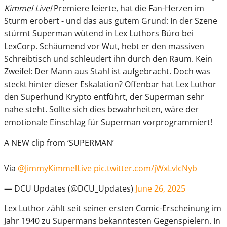
Kimmel Live!
Premiere feierte, hat die Fan-Herzen im
Sturm erobert - und das aus gutem Grund: In der Szene
stürmt Superman wütend in Lex Luthors Büro bei
LexCorp. Schäumend vor Wut, hebt er den massiven
Schreibtisch und schleudert ihn durch den Raum. Kein
Zweifel: Der Mann aus Stahl ist aufgebracht. Doch was
steckt hinter dieser Eskalation? Offenbar hat Lex Luthor
den Superhund Krypto entführt, der Superman sehr
nahe steht. Sollte sich dies bewahrheiten, wäre der
emotionale Einschlag für Superman vorprogrammiert!
A NEW clip from ‘SUPERMAN’
Via
@JimmyKimmelLive
pic.twitter.com/jWxLvIcNyb
— DCU Updates (@DCU_Updates)
June 26, 2025
Lex Luthor zählt seit seiner ersten Comic-Erscheinung im
Jahr 1940 zu Supermans bekanntesten Gegenspielern. In