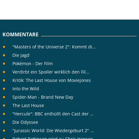
KOMMENTARE
"Masters of the Universe 2": Kommt di...
Die Jagd
Pokémon - Der Film
Verdirbt ein Spoiler wirklich den Fil...
Kritik: The Last House von Moviejones
Into the Wild
Spider-Man - Brand New Day
The Last House
"Hercule": BBC enthüllt den Cast der ...
Die Odyssee
"Jurassic World: Die Wiedergeburt 2" ...
Robert Pattinson wird zu Chris Hansen...