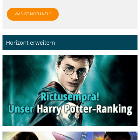
WAS IST NOCH NEU?
Horizont erweitern