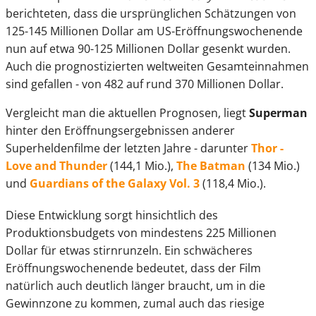
berichteten, dass die ursprünglichen Schätzungen von
125-145 Millionen Dollar am US-Eröffnungswochenende
nun auf etwa 90-125 Millionen Dollar gesenkt wurden.
Auch die prognostizierten weltweiten Gesamteinnahmen
sind gefallen - von 482 auf rund 370 Millionen Dollar.
Vergleicht man die aktuellen Prognosen, liegt
Superman
hinter den Eröffnungsergebnissen anderer
Superheldenfilme der letzten Jahre - darunter
Thor -
Love and Thunder
(144,1 Mio.),
The Batman
(134 Mio.)
und
Guardians of the Galaxy Vol. 3
(118,4 Mio.).
Diese Entwicklung sorgt hinsichtlich des
Produktionsbudgets von mindestens 225 Millionen
Dollar für etwas stirnrunzeln. Ein schwächeres
Eröffnungswochenende bedeutet, dass der Film
natürlich auch deutlich länger braucht, um in die
Gewinnzone zu kommen, zumal auch das riesige