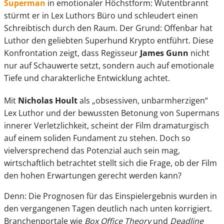
Superman
in emotionaler Höchstform: Wutentbrannt
stürmt er in Lex Luthors Büro und schleudert einen
Schreibtisch durch den Raum. Der Grund: Offenbar hat
Luthor den geliebten Superhund Krypto entführt. Diese
Konfrontation zeigt, dass Regisseur
James Gunn
nicht
nur auf Schauwerte setzt, sondern auch auf emotionale
Tiefe und charakterliche Entwicklung achtet.
Mit
Nicholas Hoult
als „obsessiven, unbarmherzigen“
Lex Luthor und der bewussten Betonung von Supermans
innerer Verletzlichkeit, scheint der Film dramaturgisch
auf einem soliden Fundament zu stehen. Doch so
vielversprechend das Potenzial auch sein mag,
wirtschaftlich betrachtet stellt sich die Frage, ob der Film
den hohen Erwartungen gerecht werden kann?
Denn: Die Prognosen für das Einspielergebnis wurden in
den vergangenen Tagen deutlich nach unten korrigiert.
Branchenportale wie
Box Office Theory
und
Deadline