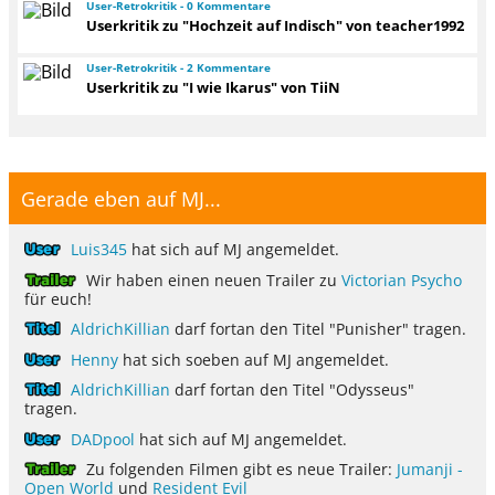
User-Retrokritik - 0 Kommentare
Userkritik zu "Hochzeit auf Indisch" von teacher1992
User-Retrokritik - 2 Kommentare
Userkritik zu "I wie Ikarus" von TiiN
Gerade eben auf MJ...
Luis345
hat sich auf MJ angemeldet.
Wir haben einen neuen Trailer zu
Victorian Psycho
für euch!
AldrichKillian
darf fortan den Titel "Punisher" tragen.
Henny
hat sich soeben auf MJ angemeldet.
AldrichKillian
darf fortan den Titel "Odysseus"
tragen.
DADpool
hat sich auf MJ angemeldet.
Zu folgenden Filmen gibt es neue Trailer:
Jumanji -
Open World
und
Resident Evil