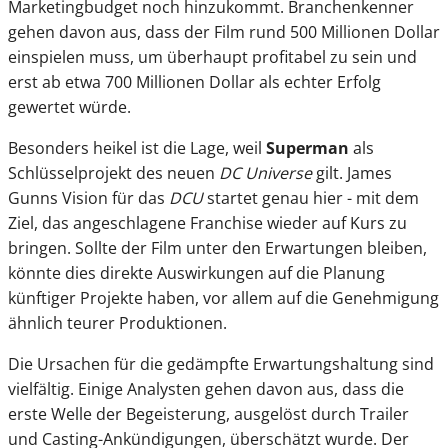
Marketingbudget noch hinzukommt. Branchenkenner
gehen davon aus, dass der Film rund 500 Millionen Dollar
einspielen muss, um überhaupt profitabel zu sein und
erst ab etwa 700 Millionen Dollar als echter Erfolg
gewertet würde.
Besonders heikel ist die Lage, weil
Superman
als
Schlüsselprojekt des neuen
DC Universe
gilt. James
Gunns Vision für das
DCU
startet genau hier - mit dem
Ziel, das angeschlagene Franchise wieder auf Kurs zu
bringen. Sollte der Film unter den Erwartungen bleiben,
könnte dies direkte Auswirkungen auf die Planung
künftiger Projekte haben, vor allem auf die Genehmigung
ähnlich teurer Produktionen.
Die Ursachen für die gedämpfte Erwartungshaltung sind
vielfältig. Einige Analysten gehen davon aus, dass die
erste Welle der Begeisterung, ausgelöst durch Trailer
und Casting-Ankündigungen, überschätzt wurde. Der