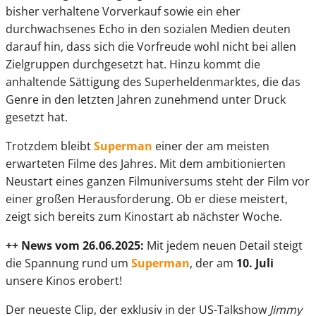
bisher verhaltene Vorverkauf sowie ein eher
durchwachsenes Echo in den sozialen Medien deuten
darauf hin, dass sich die Vorfreude wohl nicht bei allen
Zielgruppen durchgesetzt hat. Hinzu kommt die
anhaltende Sättigung des Superheldenmarktes, die das
Genre in den letzten Jahren zunehmend unter Druck
gesetzt hat.
Trotzdem bleibt
Superman
einer der am meisten
erwarteten Filme des Jahres. Mit dem ambitionierten
Neustart eines ganzen Filmuniversums steht der Film vor
einer großen Herausforderung. Ob er diese meistert,
zeigt sich bereits zum Kinostart ab nächster Woche.
++ News vom 26.06.2025:
Mit jedem neuen Detail steigt
die Spannung rund um
Superman
, der am
10. Juli
unsere Kinos erobert!
Der neueste Clip, der exklusiv in der US-Talkshow
Jimmy