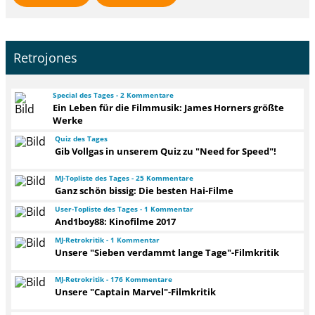
Retrojones
Special des Tages - 2 Kommentare
Ein Leben für die Filmmusik: James Horners größte
Werke
Quiz des Tages
Gib Vollgas in unserem Quiz zu "Need for Speed"!
MJ-Topliste des Tages - 25 Kommentare
Ganz schön bissig: Die besten Hai-Filme
User-Topliste des Tages - 1 Kommentar
And1boy88: Kinofilme 2017
MJ-Retrokritik - 1 Kommentar
Unsere "Sieben verdammt lange Tage"-Filmkritik
MJ-Retrokritik - 176 Kommentare
Unsere "Captain Marvel"-Filmkritik