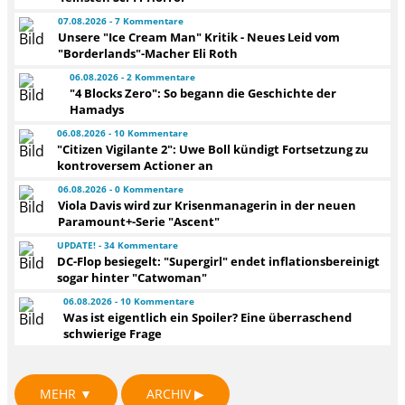
07.08.2026 - 7 Kommentare
Unsere "Ice Cream Man" Kritik - Neues Leid vom
"Borderlands"-Macher Eli Roth
06.08.2026 - 2 Kommentare
"4 Blocks Zero": So begann die Geschichte der
Hamadys
06.08.2026 - 10 Kommentare
"Citizen Vigilante 2": Uwe Boll kündigt Fortsetzung zu
kontroversem Actioner an
06.08.2026 - 0 Kommentare
Viola Davis wird zur Krisenmanagerin in der neuen
Paramount+-Serie "Ascent"
UPDATE! - 34 Kommentare
DC-Flop besiegelt: "Supergirl" endet inflationsbereinigt
sogar hinter "Catwoman"
06.08.2026 - 10 Kommentare
Was ist eigentlich ein Spoiler? Eine überraschend
schwierige Frage
MEHR ▼
ARCHIV ▶