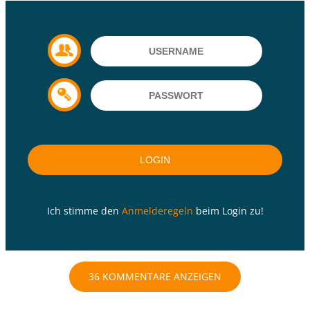
Ich stimme den
Anmelderegeln
beim Login zu!
36 KOMMENTARE ANZEIGEN