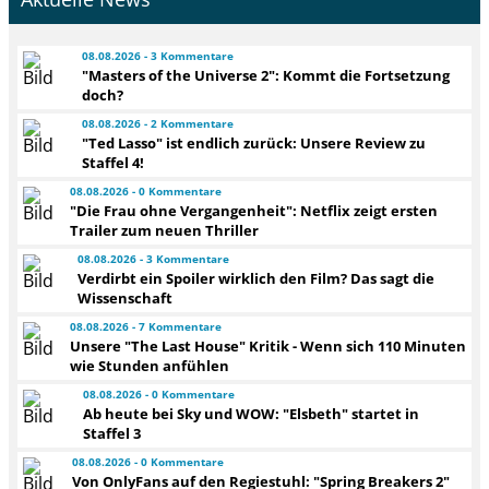
08.08.2026 - 3 Kommentare
"Masters of the Universe 2": Kommt die Fortsetzung
doch?
08.08.2026 - 2 Kommentare
"Ted Lasso" ist endlich zurück: Unsere Review zu
Staffel 4!
08.08.2026 - 0 Kommentare
"Die Frau ohne Vergangenheit": Netflix zeigt ersten
Trailer zum neuen Thriller
08.08.2026 - 3 Kommentare
Verdirbt ein Spoiler wirklich den Film? Das sagt die
Wissenschaft
08.08.2026 - 7 Kommentare
Unsere "The Last House" Kritik - Wenn sich 110 Minuten
wie Stunden anfühlen
08.08.2026 - 0 Kommentare
Ab heute bei Sky und WOW: "Elsbeth" startet in
Staffel 3
08.08.2026 - 0 Kommentare
Von OnlyFans auf den Regiestuhl: "Spring Breakers 2"