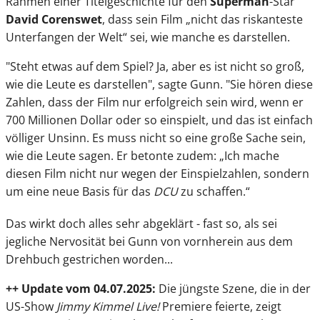
Rahmen einer Titelgeschichte für den
Superman
-Star
David Corenswet
, dass sein Film „nicht das riskanteste
Unterfangen der Welt“ sei, wie manche es darstellen.
"Steht etwas auf dem Spiel? Ja, aber es ist nicht so groß,
wie die Leute es darstellen", sagte Gunn. "Sie hören diese
Zahlen, dass der Film nur erfolgreich sein wird, wenn er
700 Millionen Dollar oder so einspielt, und das ist einfach
völliger Unsinn. Es muss nicht so eine große Sache sein,
wie die Leute sagen. Er betonte zudem: „Ich mache
diesen Film nicht nur wegen der Einspielzahlen, sondern
um eine neue Basis für das
DCU
zu schaffen.“
Das wirkt doch alles sehr abgeklärt - fast so, als sei
jegliche Nervosität bei Gunn von vornherein aus dem
Drehbuch gestrichen worden...
++ Update vom 04.07.2025:
Die jüngste Szene, die in der
US-Show
Jimmy Kimmel Live!
Premiere feierte, zeigt