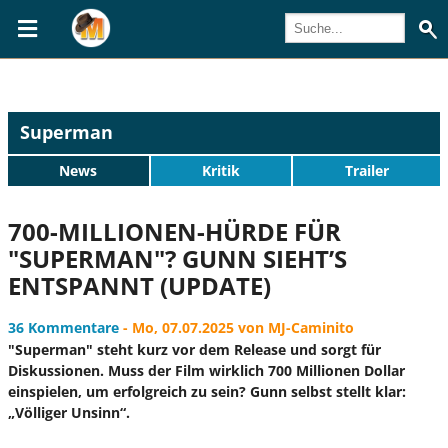
Superman
News
Kritik
Trailer
700-MILLIONEN-HÜRDE FÜR
"SUPERMAN"? GUNN SIEHT’S
ENTSPANNT (UPDATE)
36 Kommentare
- Mo, 07.07.2025 von MJ-Caminito
"Superman" steht kurz vor dem Release und sorgt für
Diskussionen. Muss der Film wirklich 700 Millionen Dollar
einspielen, um erfolgreich zu sein? Gunn selbst stellt klar:
„Völliger Unsinn“.