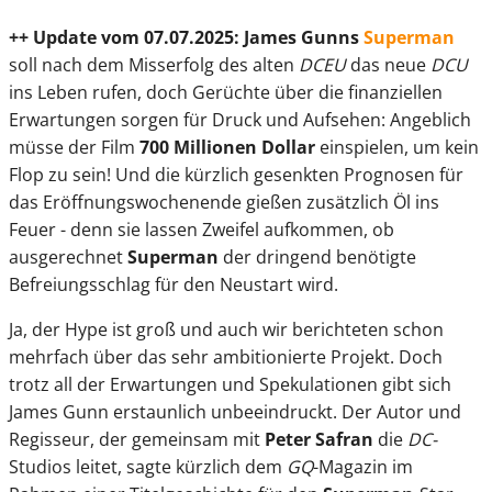
++ Update vom 07.07.2025: James Gunns
Superman
soll nach dem Misserfolg des alten
DCEU
das neue
DCU
ins Leben rufen, doch Gerüchte über die finanziellen
Erwartungen sorgen für Druck und Aufsehen: Angeblich
müsse der Film
700 Millionen Dollar
einspielen, um kein
Flop zu sein! Und die kürzlich gesenkten Prognosen für
das Eröffnungswochenende gießen zusätzlich Öl ins
Feuer - denn sie lassen Zweifel aufkommen, ob
ausgerechnet
Superman
der dringend benötigte
Befreiungsschlag für den Neustart wird.
Ja, der Hype ist groß und auch wir berichteten schon
mehrfach über das sehr ambitionierte Projekt. Doch
trotz all der Erwartungen und Spekulationen gibt sich
James Gunn erstaunlich unbeeindruckt. Der Autor und
Regisseur, der gemeinsam mit
Peter Safran
die
DC-
Studios leitet, sagte kürzlich dem
GQ
-Magazin im