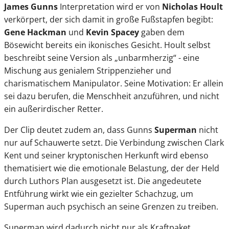
James Gunns
Interpretation wird er von
Nicholas Hoult
verkörpert, der sich damit in große Fußstapfen begibt:
Gene Hackman
und
Kevin Spacey
gaben dem
Bösewicht bereits ein ikonisches Gesicht. Hoult selbst
beschreibt seine Version als „unbarmherzig“ - eine
Mischung aus genialem Strippenzieher und
charismatischem Manipulator. Seine Motivation: Er allein
sei dazu berufen, die Menschheit anzuführen, und nicht
ein außerirdischer Retter.
Der Clip deutet zudem an, dass Gunns
Superman
nicht
nur auf Schauwerte setzt. Die Verbindung zwischen Clark
Kent und seiner kryptonischen Herkunft wird ebenso
thematisiert wie die emotionale Belastung, der der Held
durch Luthors Plan ausgesetzt ist. Die angedeutete
Entführung wirkt wie ein gezielter Schachzug, um
Superman auch psychisch an seine Grenzen zu treiben.
Superman wird dadurch nicht nur als Kraftpaket