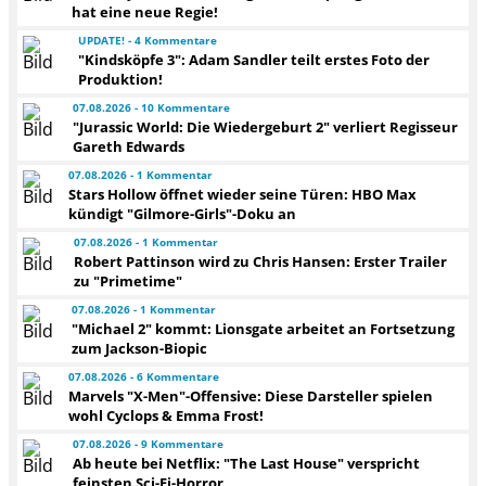
hat eine neue Regie!
UPDATE! - 4 Kommentare
"Kindsköpfe 3": Adam Sandler teilt erstes Foto der
Produktion!
07.08.2026 - 10 Kommentare
"Jurassic World: Die Wiedergeburt 2" verliert Regisseur
Gareth Edwards
07.08.2026 - 1 Kommentar
Stars Hollow öffnet wieder seine Türen: HBO Max
kündigt "Gilmore-Girls"-Doku an
07.08.2026 - 1 Kommentar
Robert Pattinson wird zu Chris Hansen: Erster Trailer
zu "Primetime"
07.08.2026 - 1 Kommentar
"Michael 2" kommt: Lionsgate arbeitet an Fortsetzung
zum Jackson-Biopic
07.08.2026 - 6 Kommentare
Marvels "X-Men"-Offensive: Diese Darsteller spielen
wohl Cyclops & Emma Frost!
07.08.2026 - 9 Kommentare
Ab heute bei Netflix: "The Last House" verspricht
feinsten Sci-Fi-Horror